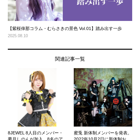
【紫桜倖那コラム・むらさきの景色 Vol.01】踏み出す一歩
2025.08.10
関連記事一覧
8JEWEL 8人目のメンバー・
蜜兎 新体制メンバーを発表。
夢月しのんが加入。8名のア
2022年10月2日に新体制お