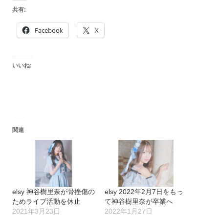
共有:
Facebook
X
いいね:
関連
elsy 神谷樹里奈が骨挫傷の
elsy 2022年2月7日をもっ
ためライブ活動を休止
て神谷樹里奈が卒業へ
2021年3月23日
2022年1月27日