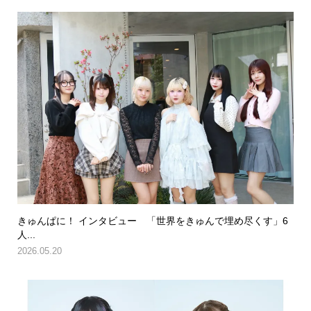
きゅんぱに！ インタビュー 「世界をきゅんで埋め尽くす」6
人...
2026.05.20