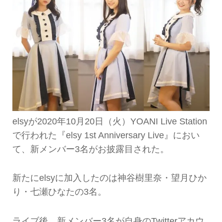
elsyが2020年10月20日（火）YOANI Live Station
で行われた『elsy 1st Anniversary Live』におい
て、新メンバー3名がお披露目された。
新たにelsyに加入したのは神谷樹里奈・望月ひか
り・七瀬ひなたの3名。
ライブ後、新メンバー3名が自身のTwitterアカウ