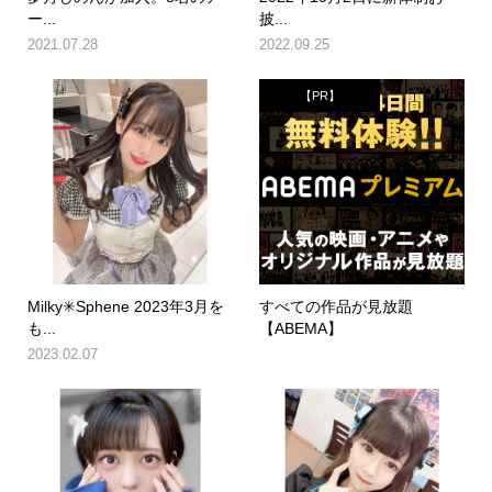
ー...
披...
2021.07.28
2022.09.25
【PR】
Milky✳︎Sphene 2023年3月を
すべての作品が見放題
も...
【ABEMA】
2023.02.07