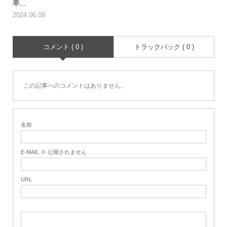
卒...
2024.06.09
コメント ( 0 )
トラックバック ( 0 )
この記事へのコメントはありません。
名前
E-MAIL ※ 公開されません
URL