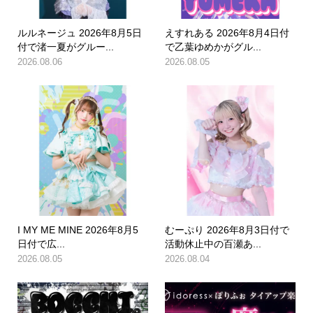
ルルネージュ 2026年8月5日
えすれある 2026年8月4日付
付で渚一夏がグルー...
で乙葉ゆめかがグル...
2026.08.06
2026.08.05
I MY ME MINE 2026年8月5
むーぷり 2026年8月3日付で
日付で広...
活動休止中の百瀬あ...
2026.08.05
2026.08.04