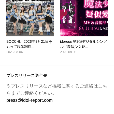
BOCCHI。2026年9月21日を
idoress 第3弾デジタルシング
もって現体制終...
ル『魔法少女疑...
2026.08.04
2026.08.03
プレスリリース送付先
※プレスリリースなど掲載に関するご連絡はこち
らまでご連絡ください。
press@idol-report.com