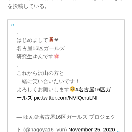
を投稿している。
.
はじめまして
❤︎
名古屋16区ガールズ
研究生ゆんです
.
これから沢山の方と
一緒に笑い合いたいです！
よろしくお願いします
#名古屋16区ガ
ールズ
pic.twitter.com/NVfQcruLNf
— ゆん＠名古屋16区ガールズ プロジェク
ト (@nagoya16_yun)
November 25, 2020