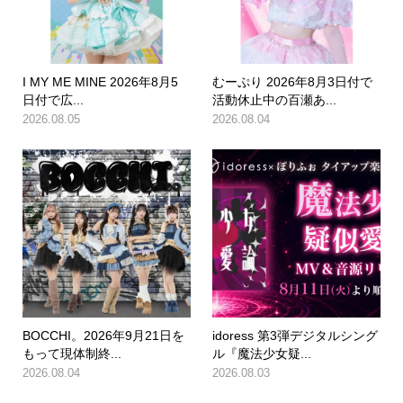
I MY ME MINE 2026年8月5
むーぷり 2026年8月3日付で
日付で広...
活動休止中の百瀬あ...
2026.08.05
2026.08.04
BOCCHI。2026年9月21日を
idoress 第3弾デジタルシング
もって現体制終...
ル『魔法少女疑...
2026.08.04
2026.08.03