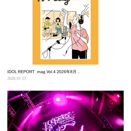
IDOL REPORT .mag Vol.4 2026年8月...
2026.07.17