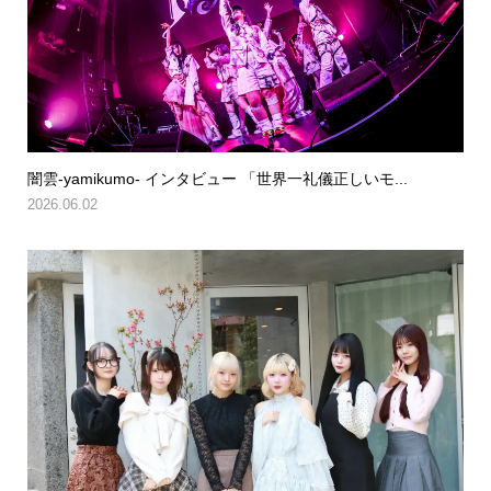
闇雲-yamikumo- インタビュー 「世界一礼儀正しいモ...
2026.06.02