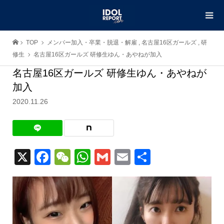
TOP
メンバー加入・卒業・脱退・解雇
,
名古屋16区ガールズ
,
研
修生
名古屋16区ガールズ 研修生ゆん・あやねが加入
名古屋16区ガールズ 研修生ゆん・あやねが
加入
2020.11.26
X
Facebook
WeChat
WhatsApp
Gmail
Email
共
有