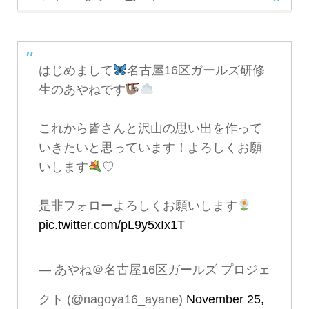
はじめまして
名古屋16区ガールズ研修
生のあやねです
これから皆さんと沢山の思い出を作って
いきたいと思っています！よろしくお願
いします
♡
是非フォローよろしくお願いします
pic.twitter.com/pL9y5xIx1T
— あやね＠名古屋16区ガールズ プロジェ
クト (@nagoya16_ayane)
November 25,