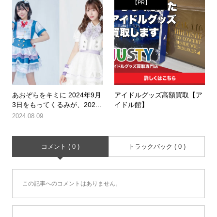
【PR】
あおぞらをキミに 2024年9月
アイドルグッズ高額買取【ア
3日をもってくるみが、202...
イドル館】
2024.08.09
コメント ( 0 )
トラックバック ( 0 )
この記事へのコメントはありません。