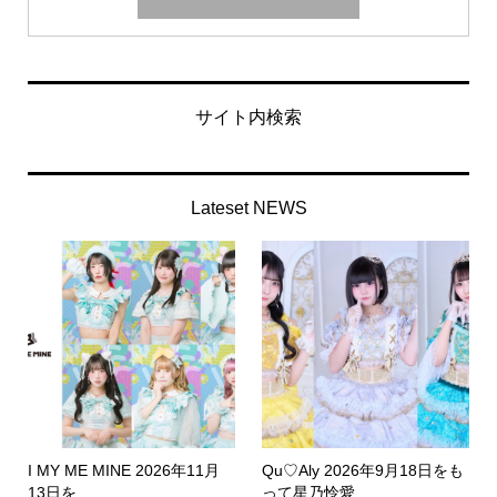
サイト内検索
Lateset NEWS
I MY ME MINE 2026年11月
Qu♡Aly 2026年9月18日をも
13日を...
って星乃怜愛...