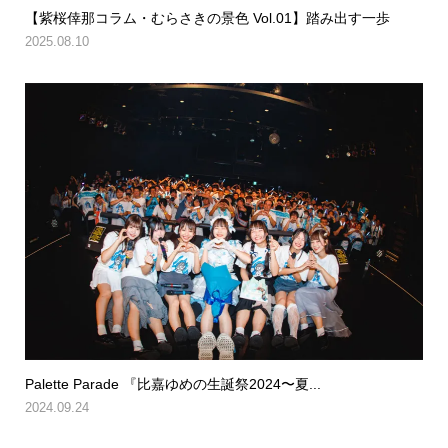
【紫桜倖那コラム・むらさきの景色 Vol.01】踏み出す一歩
2025.08.10
Palette Parade 『比嘉ゆめの生誕祭2024〜夏...
2024.09.24