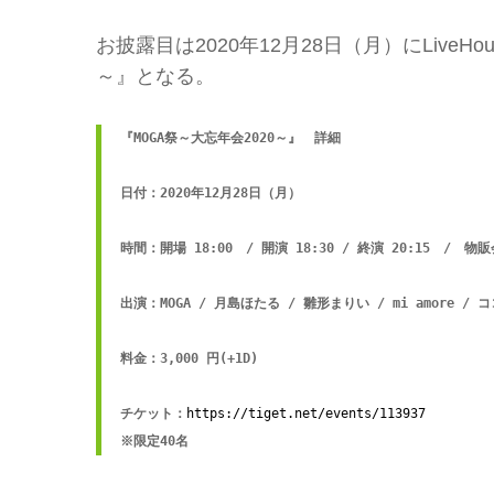
お披露目は2020年12月28日（月）にLiveHou
～』となる。
『MOGA祭～大忘年会2020～』　詳細

日付：2020年12月28日（月）

時間：開場 18:00　/ 開演 18:30 / 終演 20:15　/　物販
出演：MOGA / 月島ほたる / 雛形まりい / mi amore / 
料金：3,000 円(+1D)

チケット：
https://tiget.net/events/113937
※限定40名