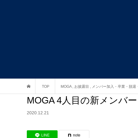
TOP
MOGA
,
お披露目
,
メンバー加入・卒業・脱退
MOGA 4人目の新メン
2020.12.21
LINE
note