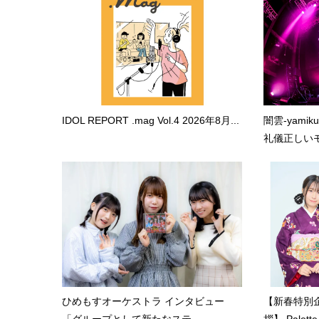
IDOL REPORT .mag Vol.4 2026年8月...
闇雲-yami
礼儀正しいモ.
ひめもすオーケストラ インタビュー
【新春特別企