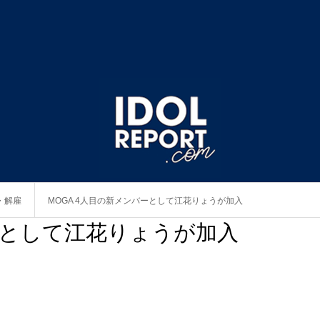
・解雇
MOGA 4人目の新メンバーとして江花りょうが加入
バーとして江花りょうが加入