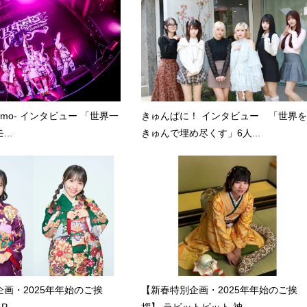
kumo- インタビュー 「世界一
きゅんぱに！ インタビュー 「世界を
..
きゅんで埋め尽くす」6人...
画・2025年年始のご挨
【新春特別企画・2025年年始のご挨