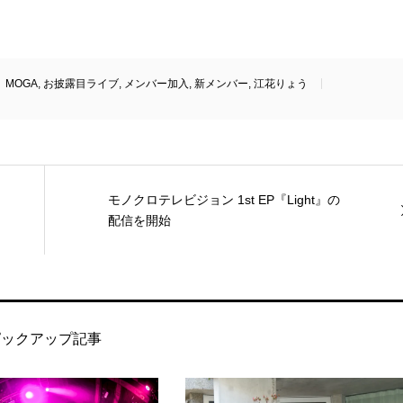
MOGA
,
お披露目ライブ
,
メンバー加入
,
新メンバー
,
江花りょう
モノクロテレビジョン 1st EP『Light』の
配信を開始
ピックアップ記事