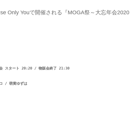
se Only Youで開催される『MOGA祭～大忘年会2020
会 スタート 20:20 / 物販会終了 21:30 

ココ / 萌黄ゆずは
