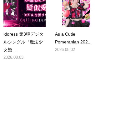
idoress 第3弾デジタ
As a Cutie
ルシングル『魔法少
Pomeranian 202...
女疑...
2026.08.02
2026.08.03