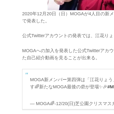
2020年12月20日（日）MOGAが4人目の新
で発表した。
公式Twitterアカウントの発表では、江
MOGAへの加入を発表した公式Twitter
た自己紹介動画を見ることが出来る。
MOGA新メンバー第四弾は「江花りょう
す🌈新たなMOGA最後の砦が登場✨🎉
#M
— MOGA🌈-12/20(日)芝公園クリスマスガ