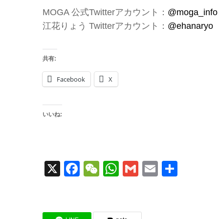
MOGA 公式Twitterアカウント：
@moga_info
江花りょう Twitterアカウント：
@ehanaryo
共有:
Facebook
X
いいね:
X
Facebook
WeChat
WhatsApp
Gmail
Email
共
有