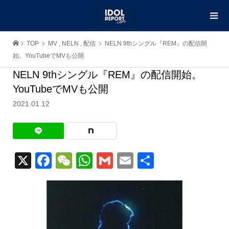
TOP
MV
,
NELN
,
配信
NELN 9thシングル『REM』の配信開
始。YouTubeでMVも公開
NELN 9thシングル『REM』の配信開始。
YouTubeでMVも公開
2021.01.12
X
Facebook
WeChat
WhatsApp
Gmail
Email
共
有