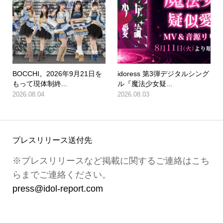
BOCCHI。2026年9月21日を
idoress 第3弾デジタルシング
もって現体制終...
ル『魔法少女疑...
2026.08.04
2026.08.03
プレスリリース送付先
※プレスリリースなど掲載に関するご連絡はこち
らまでご連絡ください。
press@idol-report.com