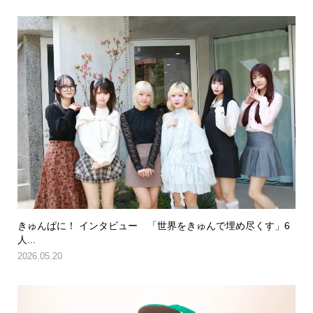
きゅんぱに！ インタビュー 「世界をきゅんで埋め尽くす」6
人...
2026.05.20