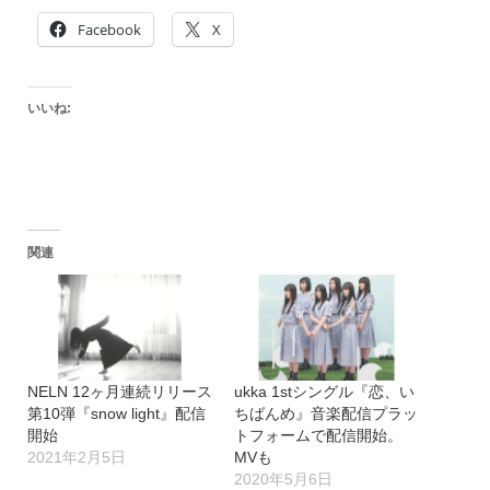
Facebook
X
いいね:
関連
NELN 12ヶ月連続リリース
ukka 1stシングル『恋、い
第10弾『snow light』配信
ちばんめ』音楽配信プラッ
開始
トフォームで配信開始。
2021年2月5日
MVも
2020年5月6日