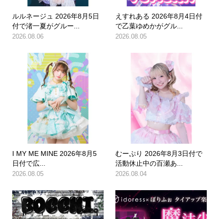
ルルネージュ 2026年8月5日
えすれある 2026年8月4日付
付で渚一夏がグルー...
で乙葉ゆめかがグル...
2026.08.06
2026.08.05
I MY ME MINE 2026年8月5
むーぷり 2026年8月3日付で
日付で広...
活動休止中の百瀬あ...
2026.08.05
2026.08.04