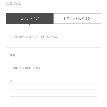
2021.05.13
コメント ( 0 )
トラックバック ( 0 )
この記事へのコメントはありません。
名前
E-MAIL ※ 公開されません
URL