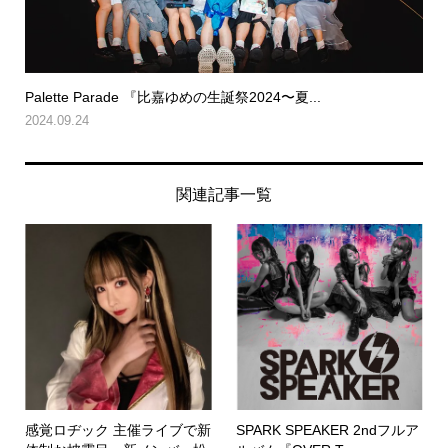
Palette Parade 『比嘉ゆめの生誕祭2024〜夏...
2024.09.24
関連記事一覧
感覚ロヂック 主催ライブで新
SPARK SPEAKER 2ndフルア