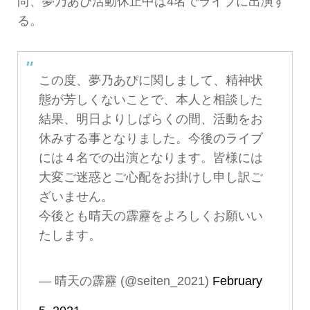
尚、夢乃あぴ活動休止中は4名でライブに出演す
る。
この度、夢乃あぴに関しまして、精神状
態が芳しくないことで、本人と相談した
結果、明日よりしばらくの間、活動をお
休みする事となりました。今後のライブ
には４名での出演となります。皆様には
大変ご迷惑とご心配をお掛けし申し訳ご
ざいません。
今後とも晴天の霹靂をよろしくお願いい
たします。
— 晴天の霹靂 (@seiten_2021)
February