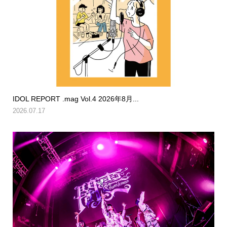
IDOL REPORT .mag Vol.4 2026年8月...
2026.07.17