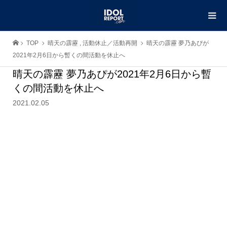
TOP
晴天の霹靂
,
活動休止／活動再開
晴天の霹靂 夢乃あぴが
2021年2月6日から暫くの間活動を休止へ
晴天の霹靂 夢乃あぴが2021年2月6日から暫
くの間活動を休止へ
2021.02.05