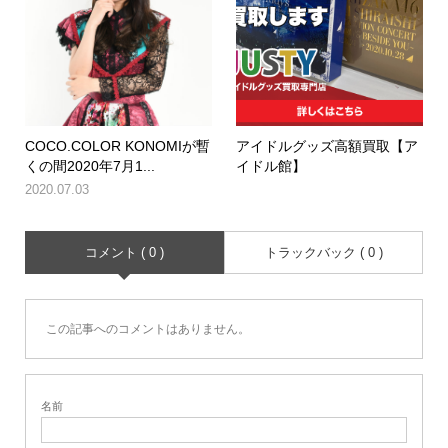
COCO.COLOR KONOMIが暫
アイドルグッズ高額買取【ア
くの間2020年7月1...
イドル館】
2020.07.03
コメント ( 0 )
トラックバック ( 0 )
この記事へのコメントはありません。
名前