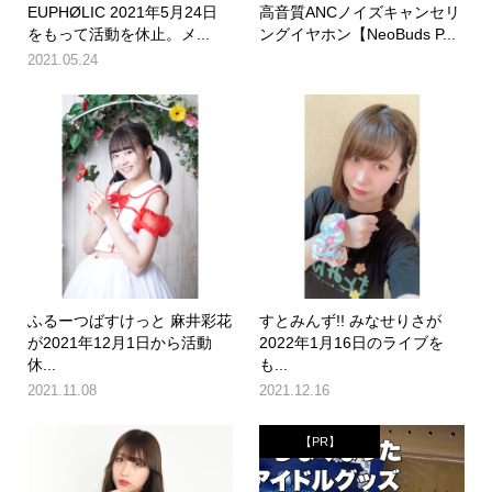
EUPHØLIC 2021年5月24日
高音質ANCノイズキャンセリ
をもって活動を休止。メ...
ングイヤホン【NeoBuds P...
2021.05.24
ふるーつばすけっと 麻井彩花
すとみんず!! みなせりさが
が2021年12月1日から活動
2022年1月16日のライブを
休...
も...
2021.11.08
2021.12.16
【PR】