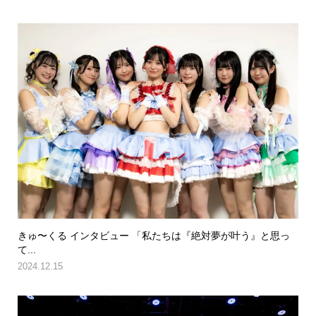
きゅ〜くる インタビュー 「私たちは『絶対夢が叶う』と思っ
て...
2024.12.15