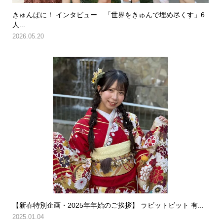
きゅんぱに！ インタビュー 「世界をきゅんで埋め尽くす」6
人...
2026.05.20
【新春特別企画・2025年年始のご挨拶】 ラビットビット 有...
2025.01.04