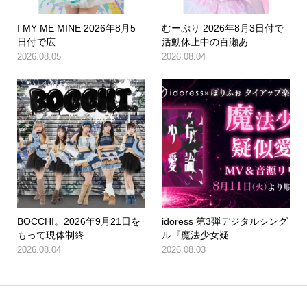
I MY ME MINE 2026年8月5
むーぷり 2026年8月3日付で
日付で広...
活動休止中の百瀬あ...
2026.08.05
2026.08.04
BOCCHI。2026年9月21日を
idoress 第3弾デジタルシング
もって現体制終...
ル『魔法少女疑...
2026.08.04
2026.08.03