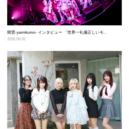
闇雲-yamikumo- インタビュー 「世界一礼儀正しいモ...
2026.06.02