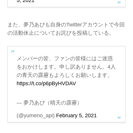
5, 2021
また、夢乃あぴも自身のTwitterアカウントで今回
の活動休止についてお詫びを投稿している。
メンバーの皆、ファンの皆様にはご迷惑
をおかけします。申し訳ありません。4人
の青天の霹靂もよろしくお願いします。
https://t.co/p6pByHVDAV
— 夢乃あぴ（晴天の霹靂）
(@yumeno_api)
February 5, 2021