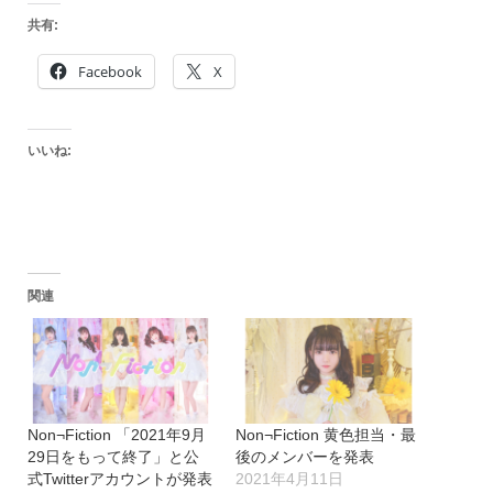
共有:
Facebook
X
いいね:
関連
Non¬Fiction 「2021年9月
Non¬Fiction 黄色担当・最
29日をもって終了」と公
後のメンバーを発表
式Twitterアカウントが発表
2021年4月11日