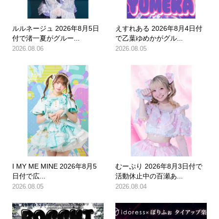
ルルネージュ 2026年8月5日
えすれある 2026年8月4日付
付で渚一夏がグルー...
で乙葉ゆめかがグル...
2026.08.06
2026.08.05
I MY ME MINE 2026年8月5
むーぷり 2026年8月3日付で
日付で広...
活動休止中の百瀬あ...
2026.08.05
2026.08.04