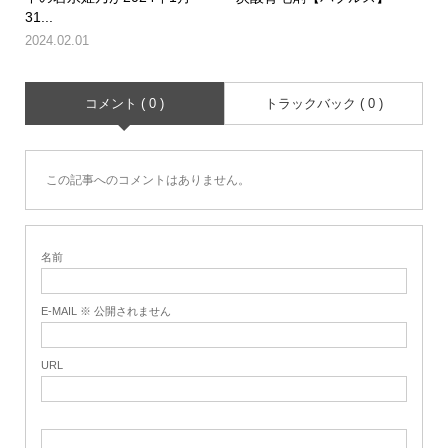
31...
2024.02.01
コメント ( 0 )
トラックバック ( 0 )
この記事へのコメントはありません。
名前
E-MAIL ※ 公開されません
URL