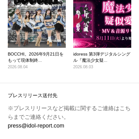
BOCCHI。2026年9月21日を
idoress 第3弾デジタルシング
もって現体制終...
ル『魔法少女疑...
2026.08.04
2026.08.03
プレスリリース送付先
※プレスリリースなど掲載に関するご連絡はこち
らまでご連絡ください。
press@idol-report.com