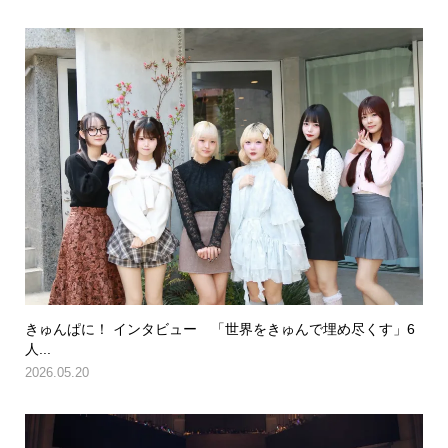
きゅんぱに！ インタビュー 「世界をきゅんで埋め尽くす」6
人...
2026.05.20