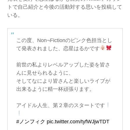
トで自己紹介と今後の活動対する思いを投稿して
いる。
この度、Non¬Fictionのピンク色担当とし
て発表されました、恋星はるかです
前世の私よりレベルアップした姿を皆さ
んに見せられるように、
そしてなにより皆さんと楽しいライブが
出来るように精一杯頑張ります。
アイドル人生、第２章のスタートです
#ノンフィク
pic.twitter.com/tyfWJjwTDT