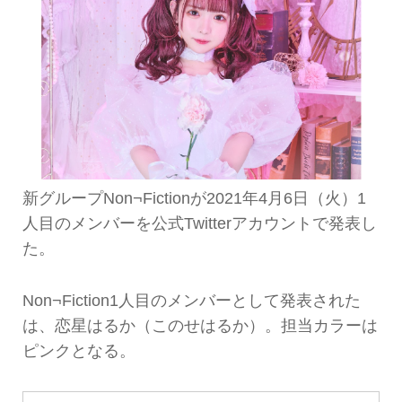
新グループNon¬Fictionが2021年4月6日（火）1
人目のメンバーを公式Twitterアカウントで発表し
た。
Non¬Fiction1人目のメンバーとして発表された
は、恋星はるか（このせはるか）。担当カラーは
ピンクとなる。