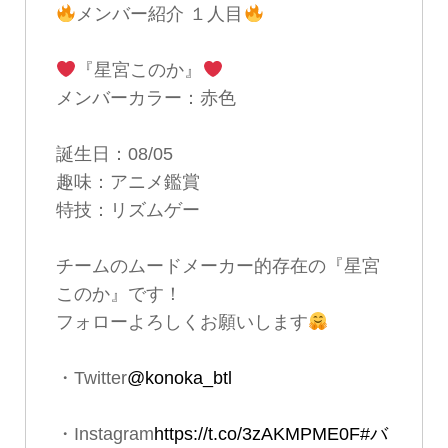
メンバー紹介 １人目
『星宮このか』
メンバーカラー：赤色
誕生日：08/05
趣味：アニメ鑑賞
特技：リズムゲー
チームのムードメーカー的存在の『星宮
このか』です！
フォローよろしくお願いします
・Twitter
@konoka_btl
・Instagram
https://t.co/3zAKMPME0F
#バ