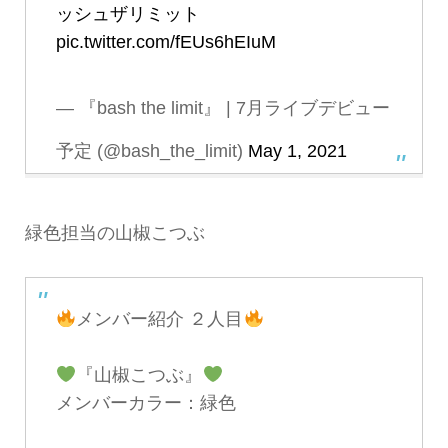
ッシュザリミット
pic.twitter.com/fEUs6hEIuM
— 『bash the limit』 | 7月ライブデビュー
予定 (@bash_the_limit)
May 1, 2021
緑色担当の山椒こつぶ
メンバー紹介 ２人目
『山椒こつぶ』
メンバーカラー：緑色