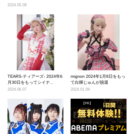
2024.05.09
TEARS-ティアーズ- 2024年6
mignon 2024年1月8日をもっ
月30日をもってシイナ...
て白輝じゅんが脱退
2024.06.07
2024.01.09
【PR】