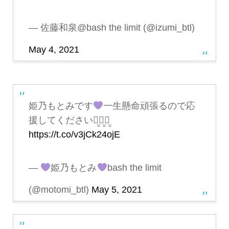
— 佐藤和泉@bash the limit (@izumi_btl)
May 4, 2021
姫乃もとみです
一生懸命頑張るので応
援してくださいꪔ̤̱ꪔ̤̱ꪔ̤̱
https://t.co/v3jCk24ojE
—
姫乃もとみ
bash the limit
(@motomi_btl)
May 5, 2021