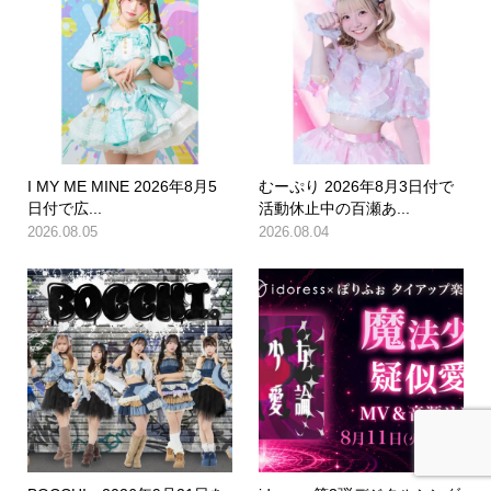
I MY ME MINE 2026年8月5
むーぷり 2026年8月3日付で
日付で広...
活動休止中の百瀬あ...
2026.08.05
2026.08.04