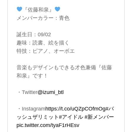
『佐藤和泉』
メンバーカラー：青色
誕生日：09/02
趣味：読書、絵を描く
特技：ピアノ、オーボエ
音楽もデザインもできる才色兼備『佐藤
和泉』です！
・Twitter
@izumi_btl
・Instagram
https://t.co/uQZpCOfmOg
#バ
ッシュザリミット
#アイドル
#新メンバー
pic.twitter.com/tyaF1rHEsv