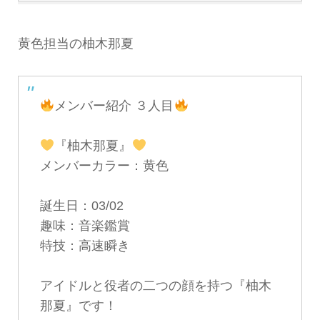
黄色担当の柚木那夏
メンバー紹介 ３人目
『柚木那夏』
メンバーカラー：黄色
誕生日：03/02
趣味：音楽鑑賞
特技：高速瞬き
アイドルと役者の二つの顔を持つ『柚木
那夏』です！