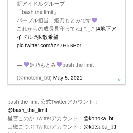
新アイドルグループ
「bash the limit」
パープル担当 姫乃もとみです
これからの成長見守ってね( ᐡ. ̫ .ᐡ )
#地下ア
イドル
#拡散希望︎
pic.twitter.com/IzY7H5SPor
—
姫乃もとみ
bash the limit
(@motomi_btl)
May 5, 2021
bash the limit 公式Twitterアカウント：
@bash_the_limit
星宮このか Twitterアカウント：
@konoka_btl
山椒こつぶ Twitterアカウント：
@kotsubu_btl