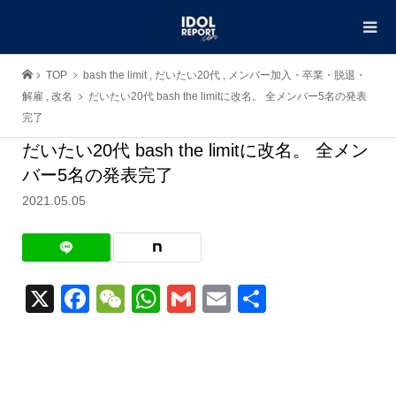
TOP
bash the limit
,
だいたい20代
,
メンバー加入・卒業・脱退・
解雇
,
改名
だいたい20代 bash the limitに改名。 全メンバー5名の発表
完了
だいたい20代 bash the limitに改名。 全メン
バー5名の発表完了
2021.05.05
X
Facebook
WeChat
WhatsApp
Gmail
Email
共
有