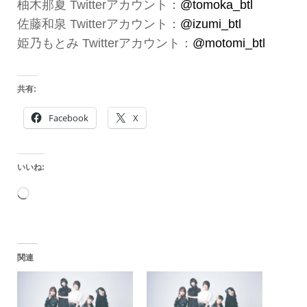
柚木那夏 Twitterアカウント：
@tomoka_btl
佐藤和泉 Twitterアカウント：
@izumi_btl
姫乃もとみ Twitterアカウント：
@motomi_btl
共有:
Facebook
X
いいね:
読
み
込
関連
み