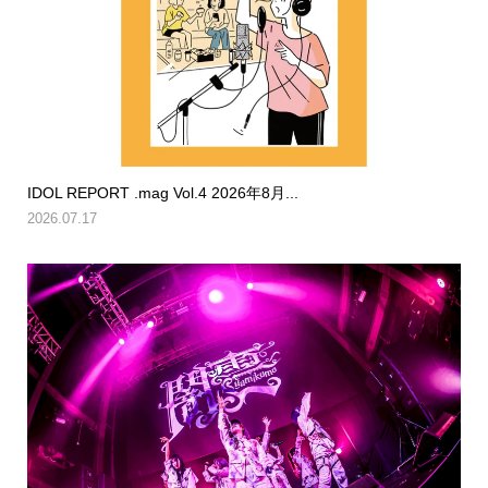
IDOL REPORT .mag Vol.4 2026年8月...
2026.07.17