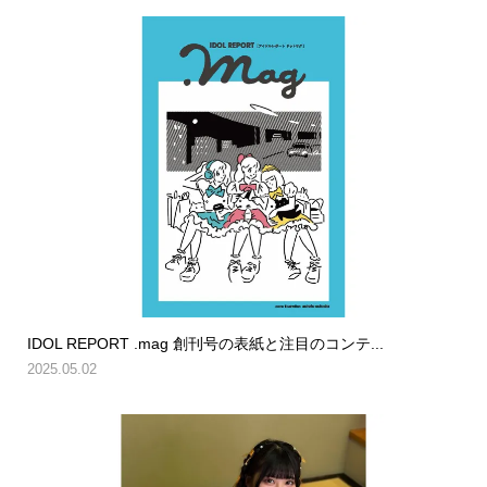
IDOL REPORT .mag 創刊号の表紙と注目のコンテ...
2025.05.02