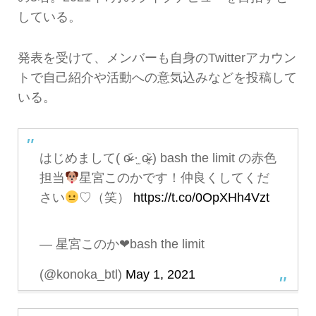
している。
発表を受けて、メンバーも自身のTwitterアカウン
トで自己紹介や活動への意気込みなどを投稿して
いる。
はじめまして( o̴̶̷᷄ ·̫ o̴̶̷̥᷅ ) bash the limit の赤色
担当
星宮このかです！仲良くしてくだ
さい
♡（笑）
https://t.co/0OpXHh4Vzt
— 星宮このか❤︎bash the limit
(@konoka_btl)
May 1, 2021