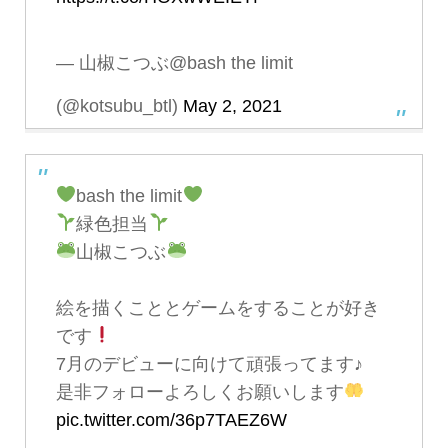
— 山椒こつぶ@bash the limit
(@kotsubu_btl)
May 2, 2021
bash the limit
緑色担当
山椒こつぶ
絵を描くこととゲームをすることが好き
です
7月のデビューに向けて頑張ってます♪
是非フォローよろしくお願いします
pic.twitter.com/36p7TAEZ6W