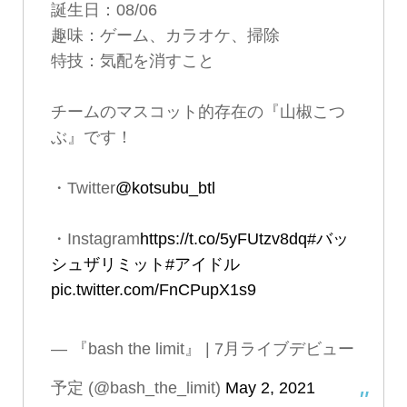
誕生日：08/06
趣味：ゲーム、カラオケ、掃除
特技：気配を消すこと
チームのマスコット的存在の『山椒こつ
ぶ』です！
・Twitter
@kotsubu_btl
・Instagram
https://t.co/5yFUtzv8dq
#バッ
シュザリミット
#アイドル
pic.twitter.com/FnCPupX1s9
— 『bash the limit』 | 7月ライブデビュー
予定 (@bash_the_limit)
May 2, 2021