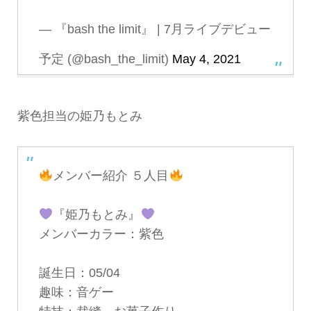
— 『bash the limit』 | 7月ライブデビュー
予定 (@bash_the_limit)
May 4, 2021
紫色担当の姫乃もとみ
メンバー紹介 ５人目
『姫乃もとみ』
メンバーカラー：紫色
誕生日：05/04
趣味：音ゲー