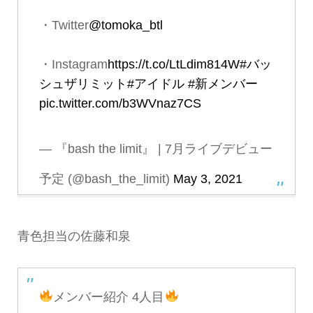
・Twitter
@tomoka_btl
・Instagram
https://t.co/LtLdim814W
#バッ
シュザリミット
#アイドル
#新メンバー
pic.twitter.com/b3WVnaz7CS
— 『bash the limit』 | 7月ライブデビュー
予定 (@bash_the_limit)
May 3, 2021
青色担当の佐藤和泉
メンバー紹介 4人目