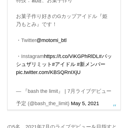
特技：裁縫、お菓子作り
お菓子作り好きのGカップアイドル『姫
乃もとみ』です！
・Twitter
@motomi_btl
・Instagram
https://t.co/ViKGPhRlDL
#バッ
シュザリミット
#アイドル
#新メンバー
pic.twitter.com/KBSQRnIXjU
— 『bash the limit』 | 7月ライブデビュー
予定 (@bash_the_limit)
May 5, 2021
の5名。2021年7月のライブデビューを目指すと