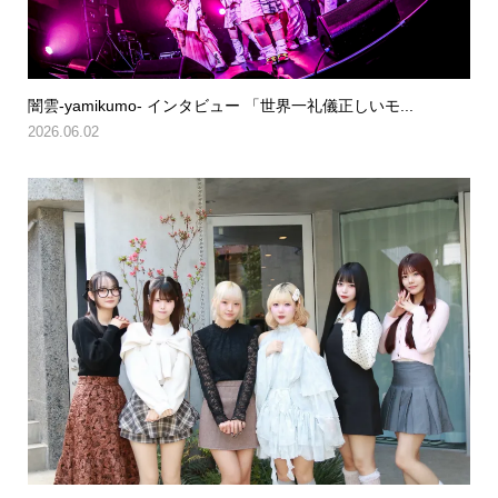
闇雲-yamikumo- インタビュー 「世界一礼儀正しいモ...
2026.06.02