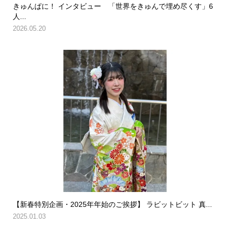
きゅんぱに！ インタビュー 「世界をきゅんで埋め尽くす」6
人...
2026.05.20
【新春特別企画・2025年年始のご挨拶】 ラビットビット 真...
2025.01.03