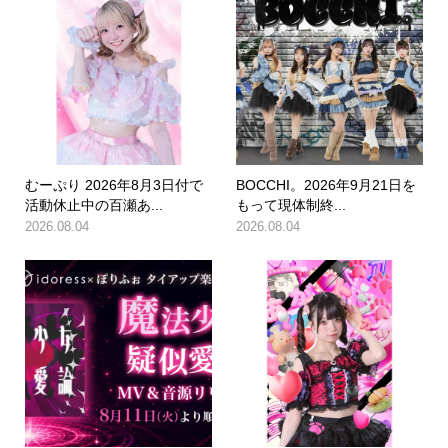
むーぷり 2026年8月3日付で
BOCCHI。2026年9月21日を
活動休止中の百瀬あ...
もって現体制終...
2026.08.04
2026.08.04