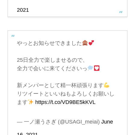
2021
やっとお知らせできました
25日全力で楽しませるので、
全力で会いに来てくださいっ
新メンバーとして精一杯頑張ります
リツイートといいねもよろしくお願いし
ます
https://t.co/VD9BE5kKVL
— 一ノ瀬うさぎ (@USAGI_meiai)
June
16, 2021