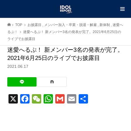
TOP
お披露目
,
メンバー加入・卒業・脱退・解雇
,
新体制
,
迷愛へ
るぷ！
迷愛へるぷ！ 新メンバー3名の発表が完了。2021年6月25日の
ライブでお披露目
迷愛へるぷ！ 新メンバー3名の発表が完了。
2021年6月25日のライブでお披露目
2021.06.17
X
Facebook
WeChat
WhatsApp
Gmail
Email
共
有