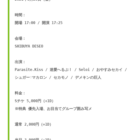
時間：

開場 17:00 / 開演 17:25

会場：

SHIBUYA DESEO

出演：

Parasite.Kiss / 迷愛へるぷ！ / Seloi / おやすみセカイ / 
シュガー♡マカロン / セカモノ / デメキンの巨人

料金：

Sチケ 5,000円（+1D）

※特典 優先入場、お目当てグループ囲み写メ 

通常 2,000円（+1D）
