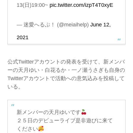
13(日)19:00~
pic.twitter.com/izpT4T0xyE
— 迷愛へるぷ！ (@meiaihelp)
June 12,
2021
公式Twitterアカウントの発表を受けて、新メンバ
ーの天月ゆい・白花るか・一ノ瀬うさぎも自身の
Twitterアカウントで活動への意気込みを投稿して
いる。
新メンバーの天月ゆいです
２５日のデビューライブ是非遊びに来て
ください