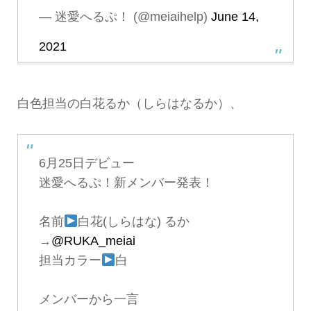
— 迷愛へるぷ！ (@meiaihelp)
June 14,
2021
白色担当の白花るか（しらはなるか）、
6月25日デビュー
迷愛へるぷ！新メンバー発表！
名前
白花(しらはな) るか
→
@RUKA_meiai
担当カラー
白
メンバーから一言