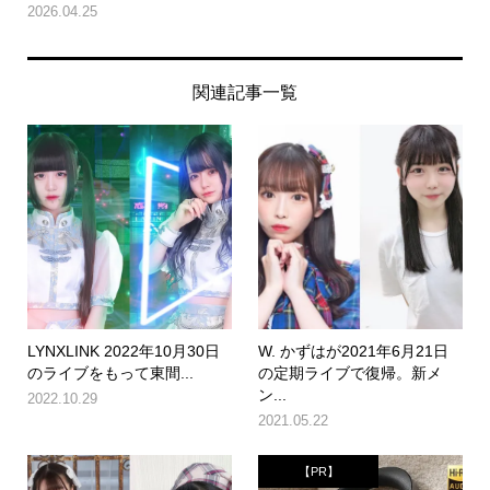
2026.04.25
関連記事一覧
LYNXLINK 2022年10月30日
W. かずはが2021年6月21日
のライブをもって東間...
の定期ライブで復帰。新メ
ン...
2022.10.29
2021.05.22
【PR】