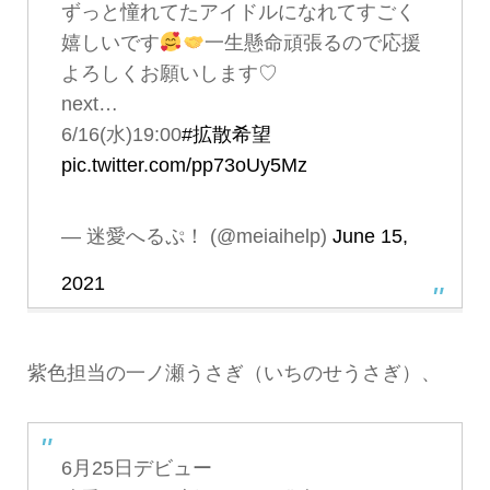
ずっと憧れてたアイドルになれてすごく
嬉しいです
一生懸命頑張るので応援
よろしくお願いします♡
next…
6/16(水)19:00
#拡散希望
pic.twitter.com/pp73oUy5Mz
— 迷愛へるぷ！ (@meiaihelp)
June 15,
2021
紫色担当の一ノ瀬うさぎ（いちのせうさぎ）、
6月25日デビュー