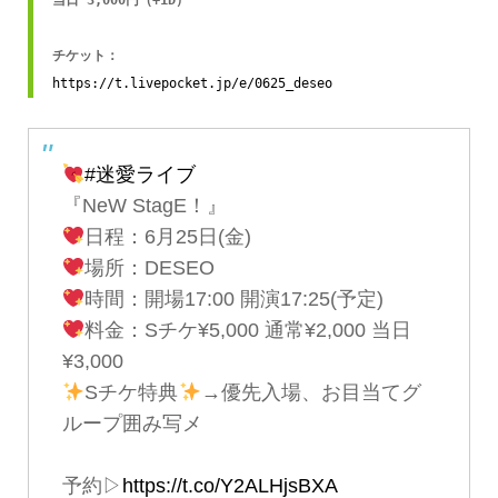
当日 3,000円（+1D）

https://t.livepocket.jp/e/0625_deseo
#迷愛ライブ
『NeW StagE！』
日程：6月25日(金)
場所：DESEO
時間：開場17:00 開演17:25(予定)
料金：Sチケ¥5,000 通常¥2,000 当日
¥3,000
Sチケ特典
→優先入場、お目当てグ
ループ囲み写メ
予約▷
https://t.co/Y2ALHjsBXA