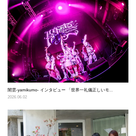
闇雲-yamikumo- インタビュー 「世界一礼儀正しいモ...
2026.06.02