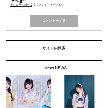
上に表示された文字を入力してください。
サイト内検索
Lateset NEWS