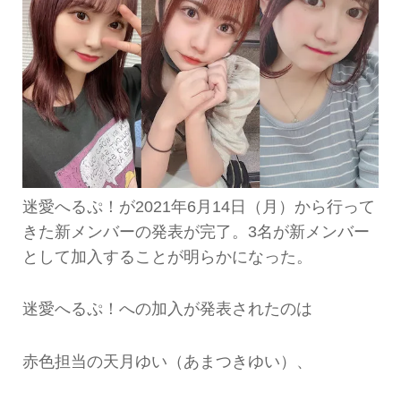
迷愛へるぷ！が2021年6月14日（月）から行って
きた新メンバーの発表が完了。3名が新メンバー
として加入することが明らかになった。
迷愛へるぷ！への加入が発表されたのは
赤色担当の天月ゆい（あまつきゆい）、