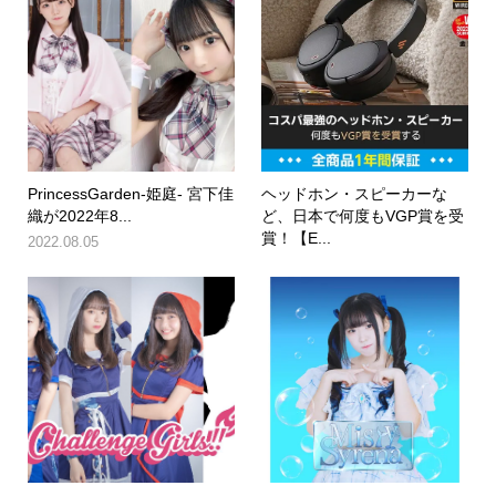
PrincessGarden-姫庭- 宮下佳
ヘッドホン・スピーカーな
織が2022年8...
ど、日本で何度もVGP賞を受
賞！【E...
2022.08.05