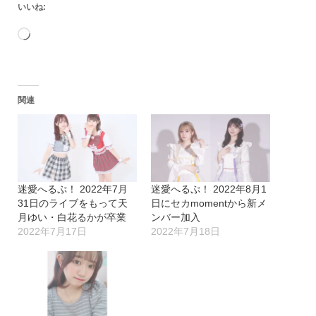
いいね:
読
み
込
関連
み
中…
迷愛へるぷ！ 2022年7月
迷愛へるぷ！ 2022年8月1
31日のライブをもって天
日にセカmomentから新メ
月ゆい・白花るかが卒業
ンバー加入
2022年7月17日
2022年7月18日