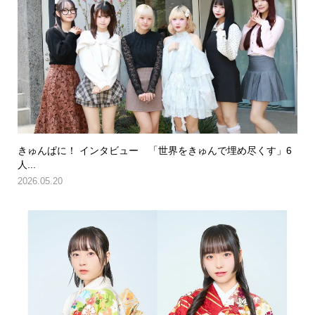
きゅんぱに！ インタビュー 「世界をきゅんで埋め尽くす」6
人...
2026.05.20