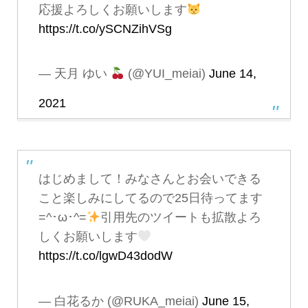
応援よろしくお願いします
https://t.co/ySCNZihVSg
— 天月 ゆい
(@YUI_meiai)
June 14,
2021
はじめまして！みなさんとお会いできる
こと楽しみにしてるので25日待ってます
=^･ω･^=
引用先のツイートも拡散よろ
しくお願いします
https://t.co/lgwD43dodW
— 白花るか (@RUKA_meiai)
June 15,