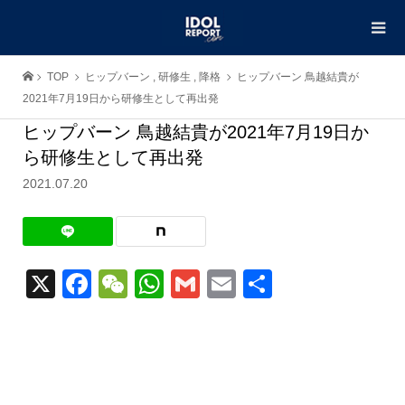
TOP
ヒップバーン
,
研修生
,
降格
ヒップバーン 鳥越結貴が
2021年7月19日から研修生として再出発
ヒップバーン 鳥越結貴が2021年7月19日か
ら研修生として再出発
2021.07.20
X
Facebook
WeChat
WhatsApp
Gmail
Email
共
有