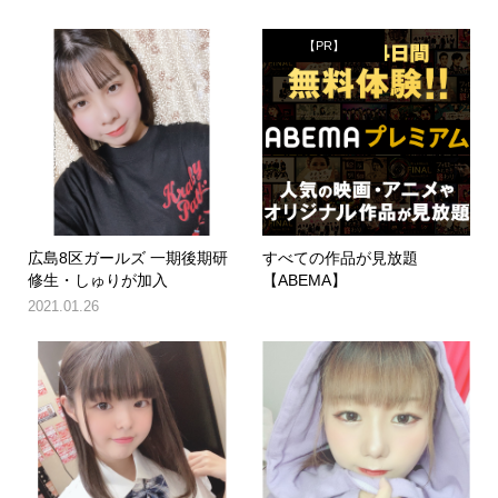
【PR】
広島8区ガールズ 一期後期研
すべての作品が見放題
修生・しゅりが加入
【ABEMA】
2021.01.26