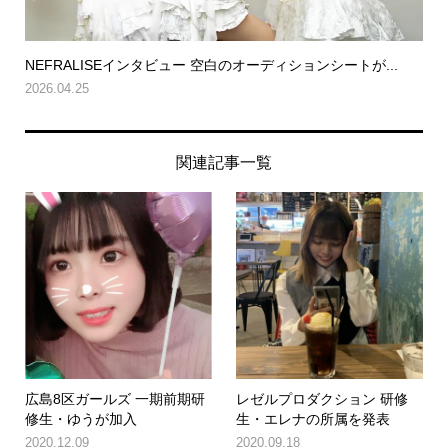
NEFRALISEインタビュー 空白のオーディションシートが...
2026.04.25
関連記事一覧
広島8区ガールズ 一期前期研
レゼルプロダクション 研修
修生・ゆうが加入
生・エレナの所属を発表
2020.12.09
2020.09.18