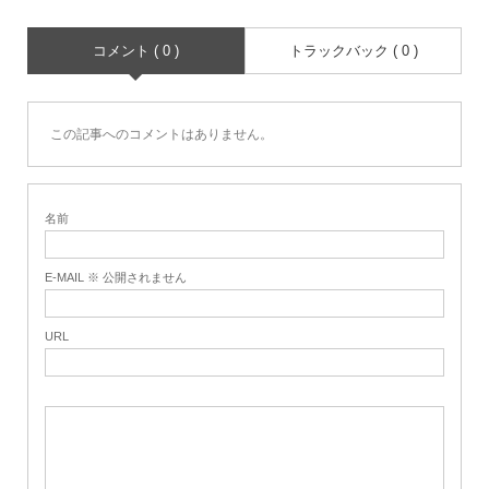
コメント ( 0 )
トラックバック ( 0 )
この記事へのコメントはありません。
名前
E-MAIL ※ 公開されません
URL