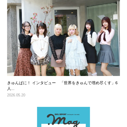
きゅんぱに！ インタビュー 「世界をきゅんで埋め尽くす」6
人...
2026.05.20