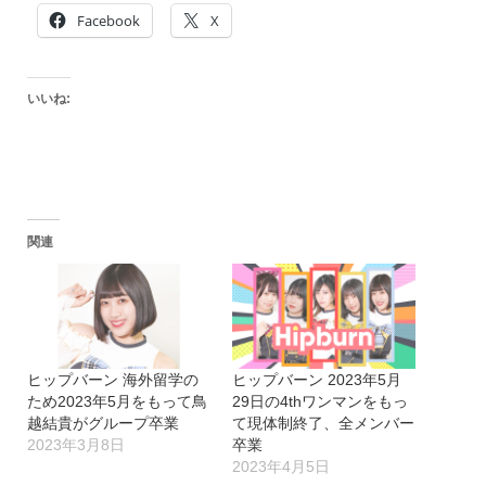
Facebook
X
いいね:
関連
ヒップバーン 海外留学の
ヒップバーン 2023年5月
ため2023年5月をもって鳥
29日の4thワンマンをもっ
越結貴がグループ卒業
て現体制終了、全メンバー
2023年3月8日
卒業
2023年4月5日