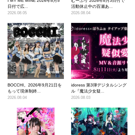
I MY ME MINE 2026年8月5
むーぷり 2026年8月3日付で
日付で広...
活動休止中の百瀬あ...
2026.08.05
2026.08.04
BOCCHI。2026年9月21日を
idoress 第3弾デジタルシング
もって現体制終...
ル『魔法少女疑...
2026.08.04
2026.08.03