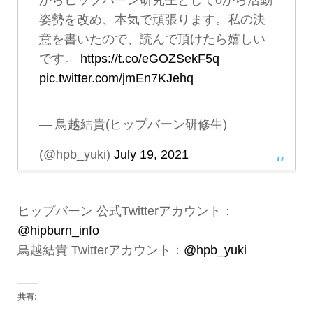
からヒップバーン研究生として0から活動
姿勢を改め、本気で頑張ります。私の決
意を書いたので、読んで頂けたら嬉しい
です。
https://t.co/eGOZSekF5q
pic.twitter.com/jmEn7KJehq
— 鳥越結貴(ヒップバーン研修生)
(@hpb_yuki)
July 19, 2021
ヒップバーン 公式Twitterアカウント：
@hipburn_info
鳥越結貴 Twitterアカウント：
@hpb_yuki
共有: