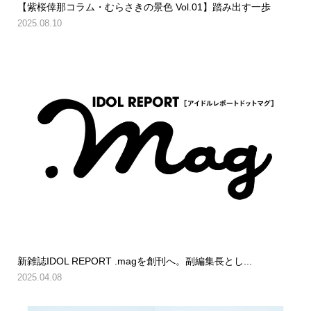
【紫桜倖那コラム・むらさきの景色 Vol.01】踏み出す一歩
2025.08.10
新雑誌IDOL REPORT .magを創刊へ。副編集長とし...
2025.04.08