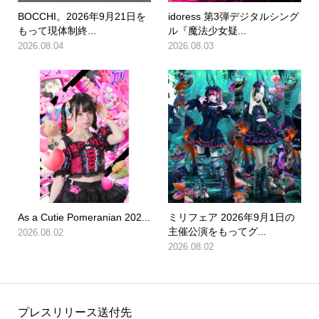
BOCCHI。2026年9月21日を
idoress 第3弾デジタルシング
もって現体制終...
ル『魔法少女疑...
2026.08.04
2026.08.03
As a Cutie Pomeranian 202...
ミリフェア 2026年9月1日の
主催公演をもってグ...
2026.08.02
2026.08.02
プレスリリース送付先