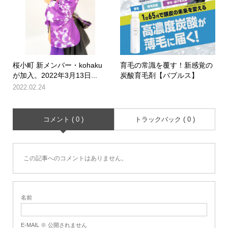
桜小町 新メンバー・kohaku
育毛の常識を覆す！新感覚の
が加入。2022年3月13日...
炭酸育毛剤【バブルス】
2022.02.24
コメント ( 0 )
トラックバック ( 0 )
この記事へのコメントはありません。
名前
E-MAIL ※ 公開されません