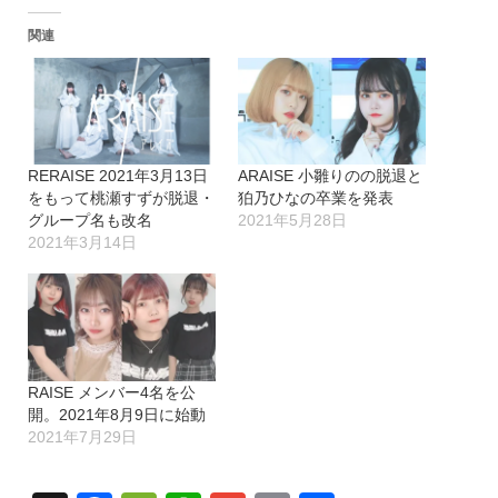
関連
RERAISE 2021年3月13日
ARAISE 小雛りのの脱退と
をもって桃瀬すずが脱退・
狛乃ひなの卒業を発表
グループ名も改名
2021年5月28日
2021年3月14日
RAISE メンバー4名を公
開。2021年8月9日に始動
2021年7月29日