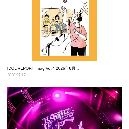
IDOL REPORT .mag Vol.4 2026年8月...
2026.07.17