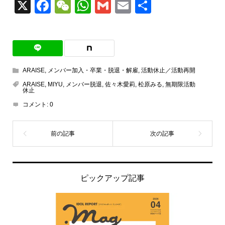
X
Facebook
WeChat
WhatsApp
Gmail
Email
共
有
ARAISE
,
メンバー加入・卒業・脱退・解雇
,
活動休止／活動再開
ARAISE
,
MIYU
,
メンバー脱退
,
佐々木愛莉
,
松原みる
,
無期限活動
休止
コメント:
0
ピックアップ記事