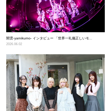
闇雲-yamikumo- インタビュー 「世界一礼儀正しいモ...
2026.06.02