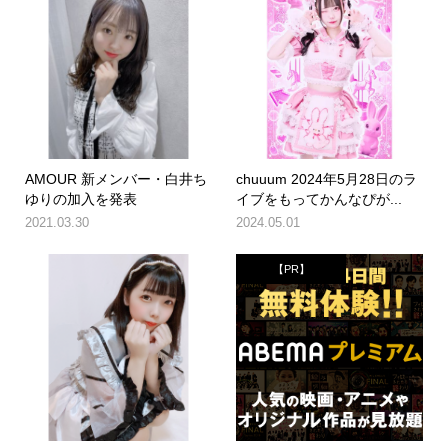
AMOUR 新メンバー・白井ち
chuuum 2024年5月28日のラ
ゆりの加入を発表
イブをもってかんなぴが...
2021.03.30
2024.05.01
【PR】