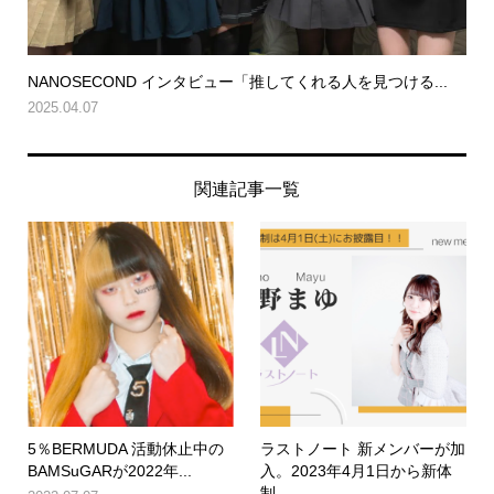
NANOSECOND インタビュー「推してくれる人を見つける...
2025.04.07
関連記事一覧
5％BERMUDA 活動休止中の
ラストノート 新メンバーが加
BAMSuGARが2022年...
入。2023年4月1日から新体
制...