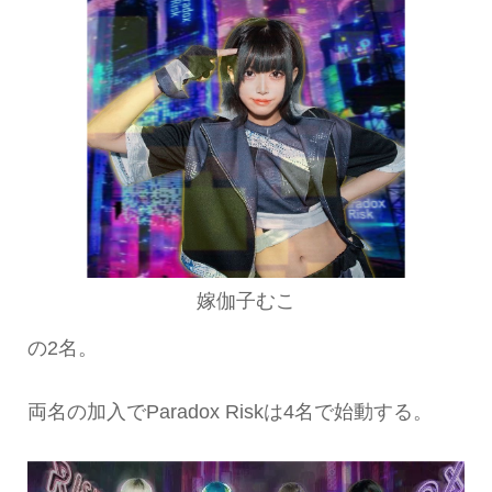
嫁伽子むこ
の2名。
両名の加入でParadox Riskは4名で始動する。