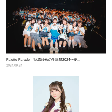
Palette Parade 『比嘉ゆめの生誕祭2024〜夏...
2024.09.24