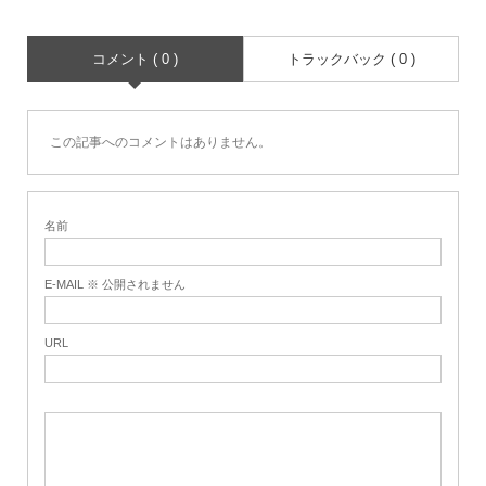
コメント ( 0 )
トラックバック ( 0 )
この記事へのコメントはありません。
名前
E-MAIL ※ 公開されません
URL