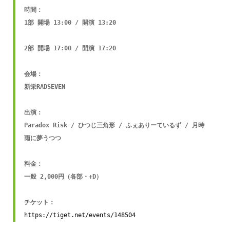
時間：

1部 開場 13:00 / 開演 13:20

2部 開場 17:00 / 開演 17:20

会場：

新栄RADSEVEN

出演：

Paradox Risk / ひつじ三角形 / ふぇありーているず / 月時
雨に夢うつつ

料金：

一般 2,000円（各部・+D）

https://tiget.net/events/148504