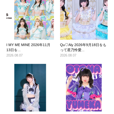
I MY ME MINE 2026年11月
Qu♡Aly 2026年9月18日をも
13日を...
って星乃怜愛...
2026.08.07
2026.08.07