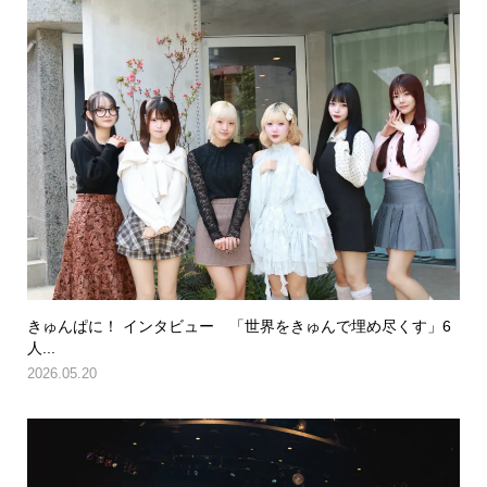
きゅんぱに！ インタビュー 「世界をきゅんで埋め尽くす」6
人...
2026.05.20