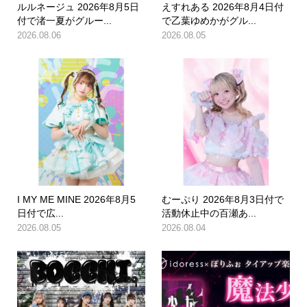
ルルネージュ 2026年8月5日
えすれある 2026年8月4日付
付で渚一夏がグルー...
で乙葉ゆめかがグル...
2026.08.06
2026.08.05
I MY ME MINE 2026年8月5
むーぷり 2026年8月3日付で
日付で広...
活動休止中の百瀬あ...
2026.08.05
2026.08.04