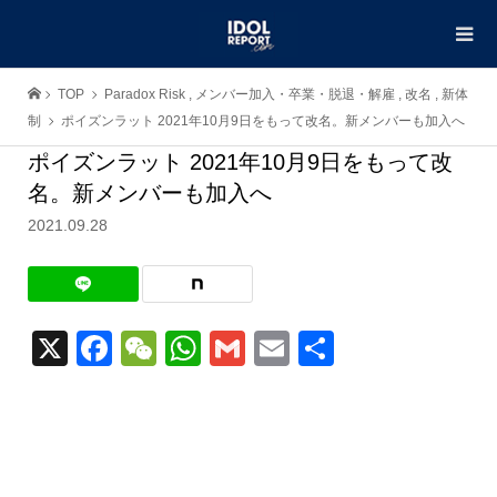
TOP
Paradox Risk
,
メンバー加入・卒業・脱退・解雇
,
改名
,
新体
制
ポイズンラット 2021年10月9日をもって改名。新メンバーも加入へ
ポイズンラット 2021年10月9日をもって改
名。新メンバーも加入へ
2021.09.28
X
Facebook
WeChat
WhatsApp
Gmail
Email
共
有