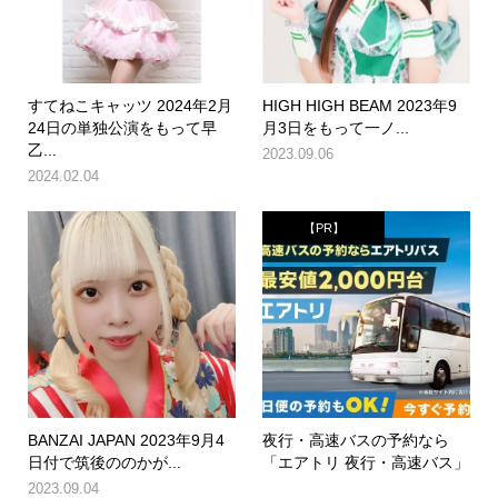
すてねこキャッツ 2024年2月
HIGH HIGH BEAM 2023年9
24日の単独公演をもって早
月3日をもって一ノ...
乙...
2023.09.06
2024.02.04
【PR】
BANZAI JAPAN 2023年9月4
夜行・高速バスの予約なら
日付で筑後ののかが...
「エアトリ 夜行・高速バス」
2023.09.04