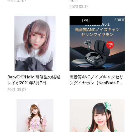
2022.07.07
2023.03.12
【PR】
Baby♡♡Holic 研修生の結城
高音質ANCノイズキャンセリ
レイが2021年3月7日...
ングイヤホン【NeoBuds P...
2021.03.07