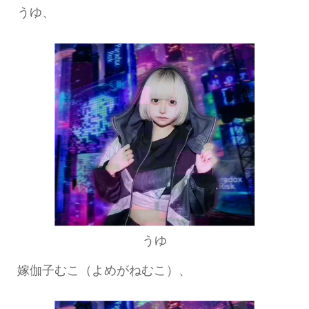
うゆ、
うゆ
嫁伽子むこ（よめがねむこ）、