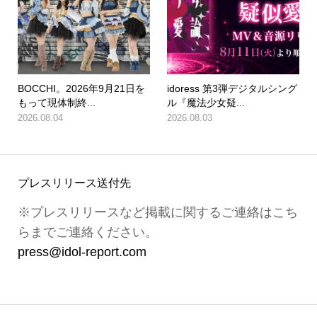
BOCCHI。2026年9月21日を
idoress 第3弾デジタルシング
もって現体制終...
ル『魔法少女疑...
2026.08.04
2026.08.03
プレスリリース送付先
※プレスリリースなど掲載に関するご連絡はこち
らまでご連絡ください。
press@idol-report.com