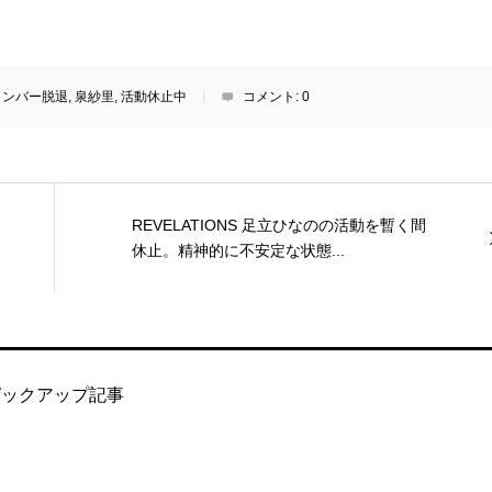
メンバー脱退
,
泉紗里
,
活動休止中
コメント:
0
REVELATIONS 足立ひなのの活動を暫く間
休止。精神的に不安定な状態...
ピックアップ記事