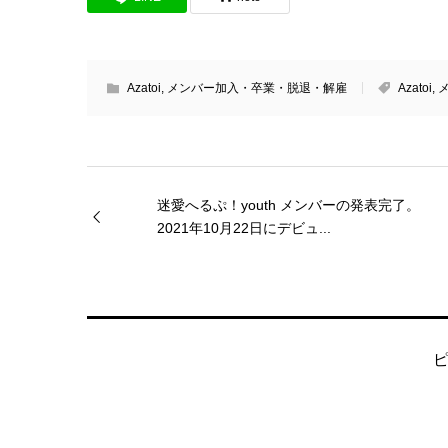
Azatoi
,
メンバー加入・卒業・脱退・解雇
Azatoi
,
迷愛へるぷ！youth メンバーの発表完了。
2021年10月22日にデビュ...