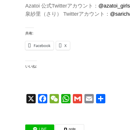
Azatoi 公式Twitterアカウント：
@azatoi_girls
泉紗里（さり） Twitterアカウント：
@saric
共有:
Facebook
X
いいね:
X
Facebook
WeChat
WhatsApp
Gmail
Email
共
有
LINE
note