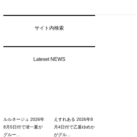
サイト内検索
Lateset NEWS
ルルネージュ 2026年
えすれある 2026年8
8月5日付で渚一夏が
月4日付で乙葉ゆめか
グルー...
がグル...