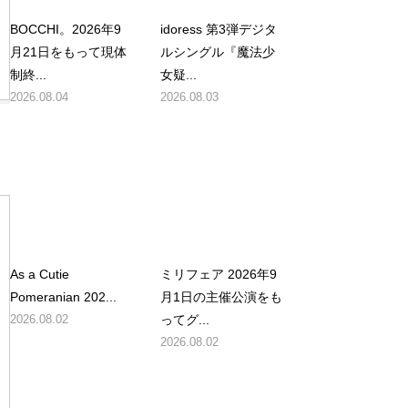
BOCCHI。2026年9
idoress 第3弾デジタ
月21日をもって現体
ルシングル『魔法少
制終...
女疑...
2026.08.04
2026.08.03
As a Cutie
ミリフェア 2026年9
Pomeranian 202...
月1日の主催公演をも
2026.08.02
ってグ...
2026.08.02