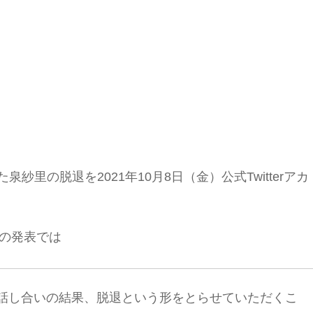
泉紗里の脱退を2021年10月8日（金）公式Twitterアカ
トの発表では
話し合いの結果、脱退という形をとらせていただくこ