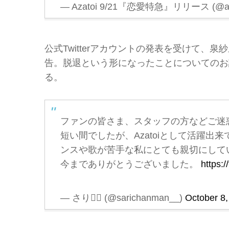
— Azatoi 9/21『恋愛特急』リリース (@azat
公式Twitterアカウントの発表を受けて、泉紗里
告。脱退という形になったことについてのお
る。
ファンの皆さま、スタッフの方などご迷
短い間でしたが、Azatoiとして活躍出来
ンスや歌が苦手な私にとても親切にして
今までありがとうございました。
https:
— さり🧚‍♂️ (@sarichanman__)
October 8,