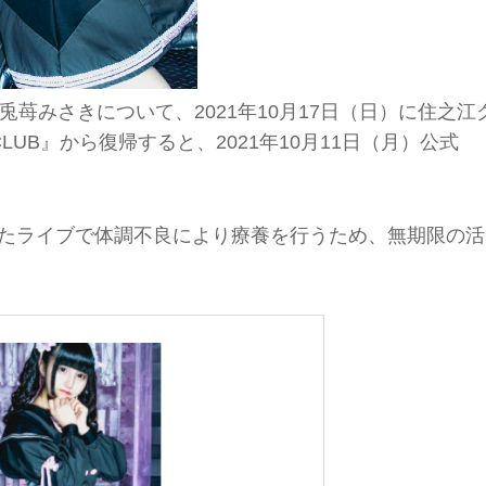
苺みさきについて、2021年10月17日（日）に住之江
 CLUB』から復帰すると、2021年10月11日（月）公式
われたライブで体調不良により療養を行うため、無期限の活