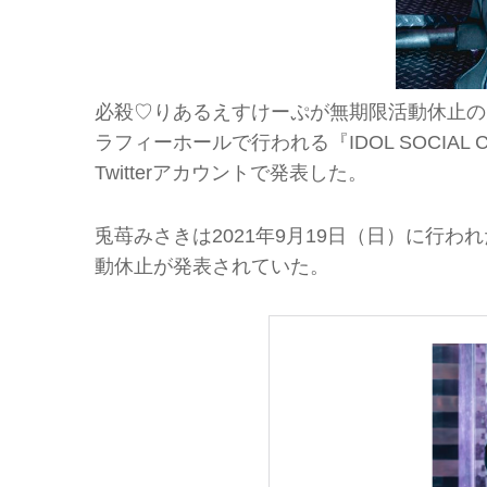
必殺♡りあるえすけーぷが無期限活動休止の兎
ラフィーホールで行われる『IDOL SOCIAL
Twitterアカウントで発表した。
兎苺みさきは2021年9月19日（日）に行
動休止が発表されていた。