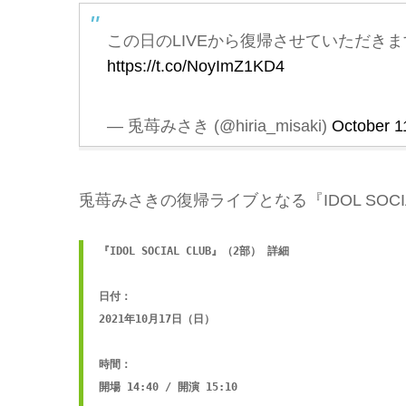
この日のLIVEから復帰させていただき
https://t.co/NoyImZ1KD4
— 兎苺みさき (@hiria_misaki)
October 1
兎苺みさきの復帰ライブとなる『IDOL SOC
『IDOL SOCIAL CLUB』（2部） 詳細

日付：

2021年10月17日（日）

時間：

開場 14:40 / 開演 15:10
