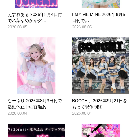
えすれある 2026年8月4日付
I MY ME MINE 2026年8月5
で乙葉ゆめかがグル...
日付で広...
2026.08.05
2026.08.05
むーぷり 2026年8月3日付で
BOCCHI。2026年9月21日を
活動休止中の百瀬あ...
もって現体制終...
2026.08.04
2026.08.04