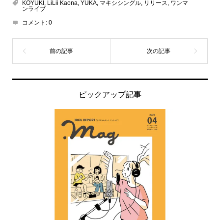
KOYUKI
,
LiLii Kaona
,
YUKA
,
マキシシングル
,
リリース
,
ワンマ
ンライブ
コメント:
0
ピックアップ記事