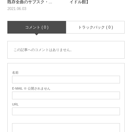
既存全曲のサブスク・...
イドル館】
2021.06.03
コメント ( 0 )
トラックバック ( 0 )
この記事へのコメントはありません。
名前
E-MAIL ※ 公開されません
URL