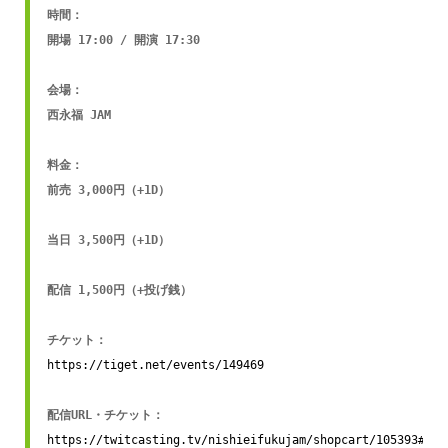
時間：

開場 17:00 / 開演 17:30

会場：

西永福 JAM

料金：

前売 3,000円（+1D）

当日 3,500円（+1D）

配信 1,500円（+投げ銭）

https://tiget.net/events/149469
https://twitcasting.tv/nishieifukujam/shopcart/105393#pur