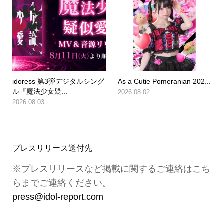
idoress 第3弾デジタルシング
As a Cutie Pomeranian 202...
ル『魔法少女疑...
2026.08.02
2026.08.03
プレスリリース送付先
※プレスリリースなど掲載に関するご連絡はこち
らまでご連絡ください。
press@idol-report.com