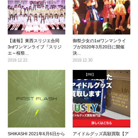
【速報】東西スリジエ合同
御祭少女の1stワンマンライ
3rdワンマンライブ『スリジ
ブが2020年3月20日に開催
エ～桜祭...
決...
2019.12.22
2019.12.30
【PR】
SHIKASHI 2021年6月6日から
アイドルグッズ高額買取【ア