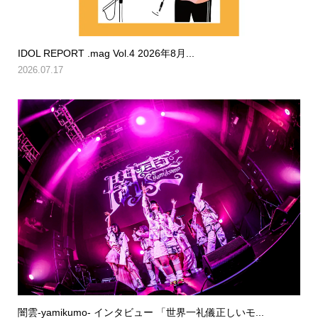
IDOL REPORT .mag Vol.4 2026年8月...
2026.07.17
闇雲-yamikumo- インタビュー 「世界一礼儀正しいモ...