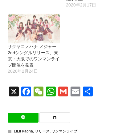
2020年2月17日
サクヤコノハナ メジャー
2ndシングルリリース、東
京・大阪でのワンマンライ
ブ開催を発表
2020年2月24日
X
Facebook
WeChat
WhatsApp
Gmail
Email
共
有
LiLii Kaona
,
リリース
,
ワンマンライブ