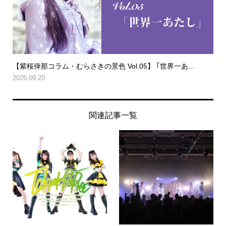
【紫桜倖那コラム・むらさきの景色 Vol.05】 ｢世界一あ...
2025.09.20
関連記事一覧