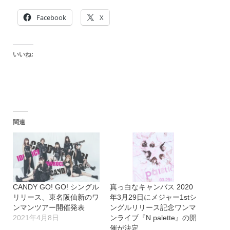
Facebook
X
いいね:
関連
CANDY GO! GO! シングル
真っ白なキャンバス 2020
リリース、東名阪仙新のワ
年3月29日にメジャー1stシ
ンマンツアー開催発表
ングルリリース記念ワンマ
2021年4月8日
ンライブ『N palette』の開
催が決定