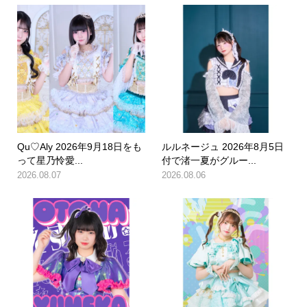
Qu♡Aly 2026年9月18日をも
ルルネージュ 2026年8月5日
って星乃怜愛...
付で渚一夏がグルー...
2026.08.07
2026.08.06