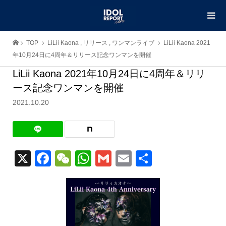
TOP
LiLii Kaona
,
リリース
,
ワンマンライブ
LiLii Kaona 2021
年10月24日に4周年＆リリース記念ワンマンを開催
LiLii Kaona 2021年10月24日に4周年＆リリ
ース記念ワンマンを開催
2021.10.20
X
Facebook
WeChat
WhatsApp
Gmail
Email
共
有