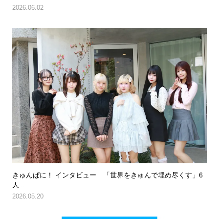
2026.06.02
きゅんぱに！ インタビュー 「世界をきゅんで埋め尽くす」6
人...
2026.05.20