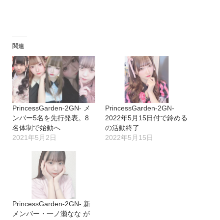
関連
PrincessGarden-2GN- メ
PrincessGarden-2GN-
ンバー5名を先行発表。8
2022年5月15日付で鈴める
名体制で始動へ
の活動終了
2021年5月2日
2022年5月15日
PrincessGarden-2GN- 新
メンバー・一ノ瀬なな が