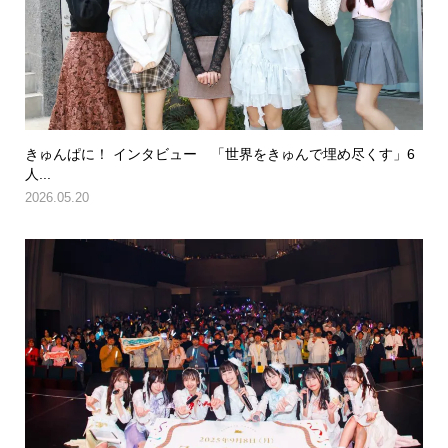
きゅんぱに！ インタビュー 「世界をきゅんで埋め尽くす」6
人...
2026.05.20