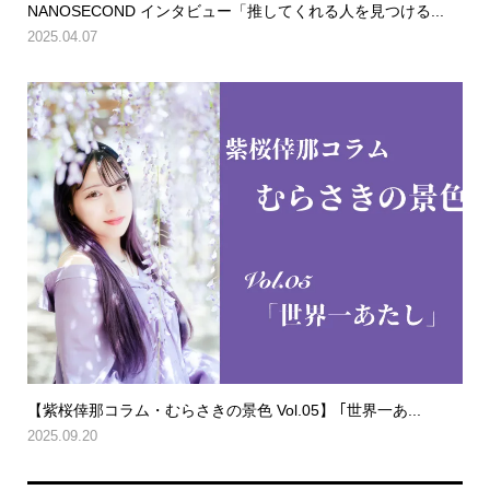
NANOSECOND インタビュー「推してくれる人を見つける...
2025.04.07
【紫桜倖那コラム・むらさきの景色 Vol.05】 ｢世界一あ...
2025.09.20