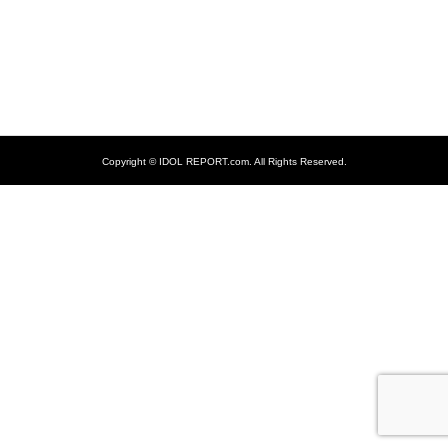
Copyright ©
IDOL REPORT.com. All Rights Reserved.