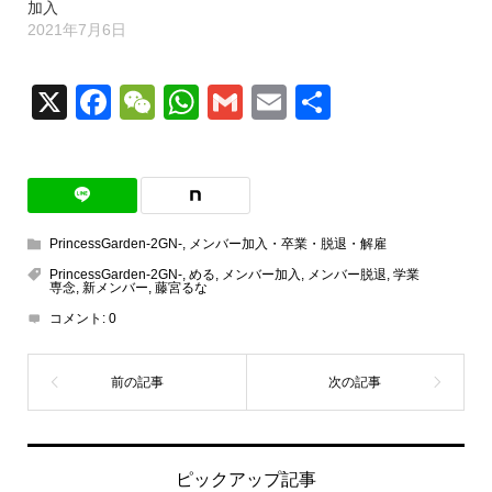
加入
2021年7月6日
X
Facebook
WeChat
WhatsApp
Gmail
Email
共
有
PrincessGarden-2GN-
,
メンバー加入・卒業・脱退・解雇
PrincessGarden-2GN-
,
める
,
メンバー加入
,
メンバー脱退
,
学業
専念
,
新メンバー
,
藤宮るな
コメント:
0
ピックアップ記事