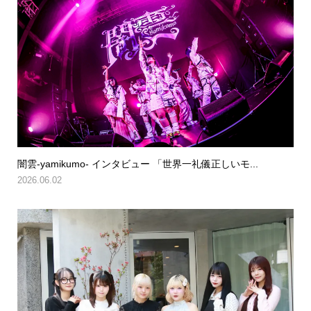
闇雲-yamikumo- インタビュー 「世界一礼儀正しいモ...
2026.06.02