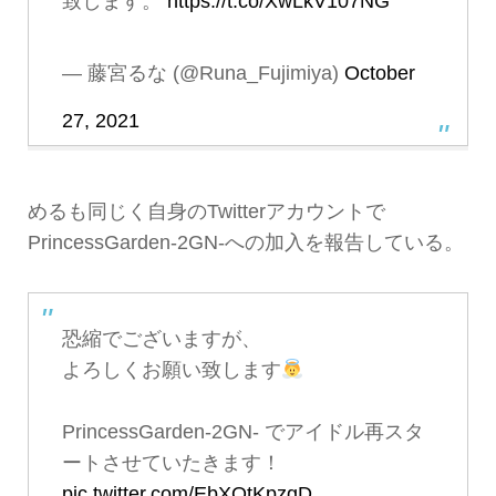
致します。
https://t.co/XwLkV107NG
— 藤宮るな (@Runa_Fujimiya)
October
27, 2021
めるも同じく自身のTwitterアカウントで
PrincessGarden-2GN-への加入を報告している。
恐縮でございますが、
よろしくお願い致します
PrincessGarden-2GN- でアイドル再スタ
ートさせていたきます！
pic.twitter.com/EbXOtKpzgD