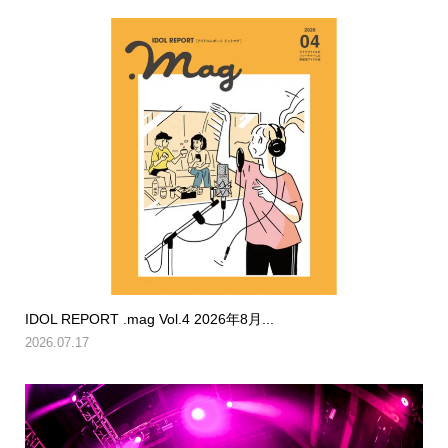
IDOL REPORT .mag Vol.4 2026年8月...
2026.07.17