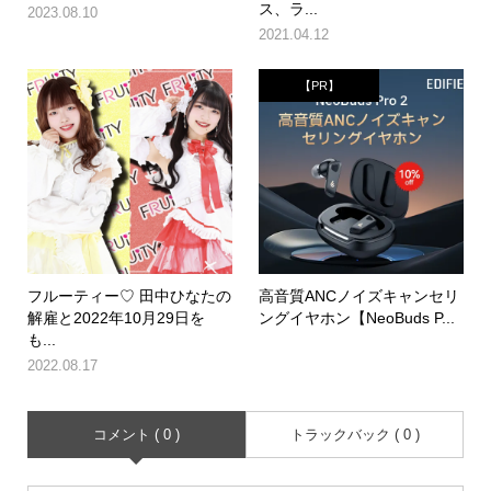
ス、ラ...
2023.08.10
2021.04.12
【PR】
フルーティー♡ 田中ひなたの
高音質ANCノイズキャンセリ
解雇と2022年10月29日を
ングイヤホン【NeoBuds P...
も...
2022.08.17
コメント ( 0 )
トラックバック ( 0 )