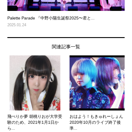
Palette Parade 『中野小陽生誕祭2025〜君と...
2025.01.24
関連記事一覧
飛ぺりか夢 胡桃りおが大学受
おはよう！もきゅれーしょん
験のため、2021年1月1日か
2020年10月のライブ終了後
ら...
準...