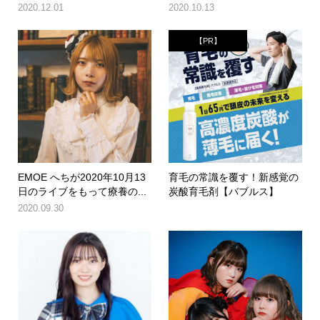
2020.12.01
2020.10.13
【PR】
EMOE へちが2020年10月13
育毛の常識を覆す！新感覚の
日のライブをもって療養の...
炭酸育毛剤【バブルス】
2020.09.30