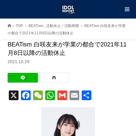
TOP
BEATism
,
活動休止／活動再開
BEATism 白咲友来が学業
の都合で2021年11月8日以降の活動休止
BEATism 白咲友来が学業の都合で2021年11
月8日以降の活動休止
2021.10.29
X
Facebook
WeChat
WhatsApp
Gmail
Email
共
有