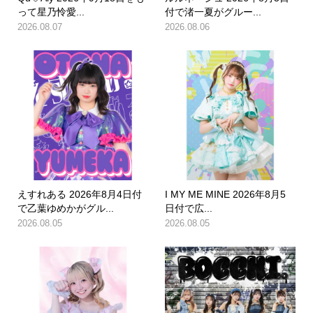
って星乃怜愛...
付で渚一夏がグルー...
2026.08.07
2026.08.06
えすれある 2026年8月4日付
I MY ME MINE 2026年8月5
で乙葉ゆめかがグル...
日付で広...
2026.08.05
2026.08.05