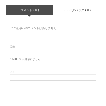
コメント ( 0 )
トラックバック ( 0 )
この記事へのコメントはありません。
名前
E-MAIL ※ 公開されません
URL