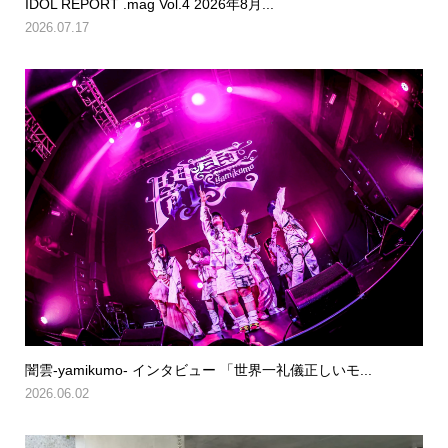
IDOL REPORT .mag Vol.4 2026年8月...
2026.07.17
闇雲-yamikumo- インタビュー 「世界一礼儀正しいモ...
2026.06.02