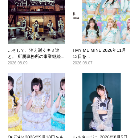
…そして、消え逝くキミ達
I MY ME MINE 2026年11月
と。 所属事務所の事業継続...
13日を...
2026.08.09
2026.08.07
Qu♡Aly 2026年9月18日をも
ルルネージュ 2026年8月5日