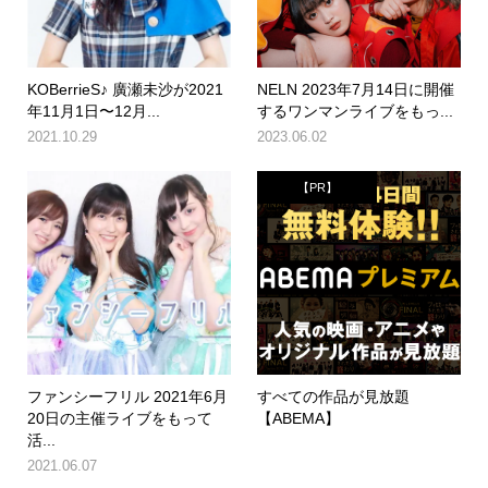
KOBerrieS♪ 廣瀬未沙が2021
NELN 2023年7月14日に開催
年11月1日〜12月...
するワンマンライブをもっ...
2021.10.29
2023.06.02
【PR】
ファンシーフリル 2021年6月
すべての作品が見放題
20日の主催ライブをもって
【ABEMA】
活...
2021.06.07