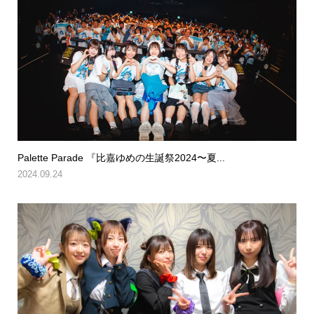
Palette Parade 『比嘉ゆめの生誕祭2024〜夏...
2024.09.24