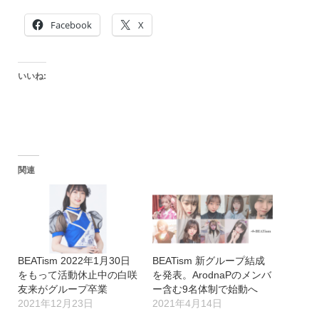
Facebook
X
いいね:
関連
BEATism 2022年1月30日
BEATism 新グループ結成
をもって活動休止中の白咲
を発表。ArodnaPのメンバ
友来がグループ卒業
ー含む9名体制で始動へ
2021年12月23日
2021年4月14日