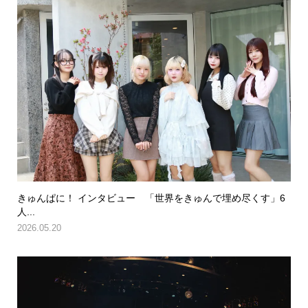
きゅんぱに！ インタビュー 「世界をきゅんで埋め尽くす」6
人...
2026.05.20