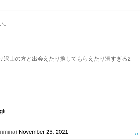
い。
り沢山の方と出会えたり推してもらえたり濃すぎる2
Qgk
imina)
November 25, 2021