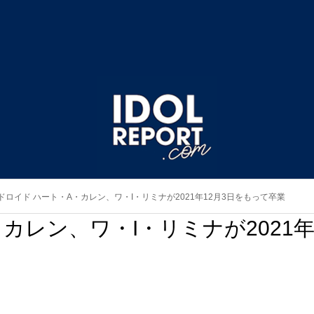
ドロイド ハート・A・カレン、ワ・I・リミナが2021年12月3日をもって卒業
カレン、ワ・I・リミナが2021