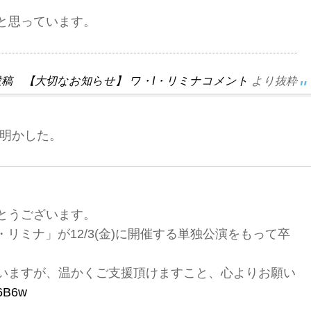
と思っています。
ント投稿 【大切なお知らせ】 ワ・I・リミナコメント
より抜粋
明かした。
とうございます。
リミナ」が12/3(金)に開催する単独公演をもって卒
いますが、温かくご支援頂けますこと、心よりお願い
A6B6w