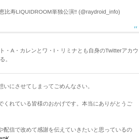
LIQUIDROOM単独公演‼️ (@raydroid_info)
ト・A・カレンとワ・I・リミナとも自身のTwitterアカウ
る。
想いにさせてしまってごめんなさい。
でくれている皆様のおかげです。本当にありがとうご
や配信で改めて感謝を伝えていきたいと思っているの
ExoK