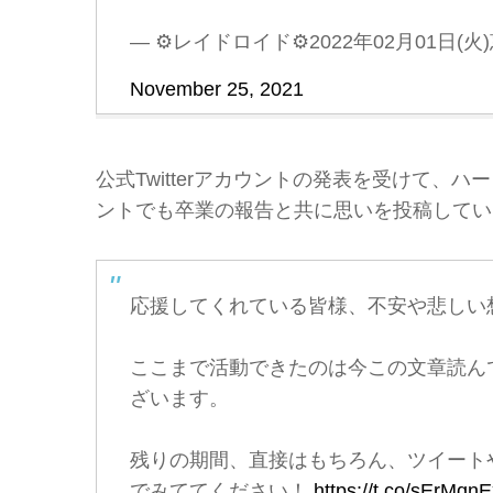
— ⚙レイドロイド⚙2022年02月01日(火)恵比寿
November 25, 2021
公式Twitterアカウントの発表を受けて、ハー
ントでも卒業の報告と共に思いを投稿してい
応援してくれている皆様、不安や悲しい
ここまで活動できたのは今この文章読ん
ざいます。
残りの期間、直接はもちろん、ツイート
でみててください！
https://t.co/sErMqn