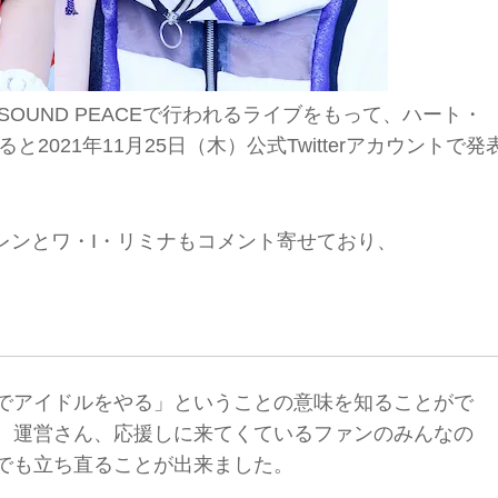
SOUND PEACEで行われるライブをもって、ハート・
2021年11月25日（木）公式Twitterアカウントで発
・カレンとワ・I・リミナもコメント寄せており、
でアイドルをやる」ということの意味を知ることがで
、運営さん、応援しに来てくているファンのみんなの
でも立ち直ることが出来ました。