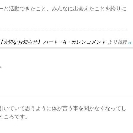
ーと活動できたこと、みんなに出会えたことを誇りに
稿 【大切なお知らせ】 ハート・A・カレンコメント
より抜粋
。
引いていて思うように体が言う事を聞かなくなってし
ところです。