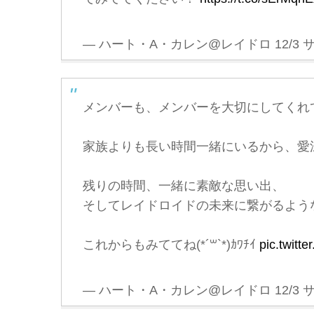
— ハート・A・カレン@レイドロ 12/3 サウピ 
メンバーも、メンバーを大切にしてくれ
家族よりも長い時間一緒にいるから、愛
残りの時間、一緒に素敵な思い出、
そしてレイドロイドの未来に繋がるよう
これからもみててね(*´꒳`*)ｶﾜﾁｲ
pic.twitt
— ハート・A・カレン@レイドロ 12/3 サウピ 