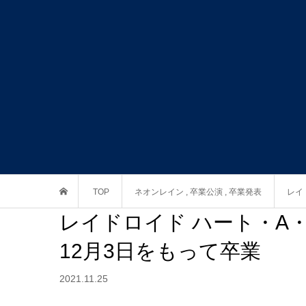
TOP
ネオンレイン
,
卒業公演
,
卒業発表
レイ
レイドロイド ハート・A・
12月3日をもって卒業
2021.11.25