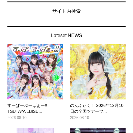
サイト内検索
Lateset NEWS
すーぱーぷーばぁー!!
のんふぃく！ 2026年12月10
TSUTAYA EBISU...
日の全国ツアーフ...
2026.08.10
2026.08.10