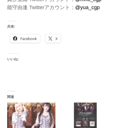
能守由逢 Twitterアカウント：
@yua_cgp
共有:
Facebook
X
いいね:
関連