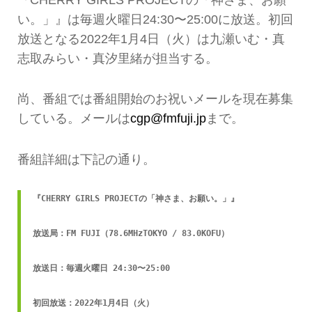
い。」』は毎週火曜日24:30〜25:00に放送。初回
放送となる2022年1月4日（火）は九瀬いむ・真
志取みらい・真汐里緒が担当する。
尚、番組では番組開始のお祝いメールを現在募集
している。メールは
cgp@fmfuji.jp
まで。
番組詳細は下記の通り。
『CHERRY GIRLS PROJECTの「神さま、お願い。」』

放送局：FM FUJI（78.6MHzTOKYO / 83.0KOFU）

放送日：毎週火曜日 24:30〜25:00

初回放送：2022年1月4日（火）
