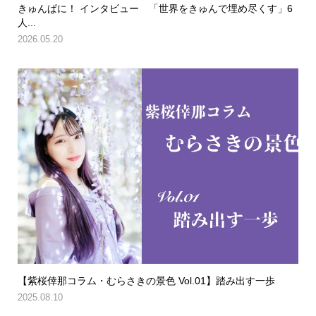
きゅんぱに！ インタビュー 「世界をきゅんで埋め尽くす」6
人...
2026.05.20
【紫桜倖那コラム・むらさきの景色 Vol.01】踏み出す一歩
2025.08.10