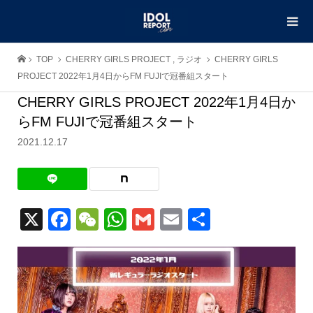
TOP
CHERRY GIRLS PROJECT
,
ラジオ
CHERRY GIRLS
PROJECT 2022年1月4日からFM FUJIで冠番組スタート
CHERRY GIRLS PROJECT 2022年1月4日か
らFM FUJIで冠番組スタート
2021.12.17
X
Facebook
WeChat
WhatsApp
Gmail
Email
共
有