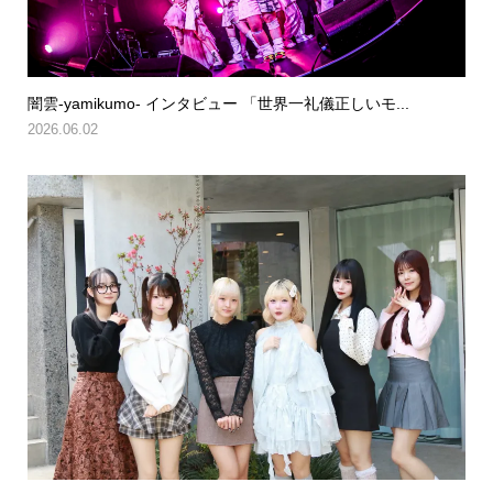
闇雲-yamikumo- インタビュー 「世界一礼儀正しいモ...
2026.06.02