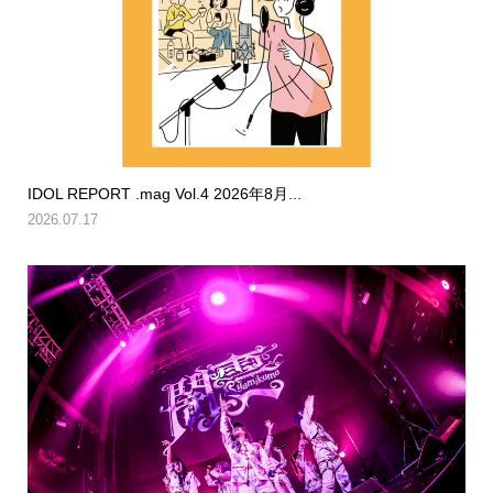
IDOL REPORT .mag Vol.4 2026年8月...
2026.07.17