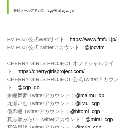
番組メールアドレス：
cgp@fmfuji.jp
FM FUJI 公式Webサイト：
https://www.fmfuji.jp/
FM FUJI 公式Twitterアカウント：
@jocvfm
CHERRY GIRLS PROJECT オフィシャルサイ
ト：
https://cherrygirlsproject.com/
CHERRY GIRLS PROJECT 公式Twitterアカウン
ト：
@cgp_db
来瞳舞夢 Twitterアカウント：
@maimu_db
九瀬いむ Twitterアカウント：
@iMu_cgp
優希瞳 Twitterアカウント：
@hitomi_cgp
真志取みらい Twitterアカウント：
@mirai_cgp
真汐里緒 Twitterアカウント：
@mrio_cgp