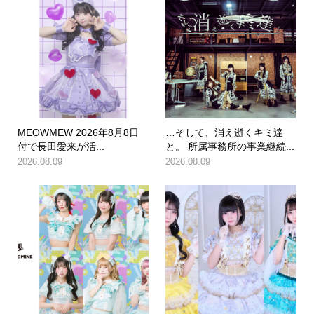
MEOWMEW 2026年8月8日
…そして、消え逝くキミ達
付で長田愛来が活...
と。 所属事務所の事業継続...
2026.08.09
2026.08.09