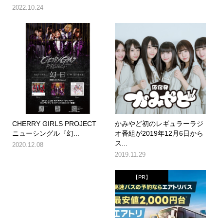
2022.10.24
CHERRY GIRLS PROJECT
かみやど初のレギュラーラジ
ニューシングル『幻...
オ番組が2019年12月6日から
ス...
2020.12.08
2019.11.29
【PR】