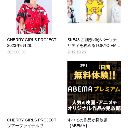
CHERRY GIRLS PROJECT
SKE48 古畑奈和がパーソナ
2023年6月29...
リティを務めるTOKYO FM...
2023.06.30
2019.10.28
【PR】
CHERRY GIRLS PROJECT
すべての作品が見放題
ツアーファイナルで...
【ABEMA】