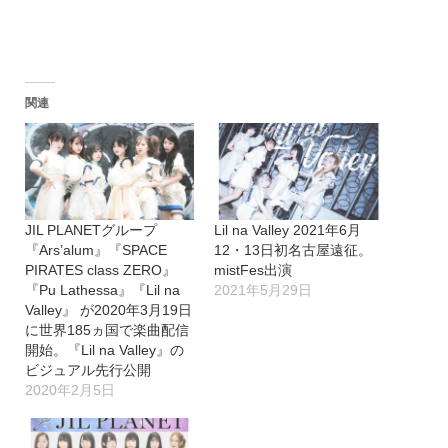
関連
JIL PLANETグループ
Lil na Valley 2021年6月
『Ars’alum』『SPACE
12・13日初名古屋遠征。
PIRATES class ZERO』
mistFes出演
『Pu Lathessa』『Lil na
2021年5月29日
Valley』 が2020年3月19日
に世界185ヵ国で楽曲配信
開始。『Lil na Valley』の
ビジュアル先行公開
2020年2月5日