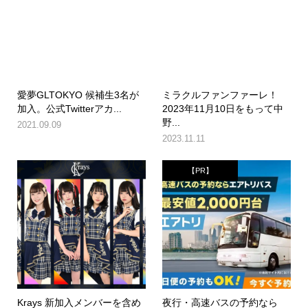
愛夢GLTOKYO 候補生3名が
ミラクルファンファーレ！
加入。公式Twitterアカ...
2023年11月10日をもって中
野...
2021.09.09
2023.11.11
【PR】
Krays 新加入メンバーを含め
夜行・高速バスの予約なら