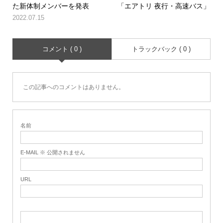
た新体制メンバーを発表
「エアトリ 夜行・高速バス」
2022.07.15
コメント ( 0 )
トラックバック ( 0 )
この記事へのコメントはありません。
名前
E-MAIL ※ 公開されません
URL