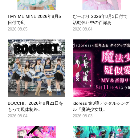
I MY ME MINE 2026年8月5
むーぷり 2026年8月3日付で
日付で広...
活動休止中の百瀬あ...
2026.08.05
2026.08.04
BOCCHI。2026年9月21日を
idoress 第3弾デジタルシング
もって現体制終...
ル『魔法少女疑...
2026.08.04
2026.08.03