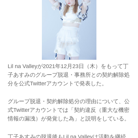
Lil na Valleyが2021年12月23日（木）をもって丁
子あすみのグループ脱退・事務所との契約解除処
分を公式Twitterアカウントで発表した。
グループ脱退・契約解除処分の理由について、公
式Twitterアカウントでは「契約違反（重大な機密
情報の漏洩）が発覚した為」と説明をしている。
丁子あすみの脱退後もLil na Valleyは活動を継続