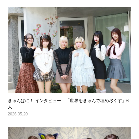
きゅんぱに！ インタビュー 「世界をきゅんで埋め尽くす」6
人...
2026.05.20