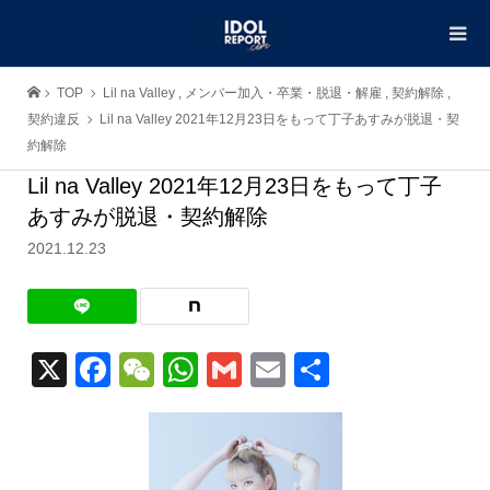
TOP
Lil na Valley
,
メンバー加入・卒業・脱退・解雇
,
契約解除
,
契約違反
Lil na Valley 2021年12月23日をもって丁子あすみが脱退・契
約解除
Lil na Valley 2021年12月23日をもって丁子
あすみが脱退・契約解除
2021.12.23
X
Facebook
WeChat
WhatsApp
Gmail
Email
共
有