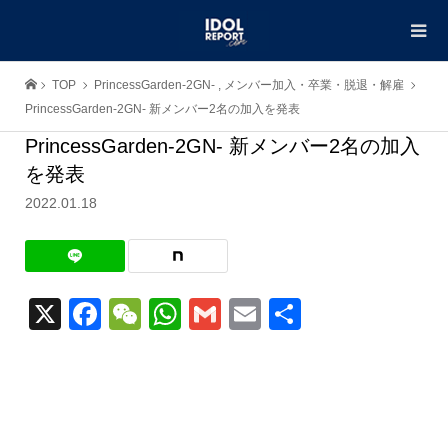
TOP
PrincessGarden-2GN-
,
メンバー加入・卒業・脱退・解雇
PrincessGarden-2GN- 新メンバー2名の加入を発表
PrincessGarden-2GN- 新メンバー2名の加入
を発表
2022.01.18
X
Facebook
WeChat
WhatsApp
Gmail
Email
共
有