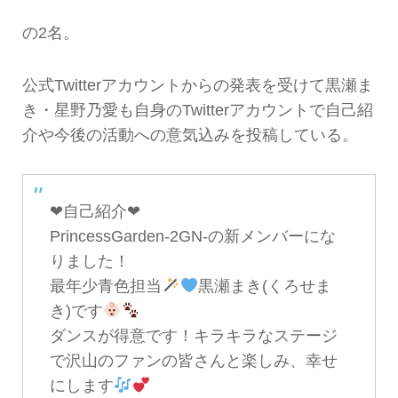
の2名。
公式Twitterアカウントからの発表を受けて黒瀬ま
き・星野乃愛も自身のTwitterアカウントで自己紹
介や今後の活動への意気込みを投稿している。
❤︎自己紹介❤︎
PrincessGarden-2GN-の新メンバーにな
りました！
最年少青色担当
黒瀬まき(くろせま
き)です
ダンスが得意です！キラキラなステージ
で沢山のファンの皆さんと楽しみ、幸せ
にします