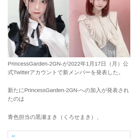
PrincessGarden-2GN-が2022年1月17日（月）公
式Twitterアカウントで新メンバーを発表した。
新たにPrincessGarden-2GN-への加入が発表され
たのは
青色担当の黒瀬まき（くろせまき）、