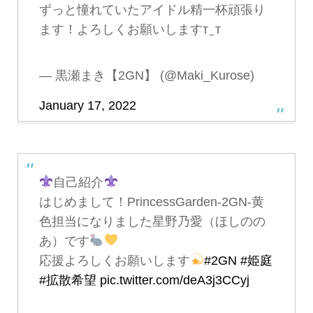
ずっと憧れていたアイドル精一杯頑張り
ます！よろしくお願いしますт ̫ т
— 黒瀬まき【2GN】 (@Maki_Kurose)
January 17, 2022
自己紹介
はじめまして！PrincessGarden-2GN-黄
色担当になりました星野乃愛（ほしのの
あ）です
応援よろしくお願いします
#2GN
#姫庭
#拡散希望
pic.twitter.com/deA3j3CCyj