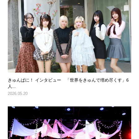
きゅんぱに！ インタビュー 「世界をきゅんで埋め尽くす」6
人...
2026.05.20