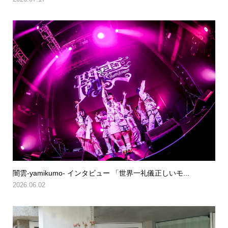
闇雲-yamikumo- インタビュー 「世界一礼儀正しいモ...
2026.06.02