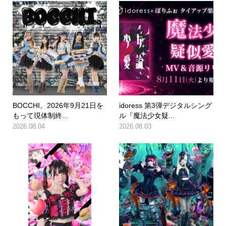
BOCCHI。2026年9月21日を
idoress 第3弾デジタルシング
もって現体制終...
ル『魔法少女疑...
2026.08.04
2026.08.03