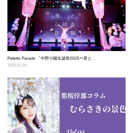
Palette Parade 『中野小陽生誕祭2025〜君と...
2025.01.24