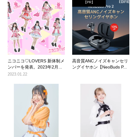
【PR】
ニコニコ♡LOVERS 新体制メ
高音質ANCノイズキャンセリ
ンバーを発表。2023年2月...
ングイヤホン【NeoBuds P...
2023.01.22