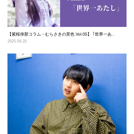
【紫桜倖那コラム・むらさきの景色 Vol.05】 ｢世界一あ...
2025.09.20