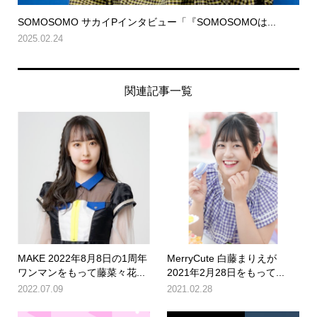
SOMOSOMO サカイPインタビュー「『SOMOSOMOは...
2025.02.24
関連記事一覧
MAKE 2022年8月8日の1周年
MerryCute 白藤まりえが
ワンマンをもって藤菜々花...
2021年2月28日をもって...
2022.07.09
2021.02.28