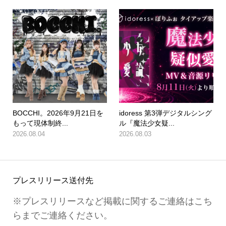
BOCCHI。2026年9月21日を
idoress 第3弾デジタルシング
もって現体制終...
ル『魔法少女疑...
2026.08.04
2026.08.03
プレスリリース送付先
※プレスリリースなど掲載に関するご連絡はこち
らまでご連絡ください。