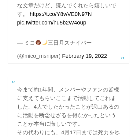
な文章だけど、読んでくれたら嬉しいで
す。
https://t.co/Y8wVE0N97N
pic.twitter.com/hu5b2W4oup
— ミコ
三日月スナイパー
(@mico_msniper)
February 19, 2022
今まで約1年間、メンバーやファンの皆様
に支えてもらいここまで活動してこれま
した。4人でしたかったことが沢山あるの
に活動を断念せざるを得なかったという
ことが本当に悔しいです。
その代わりにも、4月17日までは死力を尽