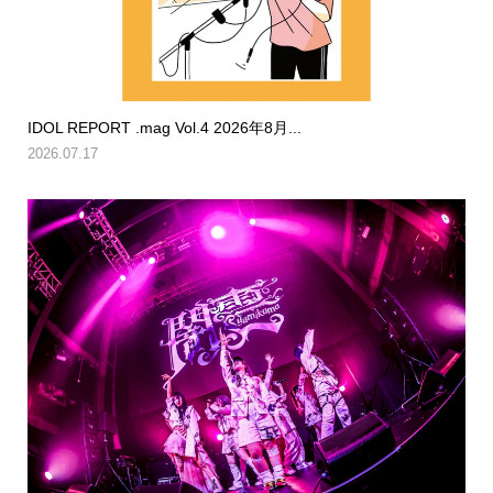
IDOL REPORT .mag Vol.4 2026年8月...
2026.07.17