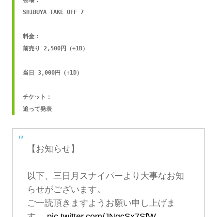
SHIBUYA TAKE OFF 7

料金：

前売り 2,500円（+1D）

当日 3,000円（+1D）

チケット：

追って発表
【お知らせ】
以下、三日月スナイパーより大事なお知
らせがございます。
ご一読頂きますようお願い申し上げま
す。
pic.twitter.com/JNgcSx7SfW