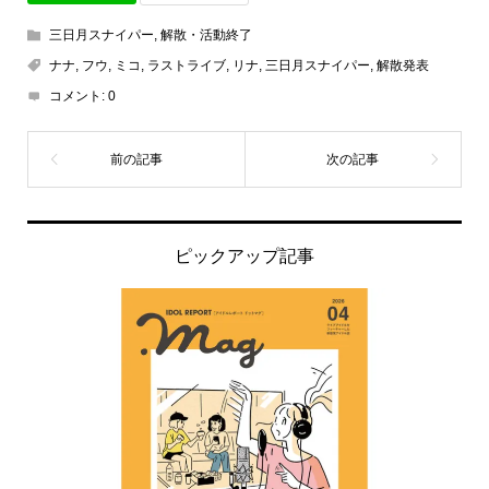
三日月スナイパー
,
解散・活動終了
ナナ
,
フウ
,
ミコ
,
ラストライブ
,
リナ
,
三日月スナイパー
,
解散発表
コメント:
0
ピックアップ記事