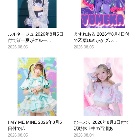
ルルネージュ 2026年8月5日
えすれある 2026年8月4日付
付で渚一夏がグルー...
で乙葉ゆめかがグル...
2026.08.06
2026.08.05
I MY ME MINE 2026年8月5
むーぷり 2026年8月3日付で
日付で広...
活動休止中の百瀬あ...
2026.08.05
2026.08.04