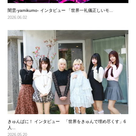
闇雲-yamikumo- インタビュー 「世界一礼儀正しいモ...
2026.06.02
きゅんぱに！ インタビュー 「世界をきゅんで埋め尽くす」6
人...
2026.05.20