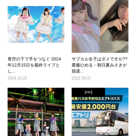
青空の下で手をつなぐ 2024
サブカル女子はダメですか??
年12月15日を最終ライブと
齋藤ひめる・朝日夏みさきが
し...
脱退...
2024.10.22
2022.09.07
【PR】