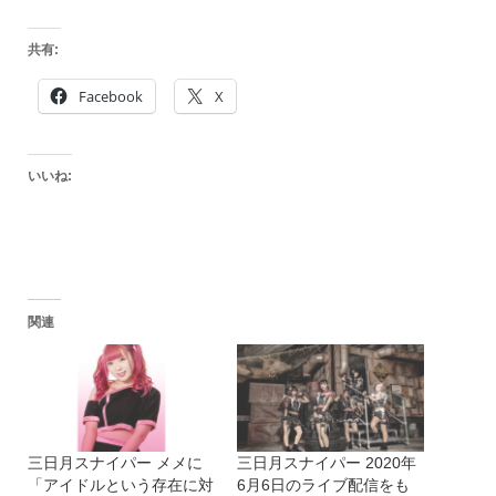
共有:
Facebook
X
いいね:
関連
三日月スナイパー メメに
三日月スナイパー 2020年
「アイドルという存在に対
6月6日のライブ配信をも