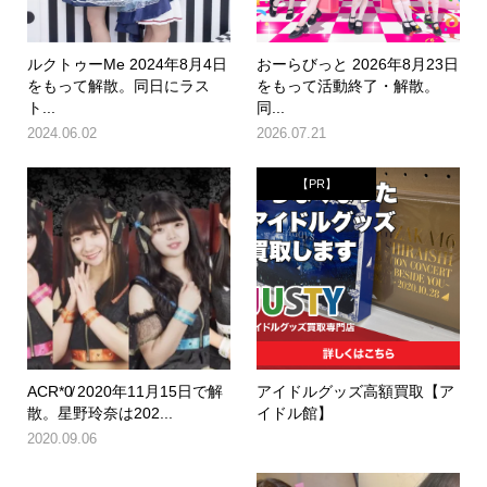
ルクトゥーMe 2024年8月4日
おーらびっと 2026年8月23日
をもって解散。同日にラス
をもって活動終了・解散。
ト...
同...
2024.06.02
2026.07.21
【PR】
ACR*0̸ 2020年11月15日で解
アイドルグッズ高額買取【ア
散。星野玲奈は202...
イドル館】
2020.09.06