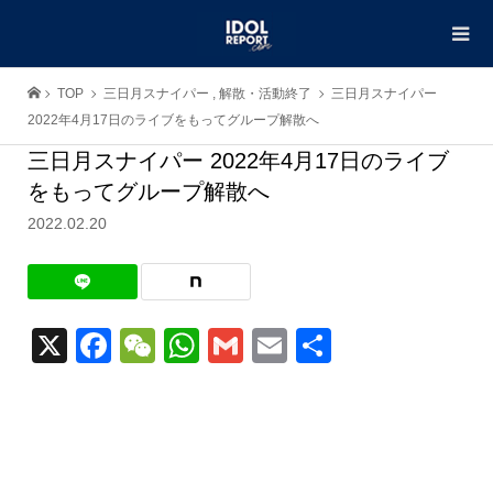
TOP
三日月スナイパー
,
解散・活動終了
三日月スナイパー
2022年4月17日のライブをもってグループ解散へ
三日月スナイパー 2022年4月17日のライブ
をもってグループ解散へ
2022.02.20
X
Facebook
WeChat
WhatsApp
Gmail
Email
共
有