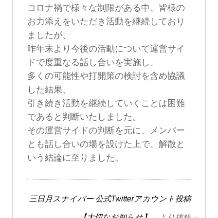
コロナ禍で様々な制限がある中、皆様の
お力添えをいただき活動を継続しており
ましたが、
昨年末より今後の活動について運営サイ
ドで度重なる話し合いを実施し、
多くの可能性や打開策の検討を含め協議
した結果、
引き続き活動を継続していくことは困難
であると判断いたしました。
その運営サイドの判断を元に、メンバー
とも話し合いの場を設けた上で、解散と
いう結論に至りました。
三日月スナイパー 公式Twitterアカウント投稿
【大切なお知らせ】
より抜粋