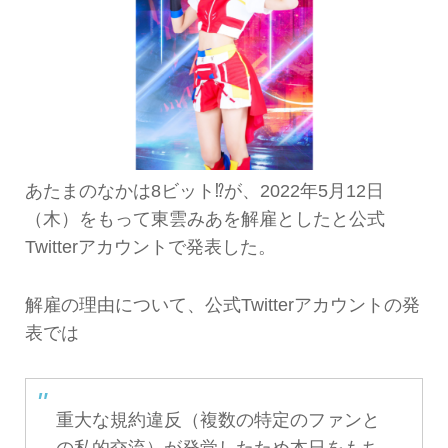
あたまのなかは8ビット⁉︎が、2022年5月12日
（木）をもって東雲みあを解雇としたと公式
Twitterアカウントで発表した。
解雇の理由について、公式Twitterアカウントの発
表では
重大な規約違反（複数の特定のファンと
の私的交流）が発覚したため本日をもち