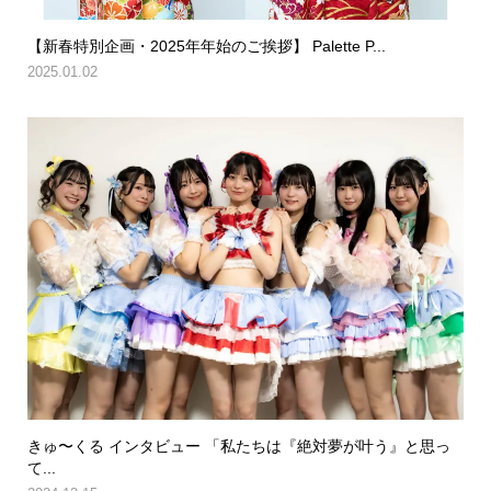
【新春特別企画・2025年年始のご挨拶】 Palette P...
2025.01.02
きゅ〜くる インタビュー 「私たちは『絶対夢が叶う』と思っ
て...