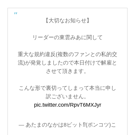
【大切なお知らせ】
リーダーの東雲みあに関して
重大な規約違反(複数のファンとの私的交
流)が発覚しましたので本日付けで解雇と
させて頂きます。
こんな形で裏切ってしまって本当に申し
訳ございません。
pic.twitter.com/RpvT6MXJyr
— あたまのなかは8ビット⁉︎(ポンコツ)こ