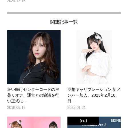
2024.12.15
関連記事一覧
狂い咲けセンターロードの里
空想キャリブレーション 新メ
美リオナ、運営との協議を行
ンバー加入。2023年2月18
い正式に...
日...
2019.09.16
2023.01.21
【PR】