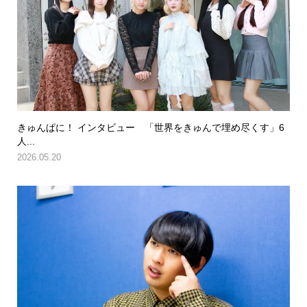
きゅんぱに！ インタビュー 「世界をきゅんで埋め尽くす」6
人...
2026.05.20