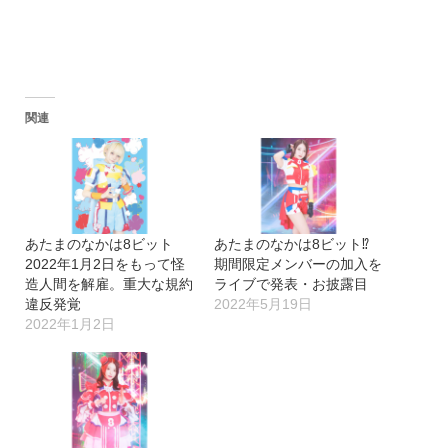
関連
あたまのなかは8ビット
あたまのなかは8ビット⁉︎
2022年1月2日をもって怪
期間限定メンバーの加入を
造人間を解雇。重大な規約
ライブで発表・お披露目
違反発覚
2022年5月19日
2022年1月2日