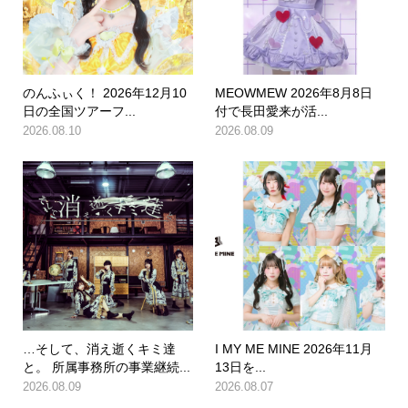
のんふぃく！ 2026年12月10
MEOWMEW 2026年8月8日
日の全国ツアーフ...
付で長田愛来が活...
2026.08.10
2026.08.09
…そして、消え逝くキミ達
I MY ME MINE 2026年11月
と。 所属事務所の事業継続...
13日を...
2026.08.09
2026.08.07