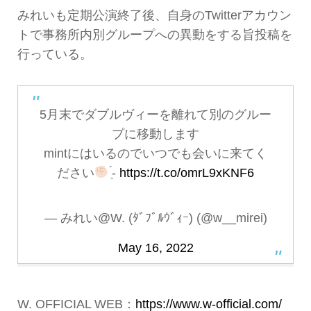
みれいも定期公演終了後、自身のTwitterアカウン
トで事務所内別グループへの異動をする旨投稿を
行っている。
5月末でダブルヴィーを離れて別のグルー
プに移動します
mintにはいるのでいつでも会いに来てく
ださい
̖́-
https://t.co/omrL9xKNF6
— みれい@W. (ﾀﾞﾌﾞﾙｳﾞｨｰ) (@w__mirei)
May 16, 2022
W. OFFICIAL WEB：
https://www.w-official.com/