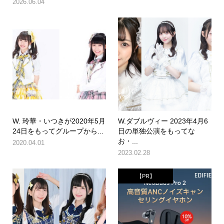
2026.06.04
W. 玲華・いつきが2020年5月
W.ダブルヴィー 2023年4月6
24日をもってグループから...
日の単独公演をもってな
お・...
2020.04.01
2023.02.28
【PR】