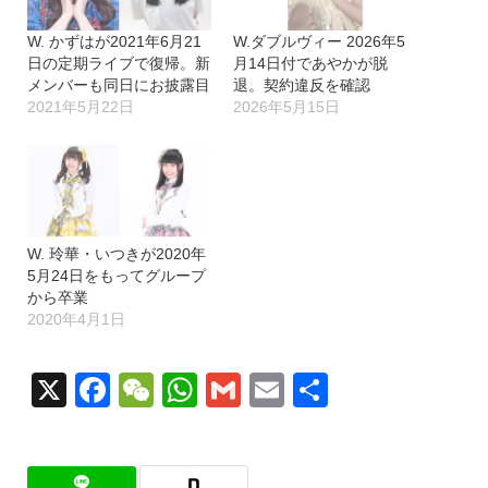
W. かずはが2021年6月21
W.ダブルヴィー 2026年5
日の定期ライブで復帰。新
月14日付であやかが脱
メンバーも同日にお披露目
退。契約違反を確認
2021年5月22日
2026年5月15日
W. 玲華・いつきが2020年
5月24日をもってグループ
から卒業
2020年4月1日
X
Facebook
WeChat
WhatsApp
Gmail
Email
共
有