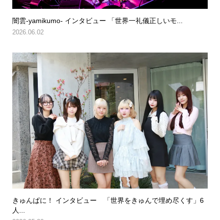
闇雲-yamikumo- インタビュー 「世界一礼儀正しいモ...
2026.06.02
きゅんぱに！ インタビュー 「世界をきゅんで埋め尽くす」6
人...