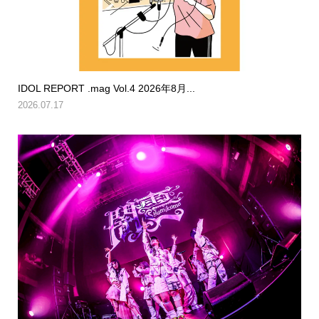
IDOL REPORT .mag Vol.4 2026年8月...
2026.07.17