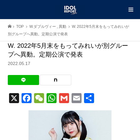
TOP
W.ダブルヴィー
,
異動
W. 2022年5月末をもってみれいが
別グループへ異動。定期公演で発表
W. 2022年5月末をもってみれいが別グルー
プへ異動。定期公演で発表
2022.05.17
X
Facebook
WeChat
WhatsApp
Gmail
Email
共
有