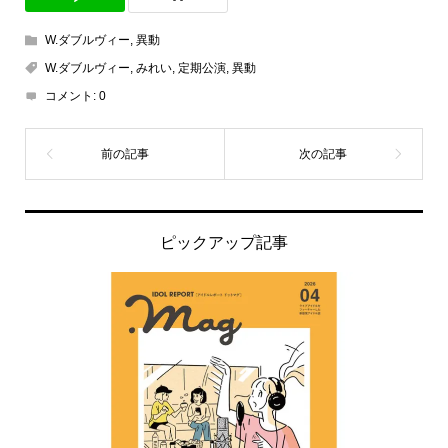
W.ダブルヴィー
,
異動
W.ダブルヴィー
,
みれい
,
定期公演
,
異動
コメント:
0
ピックアップ記事