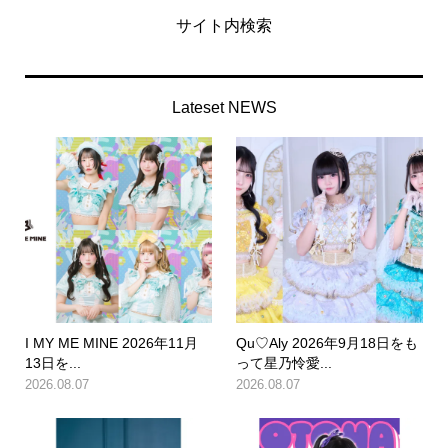
サイト内検索
Lateset NEWS
I MY ME MINE 2026年11月
Qu♡Aly 2026年9月18日をも
13日を...
って星乃怜愛...
2026.08.07
2026.08.07