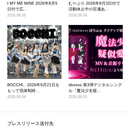
I MY ME MINE 2026年8月5
むーぷり 2026年8月3日付で
日付で広...
活動休止中の百瀬あ...
2026.08.05
2026.08.04
BOCCHI。2026年9月21日を
idoress 第3弾デジタルシング
もって現体制終...
ル『魔法少女疑...
2026.08.04
2026.08.03
プレスリリース送付先