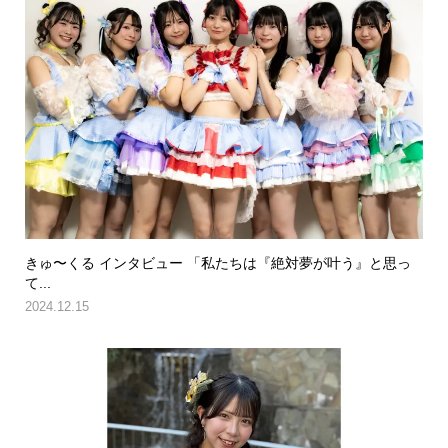
きゅ〜くる インタビュー 「私たちは『絶対夢が叶う』と思っ
て...
2024.12.15