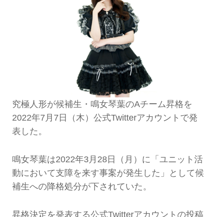
究極人形が候補生・鳴女琴葉のAチーム昇格を
2022年7月7日（木）公式Twitterアカウントで発
表した。
鳴女琴葉は2022年3月28日（月）に「ユニット活
動において支障を来す事案が発生した」として候
補生への降格処分が下されていた。
昇格決定を発表する公式Twitterアカウントの投稿