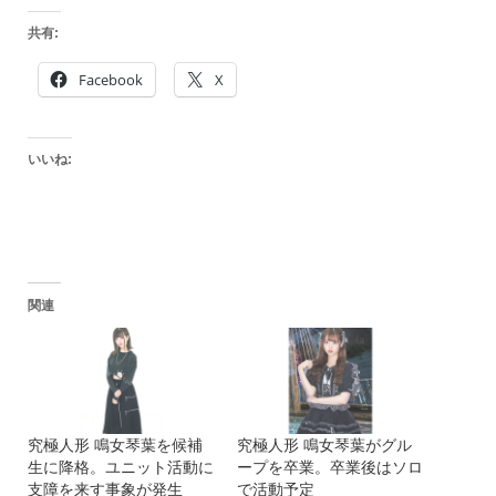
共有:
Facebook
X
いいね:
関連
究極人形 鳴女琴葉を候補
究極人形 鳴女琴葉がグル
生に降格。ユニット活動に
ープを卒業。卒業後はソロ
支障を来す事象が発生
で活動予定