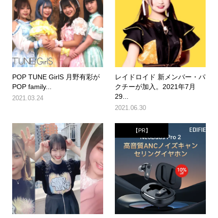
POP TUNE GirlS 月野有彩が
レイドロイド 新メンバー・パ
POP family...
クチーが加入。2021年7月
29...
2021.03.24
2021.06.30
【PR】