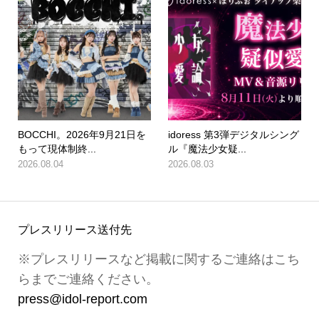
BOCCHI。2026年9月21日を
idoress 第3弾デジタルシング
もって現体制終...
ル『魔法少女疑...
2026.08.04
2026.08.03
プレスリリース送付先
※プレスリリースなど掲載に関するご連絡はこち
らまでご連絡ください。
press@idol-report.com