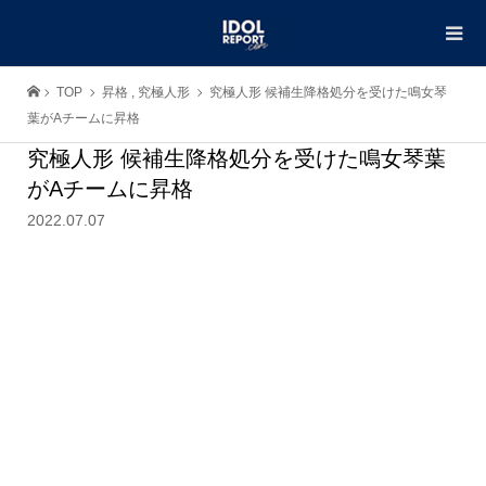
TOP
昇格
,
究極人形
究極人形 候補生降格処分を受けた鳴女琴
葉がAチームに昇格
究極人形 候補生降格処分を受けた鳴女琴葉
がAチームに昇格
2022.07.07