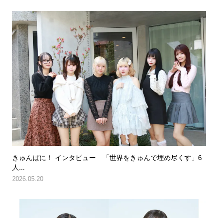
きゅんぱに！ インタビュー 「世界をきゅんで埋め尽くす」6
人...
2026.05.20