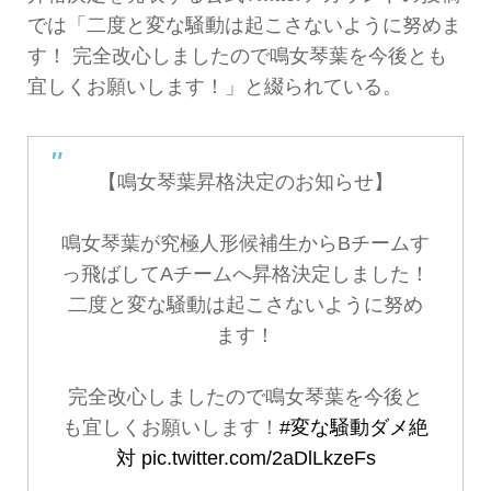
では「二度と変な騒動は起こさないように努めま
す！ 完全改心しましたので鳴女琴葉を今後とも
宜しくお願いします！」と綴られている。
【鳴女琴葉昇格決定のお知らせ】
鳴女琴葉が究極人形候補生からBチームす
っ飛ばしてAチームへ昇格決定しました！
二度と変な騒動は起こさないように努め
ます！
完全改心しましたので鳴女琴葉を今後と
も宜しくお願いします！
#変な騒動ダメ絶
対
pic.twitter.com/2aDlLkzeFs