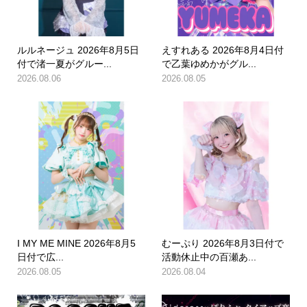
ルルネージュ 2026年8月5日
えすれある 2026年8月4日付
付で渚一夏がグルー...
で乙葉ゆめかがグル...
2026.08.06
2026.08.05
I MY ME MINE 2026年8月5
むーぷり 2026年8月3日付で
日付で広...
活動休止中の百瀬あ...
2026.08.05
2026.08.04