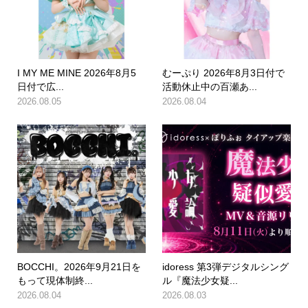
I MY ME MINE 2026年8月5
むーぷり 2026年8月3日付で
日付で広...
活動休止中の百瀬あ...
2026.08.05
2026.08.04
BOCCHI。2026年9月21日を
idoress 第3弾デジタルシング
もって現体制終...
ル『魔法少女疑...
2026.08.04
2026.08.03