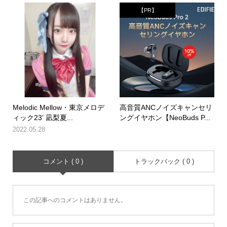
【PR】
Melodic Mellow・東京メロデ
高音質ANCノイズキャンセリ
ィック23’ 凪梨夏...
ングイヤホン【NeoBuds P...
2022.05.28
コメント ( 0 )
トラックバック ( 0 )
この記事へのコメントはありません。