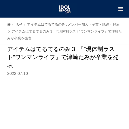
TOP
アイテムはてるてるのみ
,
メンバー加入・卒業・脱退・解雇
アイテムはてるてるのみ３ 『”現体制ラスト”ワンマンライブ』で津崎た
みが卒業を発表
アイテムはてるてるのみ３ 『”現体制ラス
ト”ワンマンライブ』で津崎たみが卒業を発
表
2022.07.10