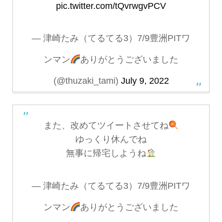
pic.twitter.com/tQvrwgvPCV
— 津崎たみ（てるてる3）7/9豊洲PITワ
ンマン
ありがとうございました
(@thuzaki_tami)
July 9, 2022
また、改めてツイートさせてね
ゆっくり休んでね
無事に帰宅しようね
— 津崎たみ（てるてる3）7/9豊洲PITワ
ンマン
ありがとうございました