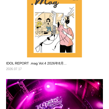
IDOL REPORT .mag Vol.4 2026年8月...
2026.07.17