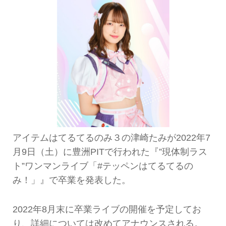
アイテムはてるてるのみ３の津崎たみが2022年7
月9日（土）に豊洲PITで行われた『”現体制ラス
ト”ワンマンライブ「#テッペンはてるてるの
み！」』で卒業を発表した。
2022年8月末に卒業ライブの開催を予定してお
り、詳細については改めてアナウンスされる。