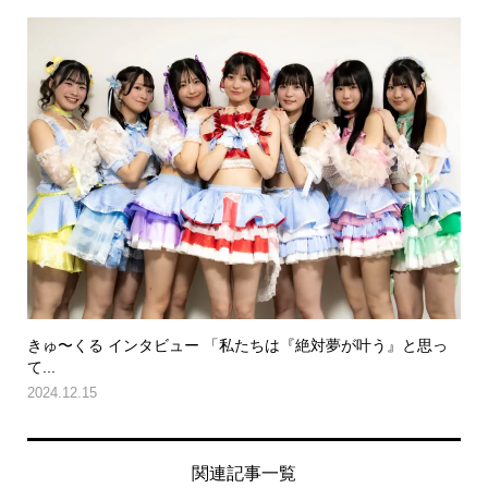
きゅ〜くる インタビュー 「私たちは『絶対夢が叶う』と思っ
て...
2024.12.15
関連記事一覧