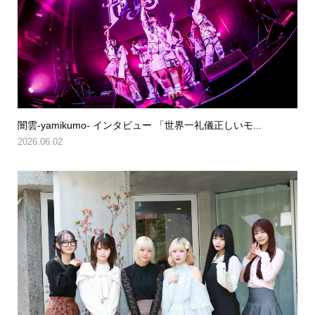
闇雲-yamikumo- インタビュー 「世界一礼儀正しいモ...
2026.06.02