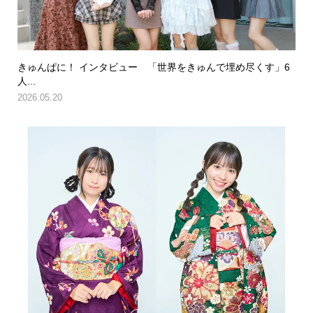
きゅんぱに！ インタビュー 「世界をきゅんで埋め尽くす」6
人...
2026.05.20