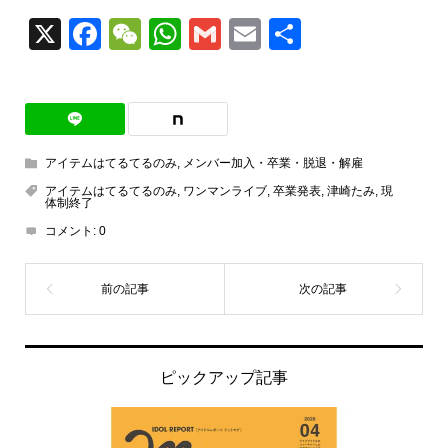
X
Facebook
WeChat
WhatsApp
Gmail
Email
共
有
アイテムはてるてるのみ
,
メンバー加入・卒業・脱退・解雇
アイテムはてるてるのみ
,
ワンマンライブ
,
卒業発表
,
津崎たみ
,
現
体制終了
コメント:
0
ピックアップ記事