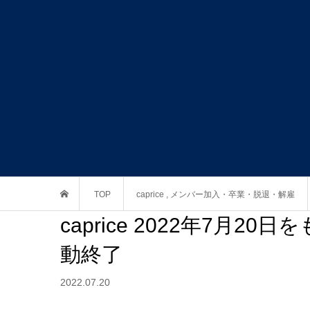
TOP
caprice
,
メンバー加入・卒業・脱退・解雇
caprice 2022年7月
動終了
2022.07.20