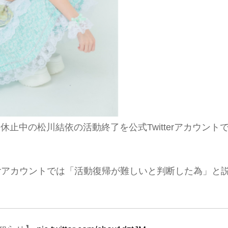
て活動休止中の松川結依の活動終了を公式Twitterアカウント
itterアカウントでは「活動復帰が難しいと判断した為」と