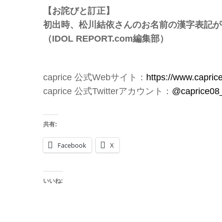
【お詫びと訂正】
初出時、松川結依さんのお名前の漢字表記が
（IDOL REPORT.com編集部）
caprice 公式Webサイト：
https://www.caprice
caprice 公式Twitterアカウント：
@caprice08
共有:
Facebook
X
いいね: