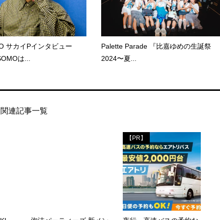
MO サカイPインタビュー
Palette Parade 『比嘉ゆめの生誕祭
OMOは...
2024〜夏...
関連記事一覧
【PR】