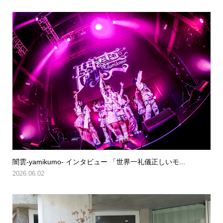
闇雲-yamikumo- インタビュー 「世界一礼儀正しいモ...
2026.06.02