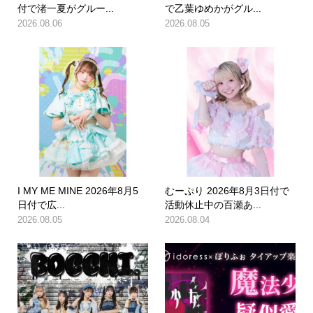
付で渚一夏がグルー...
で乙葉ゆめかがグル...
2026.08.06
2026.08.05
I MY ME MINE 2026年8月5
むーぷり 2026年8月3日付で
日付で広...
活動休止中の百瀬あ...
2026.08.05
2026.08.04