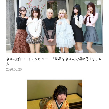
きゅんぱに！ インタビュー 「世界をきゅんで埋め尽くす」6
人...
2026.05.20