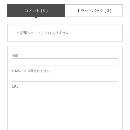
コメント ( 0 )
トラックバック ( 0 )
この記事へのコメントはありません。
名前
E-MAIL ※ 公開されません
URL