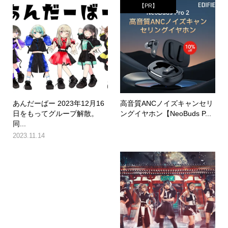
【PR】
あんだーばー 2023年12月16
高音質ANCノイズキャンセリ
日をもってグループ解散。
ングイヤホン【NeoBuds P...
同...
2023.11.14