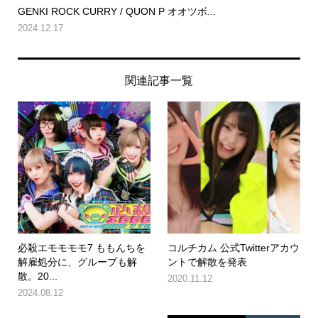
GENKI ROCK CURRY / QUON P オオツボ...
2024.12.17
関連記事一覧
必殺エモモモモ7 ももんちを
コルチカム 公式Twitterアカウ
解雇処分に、グループも解
ントで解散を発表
散。20...
2020.11.12
2024.08.12