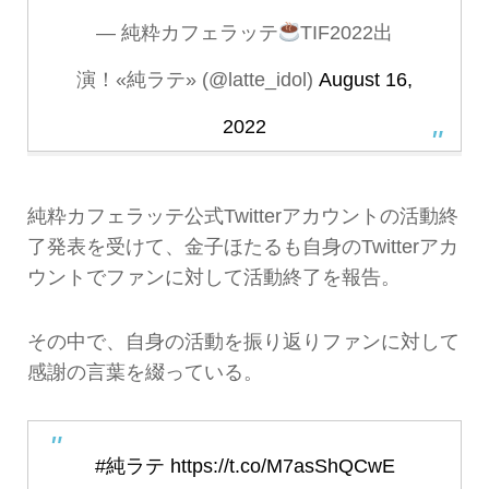
— 純粋カフェラッテ
TIF2022出
演！«純ラテ» (@latte_idol)
August 16,
2022
純粋カフェラッテ公式Twitterアカウントの活動終
了発表を受けて、金子ほたるも自身のTwitterアカ
ウントでファンに対して活動終了を報告。
その中で、自身の活動を振り返りファンに対して
感謝の言葉を綴っている。
#純ラテ
https://t.co/M7asShQCwE