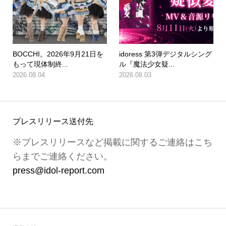
BOCCHI。2026年9月21日を
idoress 第3弾デジタルシング
もって現体制終...
ル『魔法少女疑...
2026.08.04
2026.08.03
プレスリリース送付先
※プレスリリースなど掲載に関するご連絡はこち
らまでご連絡ください。
press@idol-report.com