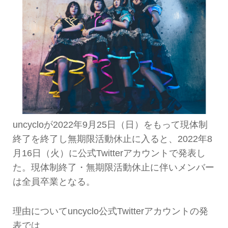
uncycloが2022年9月25日（日）をもって現体制
終了を終了し無期限活動休止に入ると、2022年8
月16日（火）に公式Twitterアカウントで発表し
た。現体制終了・無期限活動休止に伴いメンバー
は全員卒業となる。
理由についてuncyclo公式Twitterアカウントの発
表では