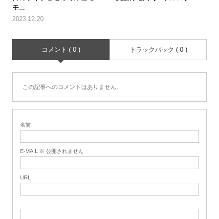
モ...
2023.12.20
コメント ( 0 )
トラックバック ( 0 )
この記事へのコメントはありません。
名前
E-MAIL ※ 公開されません
URL