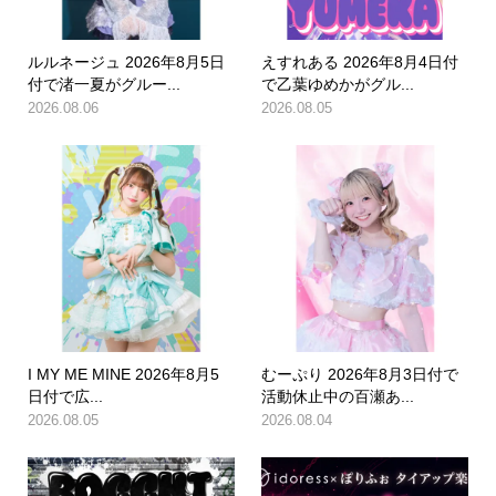
ルルネージュ 2026年8月5日
えすれある 2026年8月4日付
付で渚一夏がグルー...
で乙葉ゆめかがグル...
2026.08.06
2026.08.05
I MY ME MINE 2026年8月5
むーぷり 2026年8月3日付で
日付で広...
活動休止中の百瀬あ...
2026.08.05
2026.08.04