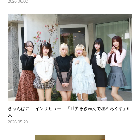
2026.06.02
きゅんぱに！ インタビュー 「世界をきゅんで埋め尽くす」6
人...
2026.05.20