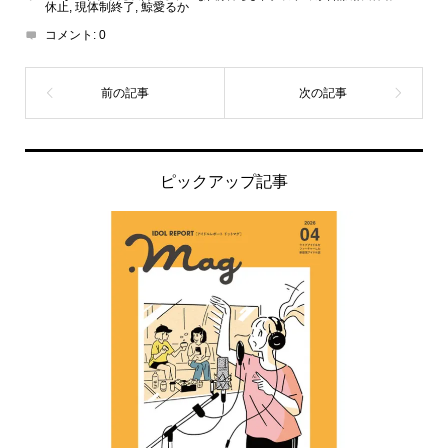
休止
,
現体制終了
,
鯨愛るか
コメント:
0
ピックアップ記事