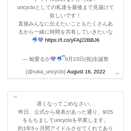
uncycloとしての私達を最後まで見届けて
欲しいです！
直接みんなに伝えたいこともたくさんあ
るから一緒に時間を共有していきたいな
https://t.co/yFAj22BBJ6
— 鯨愛るか
ྀི9月23日(祝)生誕祭
(@ruka_uncyclo)
August 16, 2022
遅くなってごめなさい。
昨日、公式から発表があった通り、9/25
をもちましてuncycloを卒業します。
約1年5ヶ月間アイドルさせてくれてあり