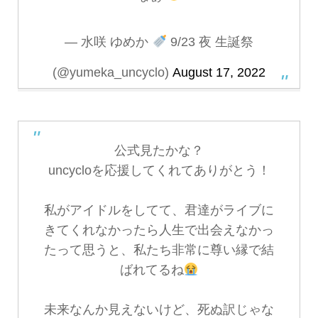
— 水咲 ゆめか
9/23 夜 生誕祭
(@yumeka_uncyclo)
August 17, 2022
公式見たかな？
uncycloを応援してくれてありがとう！
私がアイドルをしてて、君達がライブに
きてくれなかったら人生で出会えなかっ
たって思うと、私たち非常に尊い縁で結
ばれてるね
未来なんか見えないけど、死ぬ訳じゃな