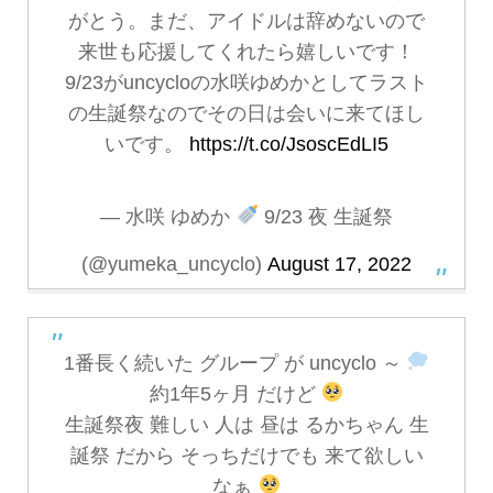
がとう。まだ、アイドルは辞めないので
来世も応援してくれたら嬉しいです！
9/23がuncycloの水咲ゆめかとしてラスト
の生誕祭なのでその日は会いに来てほし
いです。
https://t.co/JsoscEdLI5
— 水咲 ゆめか
9/23 夜 生誕祭
(@yumeka_uncyclo)
August 17, 2022
1番長く続いた グループ が uncyclo ～
約1年5ヶ月 だけど
生誕祭夜 難しい 人は 昼は るかちゃん 生
誕祭 だから そっちだけでも 来て欲しい
なぁ