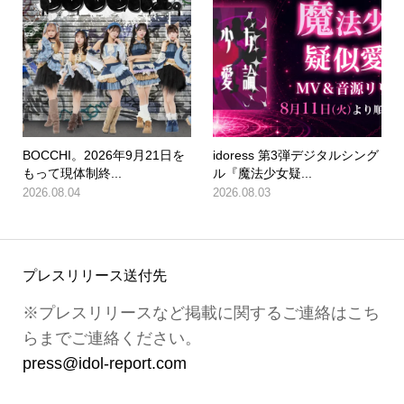
BOCCHI。2026年9月21日を
idoress 第3弾デジタルシング
もって現体制終...
ル『魔法少女疑...
2026.08.04
2026.08.03
プレスリリース送付先
※プレスリリースなど掲載に関するご連絡はこち
らまでご連絡ください。
press@idol-report.com