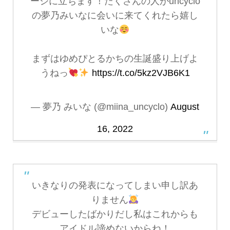
ージに立ちます！たくさんの人がuncyclo
の夢乃みいなに会いに来てくれたら嬉し
いな
まずはゆめぴとるかちの生誕盛り上げよ
うねっ
https://t.co/5kz2VJB6K1
— 夢乃 みいな (@miina_uncyclo)
August
16, 2022
いきなりの発表になってしまい申し訳あ
りません
デビューしたばかりだし私はこれからも
アイドル諦めないからね！