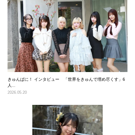
きゅんぱに！ インタビュー 「世界をきゅんで埋め尽くす」6
人...
2026.05.20