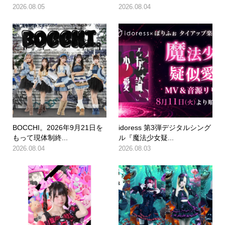
2026.08.05
2026.08.04
BOCCHI。2026年9月21日を
idoress 第3弾デジタルシング
もって現体制終...
ル『魔法少女疑...
2026.08.04
2026.08.03