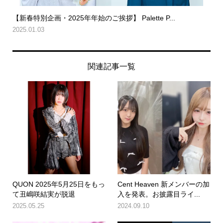
【新春特別企画・2025年年始のご挨拶】 Palette P...
2025.01.03
関連記事一覧
QUON 2025年5月25日をもっ
Cent Heaven 新メンバーの加
て丑嶋咲結実が脱退
入を発表。お披露目ライ...
2025.05.25
2024.09.10