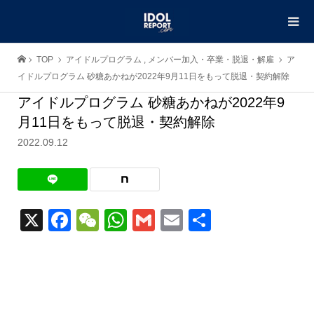
TOP
アイドルプログラム
,
メンバー加入・卒業・脱退・解雇
ア
イドルプログラム 砂糖あかねが2022年9月11日をもって脱退・契約解除
アイドルプログラム 砂糖あかねが2022年9
月11日をもって脱退・契約解除
2022.09.12
X
Facebook
WeChat
WhatsApp
Gmail
Email
共
有