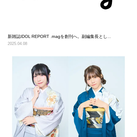
新雑誌IDOL REPORT .magを創刊へ。副編集長とし...
2025.04.08