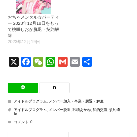
おちゃメンタル☆パーティ
ー 2023年12月19日をもっ
て桃咲しおが脱退・契約解
除
2023年12月19日
X
Facebook
WeChat
WhatsApp
Gmail
Email
共
有
アイドルプログラム
,
メンバー加入・卒業・脱退・解雇
アイドルプログラム
,
メンバー脱退
,
砂糖あかね
,
私的交流
,
規約違
反
コメント:
0