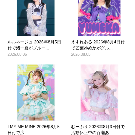
ルルネージュ 2026年8月5日
えすれある 2026年8月4日付
付で渚一夏がグルー...
で乙葉ゆめかがグル...
2026.08.06
2026.08.05
I MY ME MINE 2026年8月5
むーぷり 2026年8月3日付で
日付で広...
活動休止中の百瀬あ...