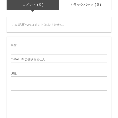
コメント ( 0 )
トラックバック ( 0 )
この記事へのコメントはありません。
名前
E-MAIL ※ 公開されません
URL