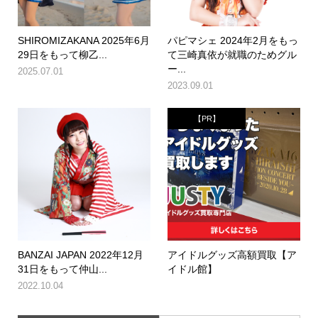
SHIROMIZAKANA 2025年6月
パピマシェ 2024年2月をもっ
29日をもって柳乙...
て三崎真依が就職のためグル
ー...
2025.07.01
2023.09.01
【PR】
BANZAI JAPAN 2022年12月
アイドルグッズ高額買取【ア
31日をもって仲山...
イドル館】
2022.10.04