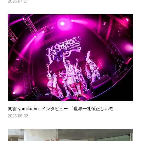
2026.07.17
闇雲-yamikumo- インタビュー 「世界一礼儀正しいモ...
2026.06.02