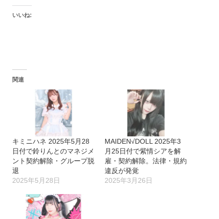
いいね:
関連
キミニハネ 2025年5月28
MAIDEN√DOLL 2025年3
日付で鈴りんとのマネジメ
月25日付で紫情シアを解
ント契約解除・グループ脱
雇・契約解除。法律・規約
退
違反が発覚
2025年5月28日
2025年3月26日