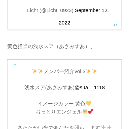
— Licht (@Licht_0923)
September 12,
2022
黄色担当の
浅水スア（あさみすあ
）、
メンバー紹介vol.3
浅水スア(あさみすあ)
@sua__1118
イメージカラー 黄色
おっとりエンジェル
あたたかい光であなたを照らします