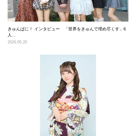
きゅんぱに！ インタビュー 「世界をきゅんで埋め尽くす」6
人...
2026.05.20