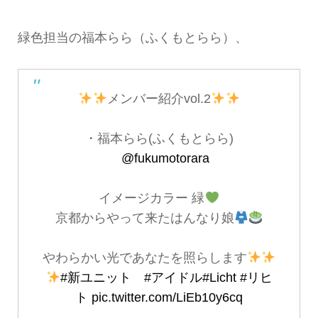
緑色担当の福本らら（ふくもとらら）、
メンバー紹介vol.2
・福本らら(ふくもとらら)
@fukumotorara
イメージカラー 緑
京都からやって来たはんなり娘
やわらかい光であなたを照らします
#新ユニット
#アイドル
#Licht
#リヒ
ト
pic.twitter.com/LiEb10y6cq