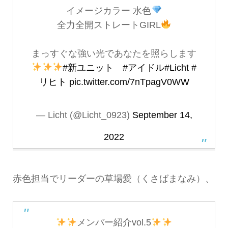
イメージカラー 水色
全力全開ストレートGIRL
まっすぐな強い光であなたを照らします
#新ユニット
#アイドル
#Licht
#
リヒト
pic.twitter.com/7nTpagV0WW
— Licht (@Licht_0923)
September 14,
2022
赤色担当でリーダーの草場愛（くさばまなみ）、
メンバー紹介vol.5