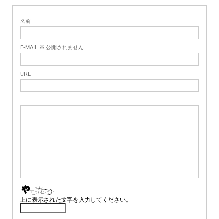
名前
E-MAIL ※ 公開されません
URL
上に表示された文字を入力してください。