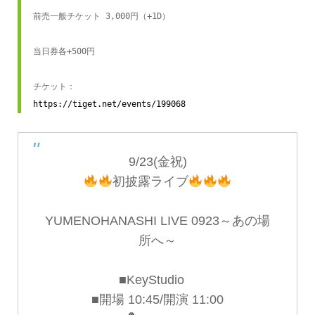
前売一般チケット 3,000円（+1D）

当日券各+500円

https://tiget.net/events/199068
9/23(金祝)
初披露ライブ
YUMENOHANASHI LIVE 0923～あの場
所へ～
■KeyStudio
■開場 10:45/開演 11:00