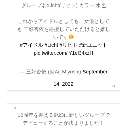
グループ名:Licht(リヒト) カラー:水色
これからアイドルとしても、女優として
も 三好杏依を応援していただけると嬉し
いです
#アイドル
#Licht
#リヒト
#新ユニット
pic.twitter.com/lY1el34xzH
— 三好杏依 (@Ai_Miyoshi)
September
14, 2022
10周年を迎える9/23に新しいグループで
デビューすることが決まりました！