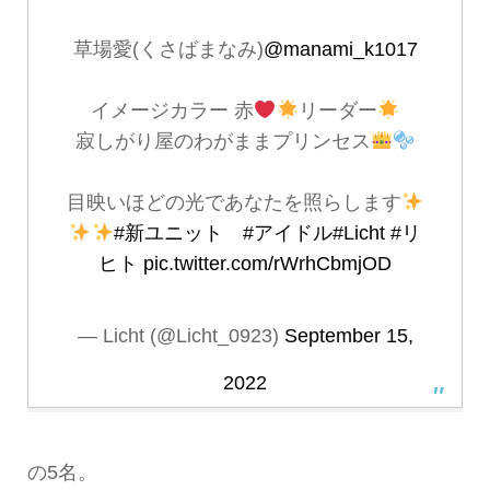
草場愛(くさばまなみ)
@manami_k1017
イメージカラー 赤
リーダー
寂しがり屋のわがままプリンセス
目映いほどの光であなたを照らします
#新ユニット
#アイドル
#Licht
#リ
ヒト
pic.twitter.com/rWrhCbmjOD
— Licht (@Licht_0923)
September 15,
2022
の5名。