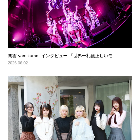
闇雲-yamikumo- インタビュー 「世界一礼儀正しいモ...
2026.06.02