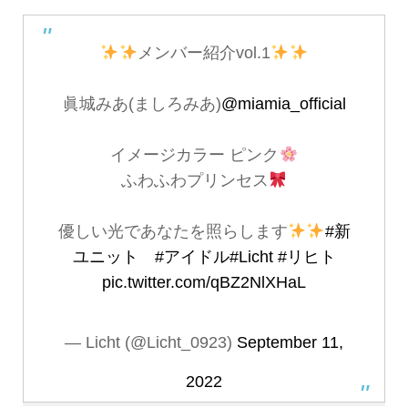
メンバー紹介vol.1
眞城みあ(ましろみあ)
@miamia_official
イメージカラー ピンク
ふわふわプリンセス
優しい光であなたを照らします
#新
ユニット
#アイドル
#Licht
#リヒト
pic.twitter.com/qBZ2NlXHaL
— Licht (@Licht_0923)
September 11,
2022