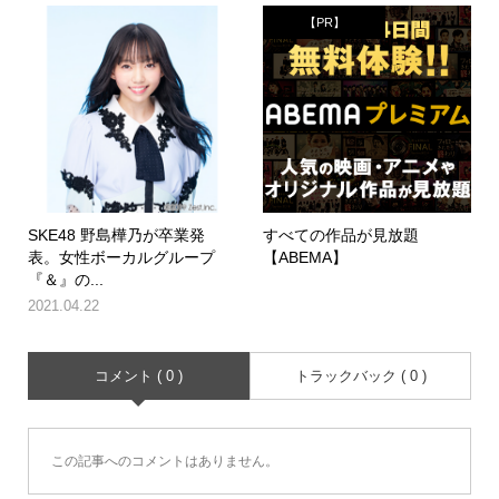
【PR】
SKE48 野島樺乃が卒業発
すべての作品が見放題
表。女性ボーカルグループ
【ABEMA】
『＆』の...
2021.04.22
コメント ( 0 )
トラックバック ( 0 )
この記事へのコメントはありません。