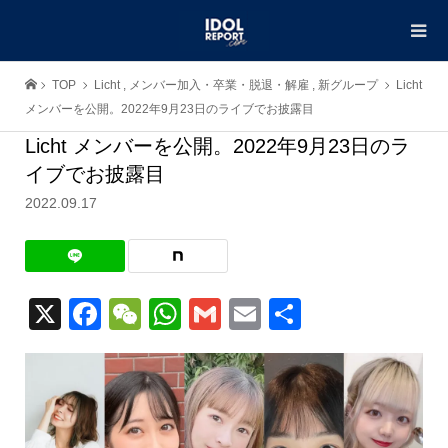
TOP
Licht
,
メンバー加入・卒業・脱退・解雇
,
新グループ
Licht
メンバーを公開。2022年9月23日のライブでお披露目
Licht メンバーを公開。2022年9月23日のラ
イブでお披露目
2022.09.17
X
Facebook
WeChat
WhatsApp
Gmail
Email
共
有