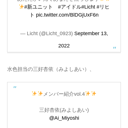
#新ユニット
#アイドル
#Licht
#リヒ
ト
pic.twitter.com/BlDGjUxF6n
— Licht (@Licht_0923)
September 13,
2022
水色担当の三好杏依（みよしあい）、
メンバー紹介vol.4
三好杏依(みよしあい)
@Ai_Miyoshi