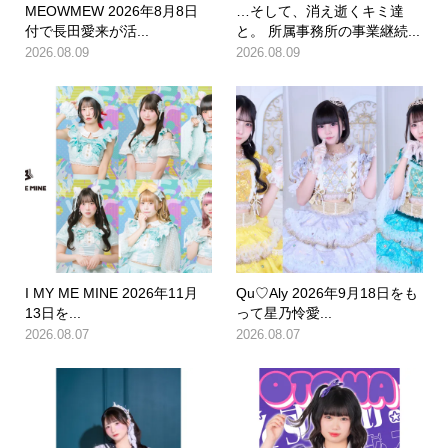
MEOWMEW 2026年8月8日
…そして、消え逝くキミ達
付で長田愛来が活...
と。 所属事務所の事業継続...
2026.08.09
2026.08.09
I MY ME MINE 2026年11月
Qu♡Aly 2026年9月18日をも
13日を...
って星乃怜愛...
2026.08.07
2026.08.07