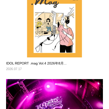
IDOL REPORT .mag Vol.4 2026年8月...
2026.07.17