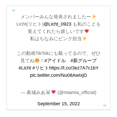
メンバーみんな発表されましたー
Licht(リヒト)
@Licht_0923
も私のことも
覚えてくれたら嬉しいです
私はちなみにピンク担当
この動画TikTokにも載ってるので、ぜひ
見てね
！
#アイドル
#新グループ
#Licht
#リヒト
https://t.co/3ez7A7c1bY
pic.twitter.com/Nu08AwIxjD
— 眞城みあ
(@miamia_official)
September 15, 2022