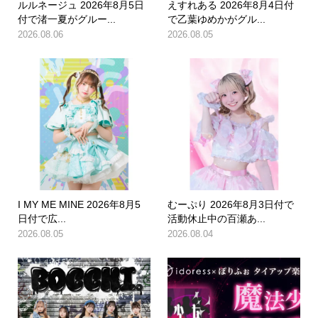
ルルネージュ 2026年8月5日
えすれある 2026年8月4日付
付で渚一夏がグルー...
で乙葉ゆめかがグル...
2026.08.06
2026.08.05
I MY ME MINE 2026年8月5
むーぷり 2026年8月3日付で
日付で広...
活動休止中の百瀬あ...
2026.08.05
2026.08.04