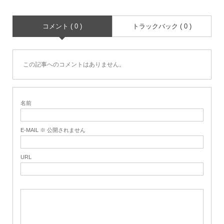
コメント ( 0 )
トラックバック ( 0 )
この記事へのコメントはありません。
名前
E-MAIL ※ 公開されません
URL