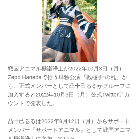
戦国アニマル極楽浄土が2022年10月3日（月）
Zepp Hanedaで行う単独公演『戦極-絆の乱』か
ら、正式メンバーとして凸十己るるがグループに
加入すると2022年10月3日（月）公式Twitterアカ
ウントで発表した。
凸十己るるは2022年9月12日（月）からサポート
メンバー『サポートアニマル』として戦国アニマ
ル極楽浄土に参加していた。