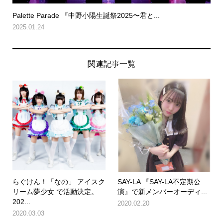
Palette Parade 『中野小陽生誕祭2025〜君と...
2025.01.24
関連記事一覧
らぐけん！「なの」 アイスク
SAY-LA 『SAY-LA不定期公
リーム夢少女 で活動決定。
演』で新メンバーオーディ...
202...
2020.02.20
2020.03.03