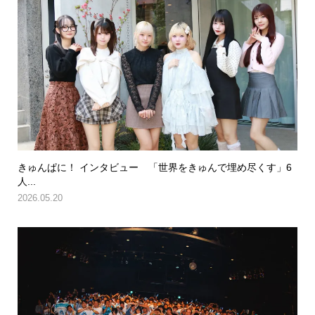
きゅんぱに！ インタビュー 「世界をきゅんで埋め尽くす」6
人...
2026.05.20