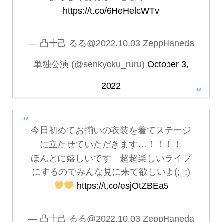
https://t.co/6HeHelcWTv
— 凸十己 るる@2022.10.03 ZeppHaneda
単独公演 (@senkyoku_ruru)
October 3,
2022
今日初めてお揃いの衣装を着てステージ
に立たせていただきます…！！！！
ほんとに嬉しいです 超超楽しいライブ
にするのでみんな見に来て欲しいよ(;_;)
https://t.co/esjOtZBEa5
— 凸十己 るる@2022.10.03 ZeppHaneda