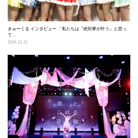
きゅ〜くる インタビュー 「私たちは『絶対夢が叶う』と思っ
て...
2024.12.15