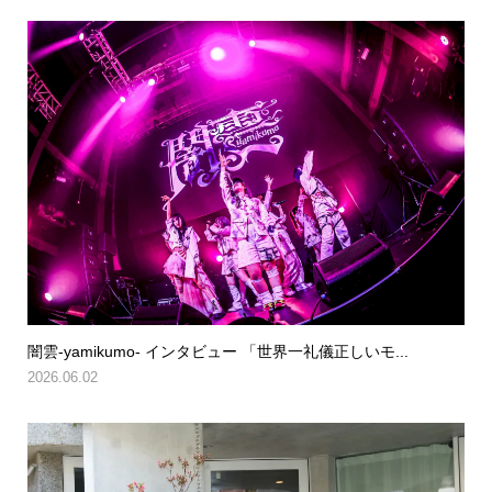
闇雲-yamikumo- インタビュー 「世界一礼儀正しいモ...
2026.06.02