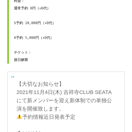
料金：

通常予約 0円（+D代）

S予約 10,000円（+D代）

A予約 5,000円（+D代）

チケット：

後日解禁
【大切なお知らせ】
2021年11月4日(木) 吉祥寺CLUB SEATA
にて新メンバーを迎え新体制での単独公
演を開催致します。
予約情報近日発表予定