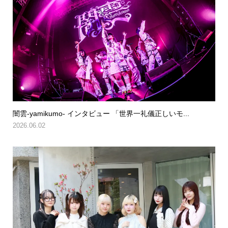
闇雲-yamikumo- インタビュー 「世界一礼儀正しいモ...
2026.06.02