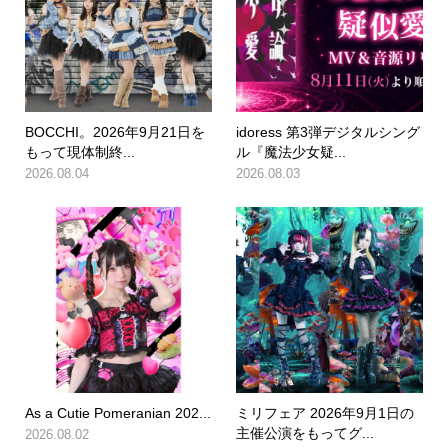
BOCCHI。2026年9月21日を
idoress 第3弾デジタルシング
もって現体制終...
ル『魔法少女疑...
2026.08.04
2026.08.03
As a Cutie Pomeranian 202...
ミリフェア 2026年9月1日の
主催公演をもってグ...
2026.08.02