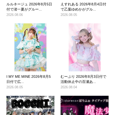
ルルネージュ 2026年8月5日
えすれある 2026年8月4日付
付で渚一夏がグルー...
で乙葉ゆめかがグル...
2026.08.06
2026.08.05
I MY ME MINE 2026年8月5
むーぷり 2026年8月3日付で
日付で広...
活動休止中の百瀬あ...
2026.08.05
2026.08.04