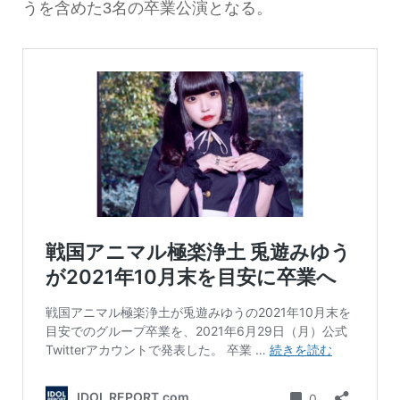
うを含めた3名の卒業公演となる。