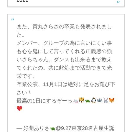
また、寅丸さらさの卒業も発表されまし
た。
メンバー、グループの為に言いにくい事
も心を鬼にして言ってくれる正義感の強
いさらちゃん。ダンスも出来るまで教え
てくれたの。共に此処まで活動できて光
栄です。
卒業公演、11月1日は絶対に足をお運び下
さい！
最高の1日にするぞーっ
— 好蘭ありさ
@9.27東京28名古屋生誕