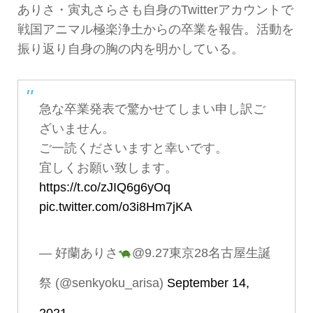
ありさ・寅丸さらさも自身のTwitterアカウントで
戦国アニマル極楽浄土からの卒業を報告。活動を
振り返り自身の胸の内を明かしている。
急な卒業発表で驚かせてしまい申し訳ご
ざいません。
ご一読くださいますと幸いです。
宜しくお願い致します。
https://t.co/zJIQ6g6yOq
pic.twitter.com/o3i8Hm7jKA
— 好蘭ありさ
@9.27東京28名古屋生誕
祭 (@senkyoku_arisa)
September 14,
2021