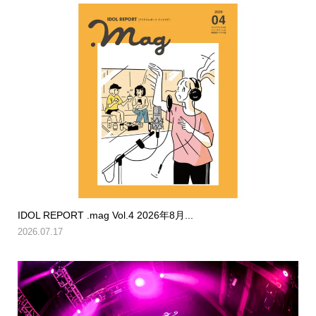
IDOL REPORT .mag Vol.4 2026年8月...
2026.07.17