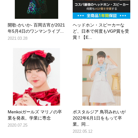
開歌-かいか- 百岡古宵が2021
ヘッドホン・スピーカーな
年5月4日のワンマンライブ...
ど、日本で何度もVGP賞を受
賞！【E...
2021.03.28
Menkoiガールズ マリノの卒
ポスタルジア 鳥羽みれいが
業を発表。学業に専念
2022年6月1日をもって卒
業。同...
2020.07.25
2022.05.12