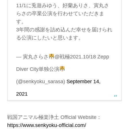
11/1に兎遊みゆう、好蘭ありさ、寅丸さ
らさの卒業公演を行わせていただきま
す。
3年間の感謝を詰め込んだ幸せを届けられ
る公演にしたいと思います。
— 寅丸さらさ
@戦極2021.10/18 Zepp
Diver City単独公演
(@senkyoku_sarasa)
September 14,
2021
戦国アニマル極楽浄土 Official Website：
https://www.senkyoku-official.com/