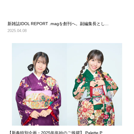
新雑誌IDOL REPORT .magを創刊へ。副編集長とし...
2025.04.08
【新春特別企画・2025年年始のご挨拶】 Palette P...