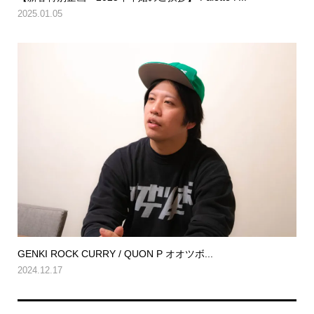
2025.01.05
GENKI ROCK CURRY / QUON P オオツボ...
2024.12.17