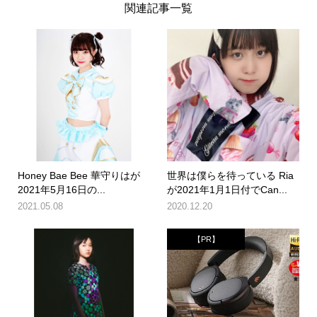
関連記事一覧
Honey Bae Bee 華守りはが
世界は僕らを待っている Ria
2021年5月16日の...
が2021年1月1日付でCan...
2021.05.08
2020.12.20
【PR】