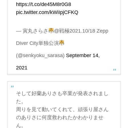
https://t.co/de45M8r0G8
pic.twitter.com/kWiIpjCFKQ
— 寅丸さらさ
@戦極2021.10/18 Zepp
Diver City単独公演
(@senkyoku_sarasa)
September 14,
2021
そして好蘭ありさも卒業が発表されまし
た。
周りを見て動いてくれて、頑張り屋さん
のありさに何度救われたかわかりませ
ん。