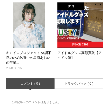
【PR】
キミイロプロジェクト 体調不
アイドルグッズ高額買取【ア
良のため休養中の星海あおい
イドル館】
の卒業...
2020.03.16
コメント ( 0 )
トラックバック ( 0 )
この記事へのコメントはありません。