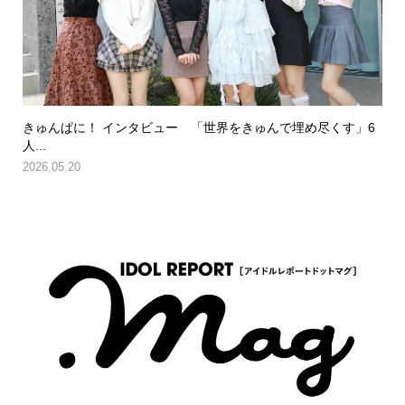
きゅんぱに！ インタビュー 「世界をきゅんで埋め尽くす」6
人...
2026.05.20