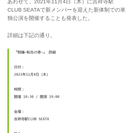
あわせて、2021年11月4日（木）に吉祥寺駅
CLUB SEATAで新メンバーを迎えた新体制での単
独公演を開催することも発表した。
詳細は下記の通り。
『戦極-転生の巻-』 詳細

日付：

2021年11月4日（木）

時間：

開場 18:30 / 開演 19:00

会場：

吉祥寺駅CLUB SEATA
