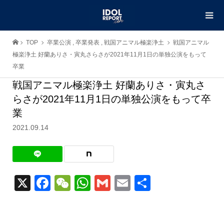
TOP
卒業公演
,
卒業発表
,
戦国アニマル極楽浄土
戦国アニマル
極楽浄土 好蘭ありさ・寅丸さらさが2021年11月1日の単独公演をもって
卒業
戦国アニマル極楽浄土 好蘭ありさ・寅丸さ
らさが2021年11月1日の単独公演をもって卒
業
2021.09.14
X
Facebook
WeChat
WhatsApp
Gmail
Email
共
有