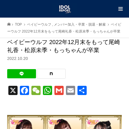
TOP
ベイビーウルフ
,
メンバー加入・卒業・脱退・解雇
ベイビ
ーウルフ 2022年12月末をもって尾崎礼香・松原未季・もっちゃんが卒業
ベイビーウルフ 2022年12月末をもって尾崎
礼香・松原未季・もっちゃんが卒業
2022.10.20
X
Facebook
WeChat
WhatsApp
Gmail
Email
共
有