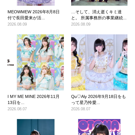
MEOWMEW 2026年8月8日
…そして、消え逝くキミ達
付で長田愛来が活...
と。 所属事務所の事業継続...
2026.08.09
2026.08.09
I MY ME MINE 2026年11月
Qu♡Aly 2026年9月18日をも
13日を...
って星乃怜愛...
2026.08.07
2026.08.07