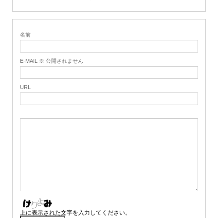
名前
E-MAIL ※ 公開されません
URL
上に表示された文字を入力してください。