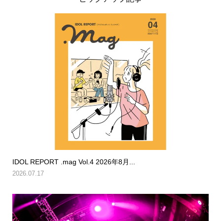
IDOL REPORT .mag Vol.4 2026年8月...
2026.07.17