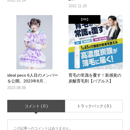
2022.10.14
2022.11.20
【PR】
ideal peco 6人目のメンバー
育毛の常識を覆す！新感覚の
を公開。2023年8月...
炭酸育毛剤【バブルス】
2023.08.08
コメント ( 0 )
トラックバック ( 0 )
この記事へのコメントはありません。