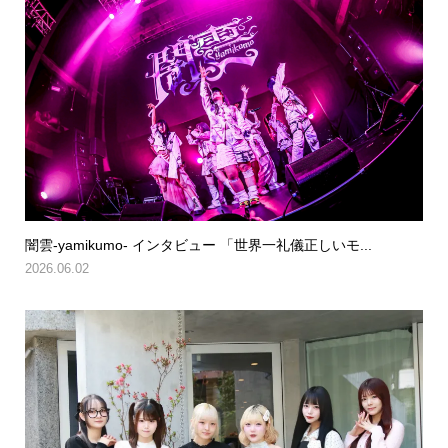
闇雲-yamikumo- インタビュー 「世界一礼儀正しいモ...
2026.06.02