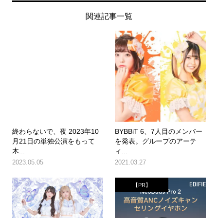
関連記事一覧
終わらないで、夜 2023年10
BYBBiT 6、7人目のメンバー
月21日の単独公演をもって
を発表。グループのアーテ
木...
ィ...
2023.05.05
2021.03.27
【PR】