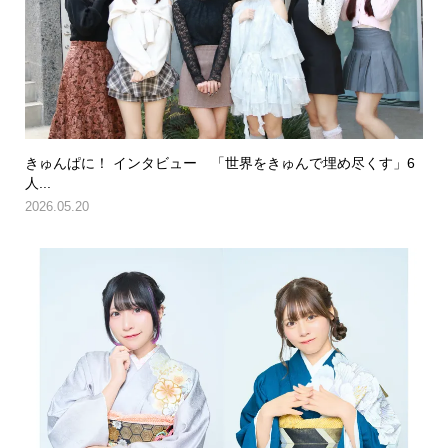
きゅんぱに！ インタビュー 「世界をきゅんで埋め尽くす」6
人...
2026.05.20