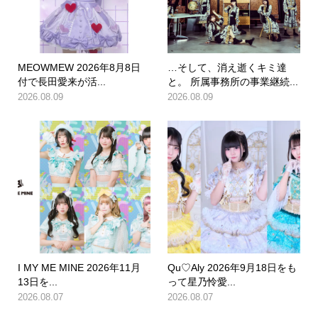
MEOWMEW 2026年8月8日
…そして、消え逝くキミ達
付で長田愛来が活...
と。 所属事務所の事業継続...
2026.08.09
2026.08.09
I MY ME MINE 2026年11月
Qu♡Aly 2026年9月18日をも
13日を...
って星乃怜愛...
2026.08.07
2026.08.07