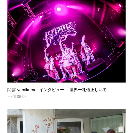
闇雲-yamikumo- インタビュー 「世界一礼儀正しいモ...
2026.06.02