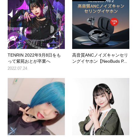
TENRIN 2022年9月8日をも
高音質ANCノイズキャンセリ
って紫苑おとが卒業へ
ングイヤホン【NeoBuds P...
2022.07.24