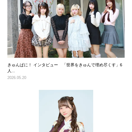
きゅんぱに！ インタビュー 「世界をきゅんで埋め尽くす」6
人...
2026.05.20