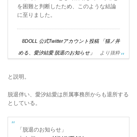
を困難と判断したため、このような結論
に至りました。
8DOLL 公式Twitterアカウント投稿 「猫ノ井
める、愛汐結愛 脱退のお知らせ」
より抜粋
と説明。
脱退伴い、愛汐結愛は所属事務所からも退所する
としている。
「脱退のお知らせ」