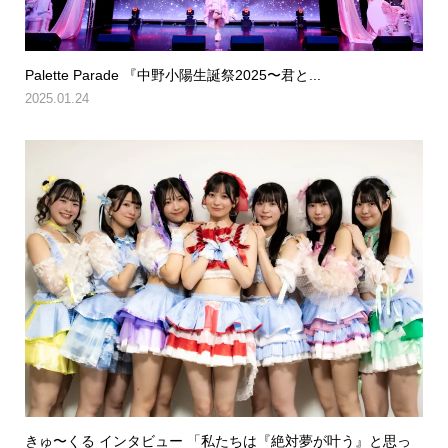
Palette Parade 『中野小陽生誕祭2025〜君と...
2025.01.24
きゅ〜くる インタビュー 「私たちは『絶対夢が叶う』と思っ