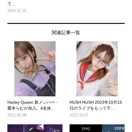
て...
2024.12.15
関連記事一覧
Harley Queen 新メンバー・
HUSH HUSH 2023年10月15
愛本らむが加入。4名体...
日のライブをもって千...
2021.06.08
2023.10.07
【PR】