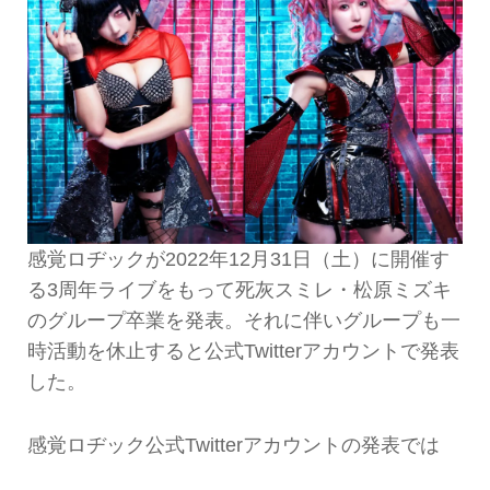
感覚ロヂックが2022年12月31日（土）に開催す
る3周年ライブをもって死灰スミレ・松原ミズキ
のグループ卒業を発表。それに伴いグループも一
時活動を休止すると公式Twitterアカウントで発表
した。
感覚ロヂック公式Twitterアカウントの発表では