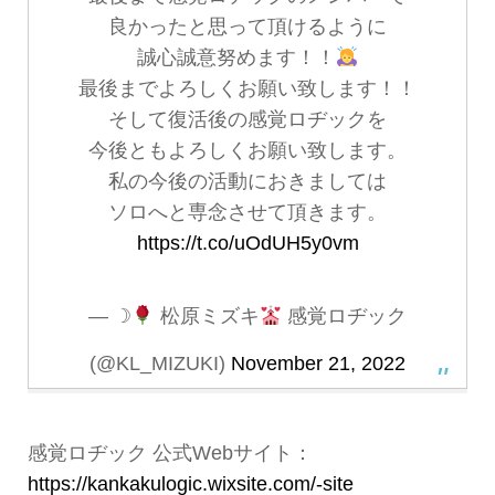
良かったと思って頂けるように
誠心誠意努めます！！
最後までよろしくお願い致します！！
そして復活後の感覚ロヂックを
今後ともよろしくお願い致します。
私の今後の活動におきましては
ソロへと専念させて頂きます。
https://t.co/uOdUH5y0vm
— ☽
松原ミズキ
感覚ロヂック
(@KL_MIZUKI)
November 21, 2022
感覚ロヂック 公式Webサイト：
https://kankakulogic.wixsite.com/-site