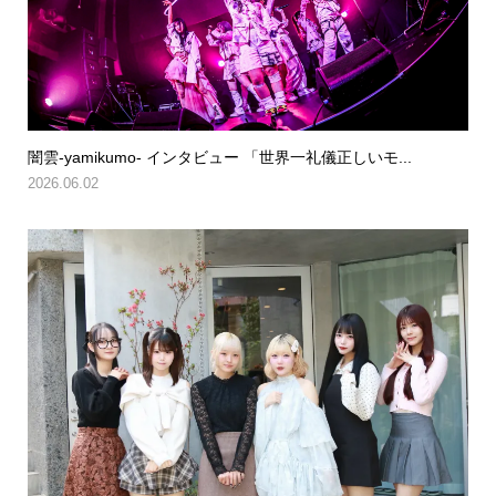
闇雲-yamikumo- インタビュー 「世界一礼儀正しいモ...
2026.06.02