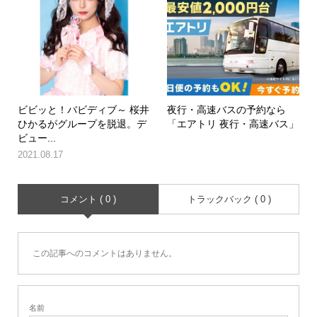
ビビッと！バビディブ～ 桜井
夜行・高速バスの予約なら
ひかるがグループを脱退。デ
「エアトリ 夜行・高速バス」
ビュー...
2021.08.17
コメント ( 0 )
トラックバック ( 0 )
この記事へのコメントはありません。
名前