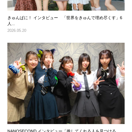
きゅんぱに！ インタビュー 「世界をきゅんで埋め尽くす」6
人...
2026.05.20
NANOSECOND インタビュー「推してくれる人を見つける...