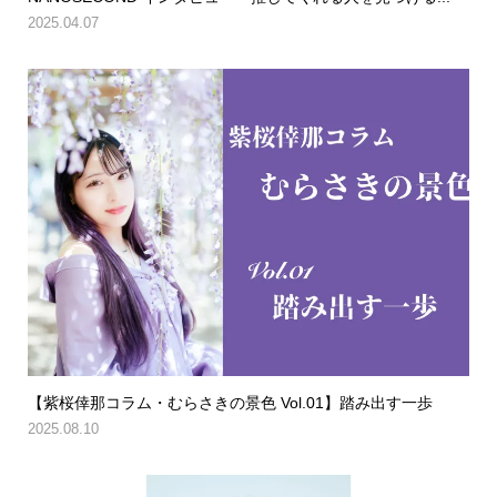
2025.04.07
【紫桜倖那コラム・むらさきの景色 Vol.01】踏み出す一歩
2025.08.10