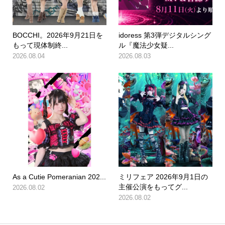
BOCCHI。2026年9月21日を
idoress 第3弾デジタルシング
もって現体制終...
ル『魔法少女疑...
2026.08.04
2026.08.03
As a Cutie Pomeranian 202...
ミリフェア 2026年9月1日の
主催公演をもってグ...
2026.08.02
2026.08.02