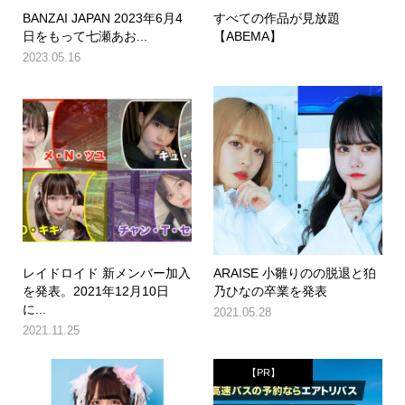
BANZAI JAPAN 2023年6月4
すべての作品が見放題
日をもって七瀬あお...
【ABEMA】
2023.05.16
レイドロイド 新メンバー加入
ARAISE 小雛りのの脱退と狛
を発表。2021年12月10日
乃ひなの卒業を発表
に...
2021.05.28
2021.11.25
【PR】