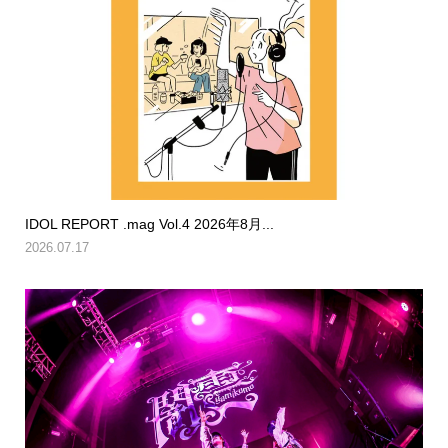
IDOL REPORT .mag Vol.4 2026年8月...
2026.07.17