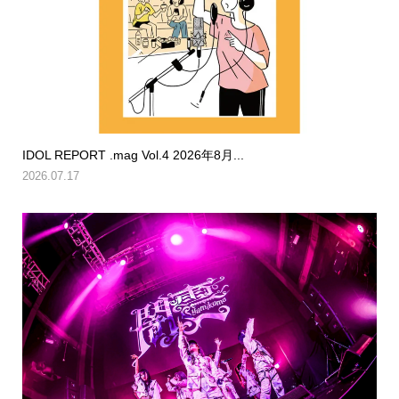
IDOL REPORT .mag Vol.4 2026年8月...
2026.07.17