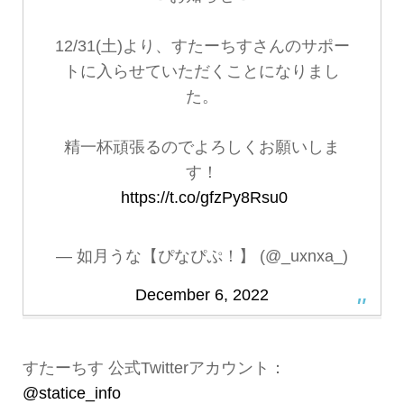
12/31(土)より、すたーちすさんのサポー
トに入らせていただくことになりまし
た。
精一杯頑張るのでよろしくお願いしま
す！
︎︎
https://t.co/gfzPy8Rsu0
— 如月うな【ぴなぴぷ！】 (@_uxnxa_)
December 6, 2022
すたーちす 公式Twitterアカウント：
@statice_info