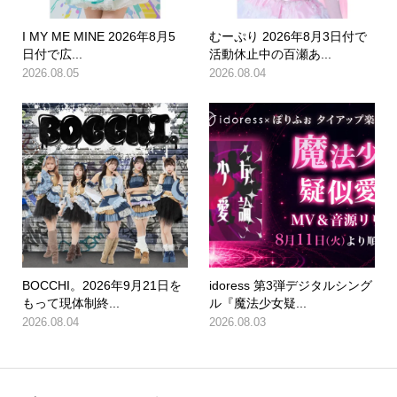
I MY ME MINE 2026年8月5
むーぷり 2026年8月3日付で
日付で広...
活動休止中の百瀬あ...
2026.08.05
2026.08.04
BOCCHI。2026年9月21日を
idoress 第3弾デジタルシング
もって現体制終...
ル『魔法少女疑...
2026.08.04
2026.08.03