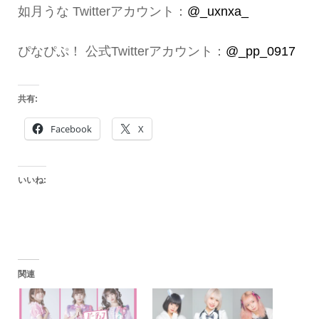
如月うな Twitterアカウント：
@_uxnxa_
ぴなぴぷ！ 公式Twitterアカウント：
@_pp_0917
共有:
Facebook
X
いいね:
関連