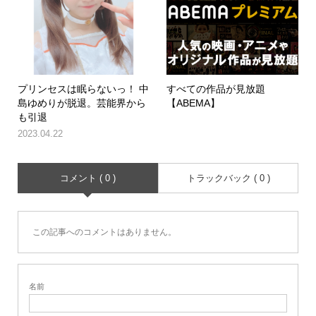
プリンセスは眠らないっ！ 中
すべての作品が見放題
島ゆめりが脱退。芸能界から
【ABEMA】
も引退
2023.04.22
コメント ( 0 )
トラックバック ( 0 )
この記事へのコメントはありません。
名前