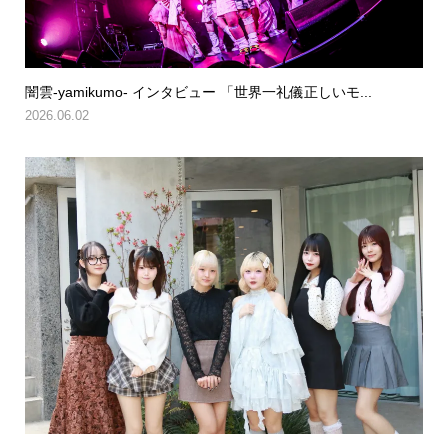
闇雲-yamikumo- インタビュー 「世界一礼儀正しいモ...
2026.06.02