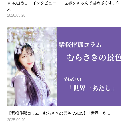
きゅんぱに！ インタビュー 「世界をきゅんで埋め尽くす」6
人...
2026.05.20
【紫桜倖那コラム・むらさきの景色 Vol.05】 ｢世界一あ...
2025.09.20