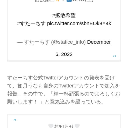
#拡散希望
#すたーちす
pic.twitter.com/sbnEOk8Y4k
— すたーちす (@statice_info)
December
6, 2022
すたーちす公式Twitterアカウントの発表を受け
て、如月うなも自身のTwitterアカウントで加入を
報告。その中で、「精一杯頑張るのでよろしくお
願いします！ ︎︎」と意気込みを綴っている。
お知らせ