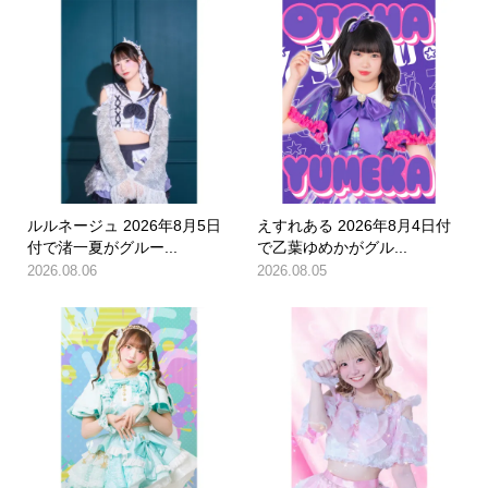
ルルネージュ 2026年8月5日
えすれある 2026年8月4日付
付で渚一夏がグルー...
で乙葉ゆめかがグル...
2026.08.06
2026.08.05