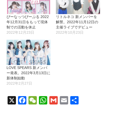
ぴーなっつぴーぷる 2022
リトルネコ 新メンバーを
年12月31日をもって現体
解禁。2022年11月12日の
制での活動を休止
主催ライブでデビュー
2022年12月23日
2022年10月23日
LOVE SPEARS 新メンバ
ー発表。2022年3月13日に
新体制始動
2022年2月27日
X
Facebook
WeChat
WhatsApp
Gmail
Email
共
有