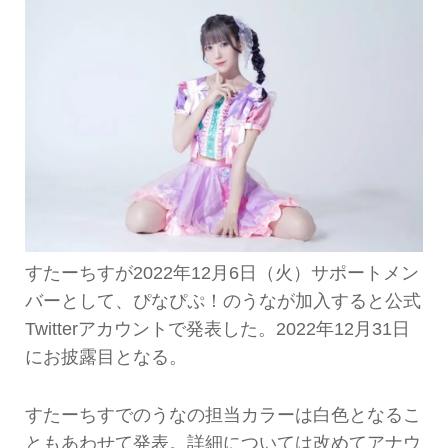
すたーちすが2022年12月6日（火）サポートメン
バーとして、ぴなぴぷ！のうなが加入すると公式
Twitterアカウントで発表した。2022年12月31日
にお披露目となる。
すたーちすでのうなの担当カラーは白色となるこ
ともあわせて発表。詳細については改めてアナウ