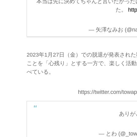
本当は先に決めてちゃんと言いたかった
た。
htt
— 矢澤なみお (@nam
2023年1月27日（金）での脱退が発表さ
ことを「心残り」とする一方で、楽しく活動
べている。
https://twitter.com/to
ありが
— とわ (@_tow