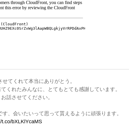
させてくれて本当にありがとう。
来てくれたみんなに、とてもとても感謝しています。
、お話させてください。
です、会いたいって思って貰えるように頑張ります。
://t.co/bXLKlYcaMS