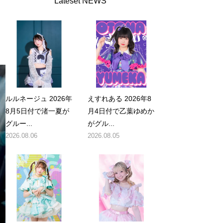
Lateset NEWS
ルルネージュ 2026年
えすれある 2026年8
8月5日付で渚一夏が
月4日付で乙葉ゆめか
グルー...
がグル...
2026.08.06
2026.08.05