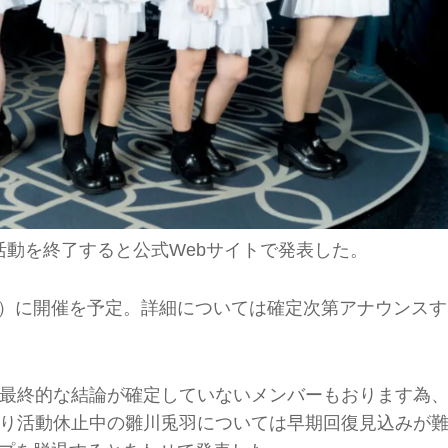
もって活動を終了すると公式Webサイトで発表した。
（月）に開催を予定。詳細については確定次第アナウンスす
最終的な結論が確定していないメンバーもおります為
り活動休止中の雛川兎羽については早期回復見込みが