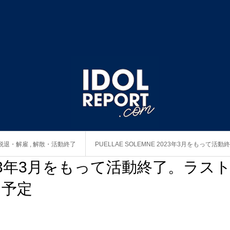
脱退・解雇
,
解散・活動終了
PUELLAE SOLEMNE 2023年3月をもって
 2023年3月をもって活動終了。ラス
に予定