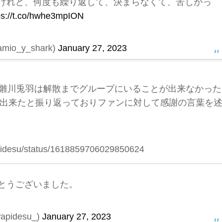
けれど、何度も繰り返して、決まらなくて、苦しかっ
ps://t.co/hwhe3mpION
io_y_shark)
January 27, 2023
れた雛川兎羽は解散までグループにいることが出来なかった
出来たと振り返っておりファンに対して感謝の言葉を
wapidesu/status/1618859706029850624
とうございました。
apidesu_)
January 27, 2023