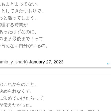
にもまとまってない。
うとしてきたつもりで、
っと迷ってしまう。
整理する時間が
あったはずなのに、
のまま最後まで！って
ゃ言えない自分がいるの。
io_y_shark)
January 27, 2023
のこれからのこと、
決められなくて、
に決めていけたらって
が伝えたかった。