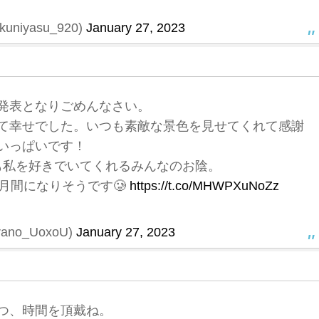
niyasu_920)
January 27, 2023
発表となりごめんなさい。
て幸せでした。いつも素敵な景色を見せてくれて感謝
いっぱいです！
も私を好きでいてくれるみんなのお陰。
月間になりそうです🥲
https://t.co/MHWPXuNoZz
ano_UoxoU)
January 27, 2023
つ、時間を頂戴ね。