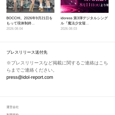
BOCCHI。2026年9月21日を
idoress 第3弾デジタルシング
もって現体制終...
ル『魔法少女疑...
2026.08.04
2026.08.03
プレスリリース送付先
※プレスリリースなど掲載に関するご連絡はこち
らまでご連絡ください。
press@idol-report.com
運営会社
利用規約