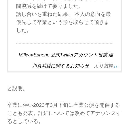
間協議を続けて参りました。
話し合いを重ねた結果、 本人の意向を最
優先して卒業という形を取らせて頂きま
した。
Milky✳︎Sphene 公式Twitterアカウント投稿 姫
川真莉愛に関するお知らせ
より抜粋
と説明。
卒業に伴い2023年3月下旬に卒業公演を開催する
ことも発表。詳細については改めてアナウンスす
るとしている。