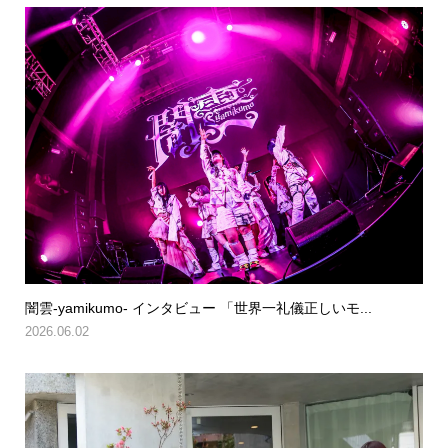
闇雲-yamikumo- インタビュー 「世界一礼儀正しいモ...
2026.06.02