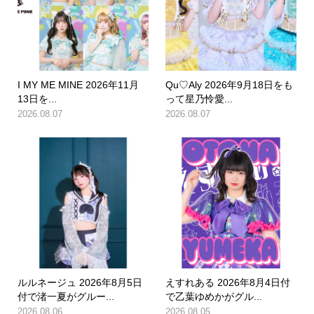
I MY ME MINE 2026年11月
Qu♡Aly 2026年9月18日をも
13日を...
って星乃怜愛...
2026.08.07
2026.08.07
ルルネージュ 2026年8月5日
えすれある 2026年8月4日付
付で渚一夏がグルー...
で乙葉ゆめかがグル...
2026.08.06
2026.08.05