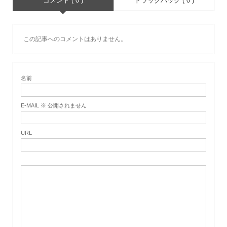
コメント ( 0 )
トラックバック ( 0 )
この記事へのコメントはありません。
名前
E-MAIL ※ 公開されません
URL