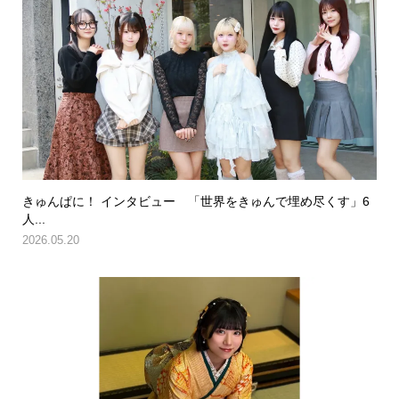
きゅんぱに！ インタビュー 「世界をきゅんで埋め尽くす」6
人...
2026.05.20