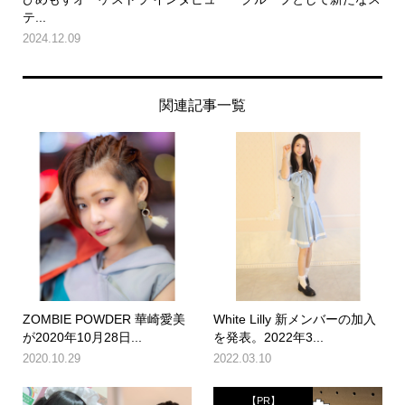
テ...
2024.12.09
関連記事一覧
ZOMBIE POWDER 華崎愛美
White Lilly 新メンバーの加入
が2020年10月28日...
を発表。2022年3...
2020.10.29
2022.03.10
【PR】