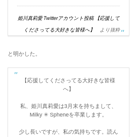
姫川真莉愛 Twitterアカウント投稿 【応援して
くださってる大好きな皆様へ】
より抜粋
と明かした。
【応援してくださってる大好きな皆様
へ】
私、姫川真莉愛は3月末を持ちまして、
Milky ✳︎ Spheneを卒業します。
少し長いですが、私の気持ちです。読ん