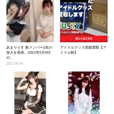
あまりりす 新メンバー2名の
アイドルグッズ高額買取【ア
加入を発表。2021年5月9日
イドル館】
の...
2021.05.04