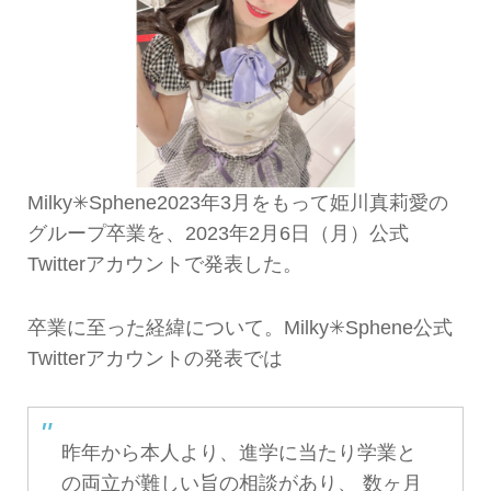
Milky✳︎Sphene2023年3月をもって姫川真莉愛の
グループ卒業を、2023年2月6日（月）公式
Twitterアカウントで発表した。
卒業に至った経緯について。Milky✳︎Sphene公式
Twitterアカウントの発表では
昨年から本人より、進学に当たり学業と
の両立が難しい旨の相談があり、 数ヶ月