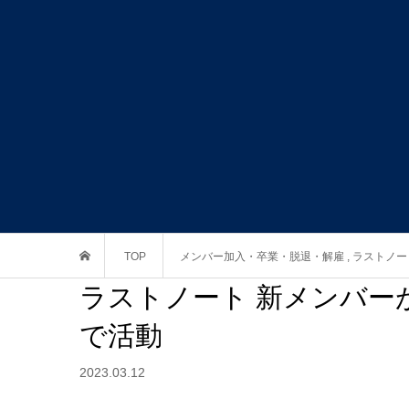
TOP
メンバー加入・卒業・脱退・解雇
,
ラストノー
ラストノート 新メンバーが
で活動
2023.03.12