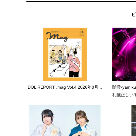
IDOL REPORT .mag Vol.4 2026年8月...
闇雲-yami
礼儀正しいモ.