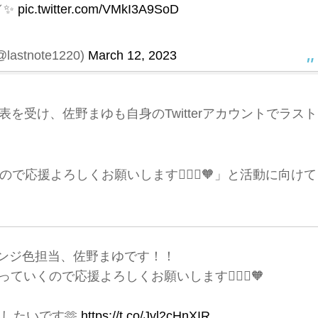
／✨
pic.twitter.com/VMkI3A9SoD
stnote1220)
March 12, 2023
発表を受け、佐野まゆも自身のTwitterアカウントでラスト
応援よろしくお願いします🙇🏻‍♀️🧡」と活動に向けて
ンジ色担当、佐野まゆです！！
いくので応援よろしくお願いします🙇🏻‍♀️🧡
したいです🫶
https://t.co/Jvl2cHnXIR