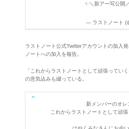
✨＼新アー写公開
— ラストノート (@la
ラストノート公式Twitterアカウントの加入
ノートへの加入を報告。
「これからラストノートとして頑張っていくので
の意気込みも綴っている。
新メンバーのオレ
これからラストノートとして頑張って
はやくみなさんにお会い