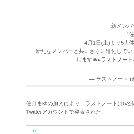
新メンバ
『佐
4月1日(土)より5
新たなメンバーと共にさらに進化してい
します🔥
#ラストノート
— ラストノート (@la
佐野まゆの加入により、ラストノートは5名
Twitterアカウントで発表された。