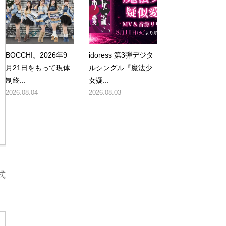
BOCCHI。2026年9
idoress 第3弾デジタ
月21日をもって現体
ルシングル『魔法少
制終...
女疑...
2026.08.04
2026.08.03
式