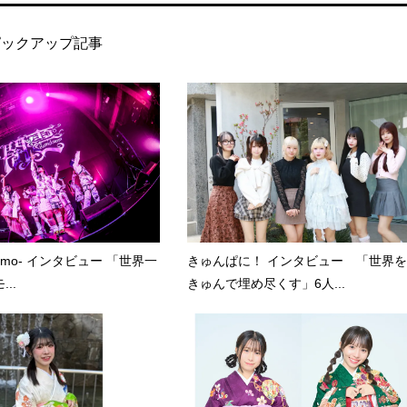
ピックアップ記事
kumo- インタビュー 「世界一
きゅんぱに！ インタビュー 「世界を
..
きゅんで埋め尽くす」6人...