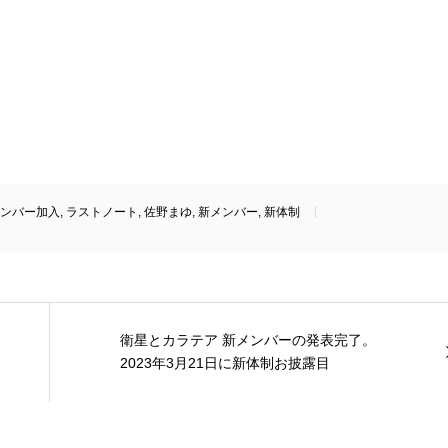
ンバー加入
,
ラストノート
,
佐野まゆ
,
新メンバー
,
新体制
衛星とカラテア 新メンバーの発表完了。
2023年3月21日に新体制お披露目