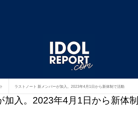
ト
ラストノート 新メンバーが加入。2023年4月1日から新体制で活動
加入。2023年4月1日から新体