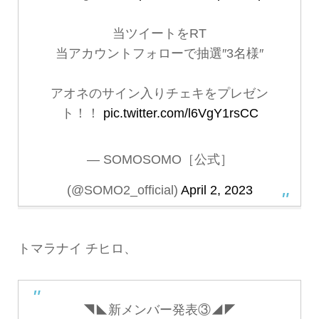
当ツイートをRT
当アカウントフォローで抽選″3名様″
アオネのサイン入りチェキをプレゼン
ト！！
pic.twitter.com/l6VgY1rsCC
— SOMOSOMO［公式］
(@SOMO2_official)
April 2, 2023
トマラナイ チヒロ、
◥◣新メンバー発表③◢◤