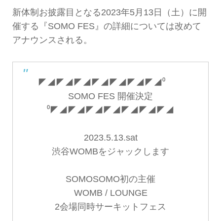
新体制お披露目となる2023年5月13日（土）に開
催する『SOMO FES』の詳細については改めて
アナウンスされる。
◤◢◤◢◤◢◤◢◤◢◤◢◤◢⁰
SOMO FES 開催決定
⁰◤◢◤◢◤◢◤◢◤◢◤◢◤◢
2023.5.13.sat
渋谷WOMBをジャックします
SOMOSOMO初の主催
WOMB / LOUNGE
2会場同時サーキットフェス