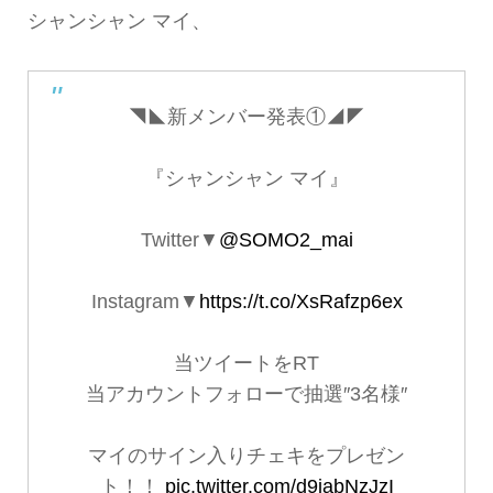
シャンシャン マイ、
◥◣新メンバー発表①◢◤
『シャンシャン マイ』
Twitter▼
@SOMO2_mai
Instagram▼
https://t.co/XsRafzp6ex
当ツイートをRT
当アカウントフォローで抽選″3名様″
マイのサイン入りチェキをプレゼン
ト！！
pic.twitter.com/d9jabNzJzI