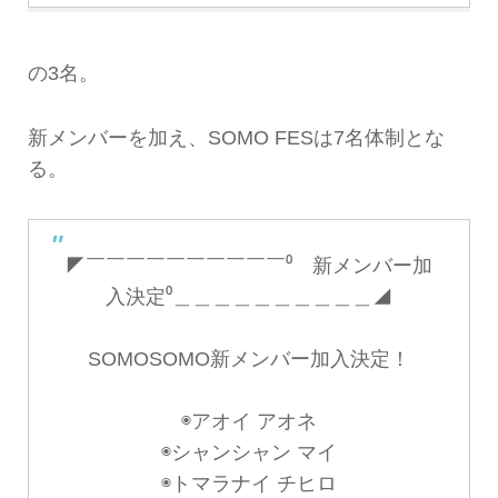
の3名。
新メンバーを加え、SOMO FESは7名体制とな
る。
◤￣￣￣￣￣￣￣￣￣￣⁰ 新メンバー加
入決定⁰＿＿＿＿＿＿＿＿＿＿◢
SOMOSOMO新メンバー加入決定！
◉アオイ アオネ
◉シャンシャン マイ
◉トマラナイ チヒロ