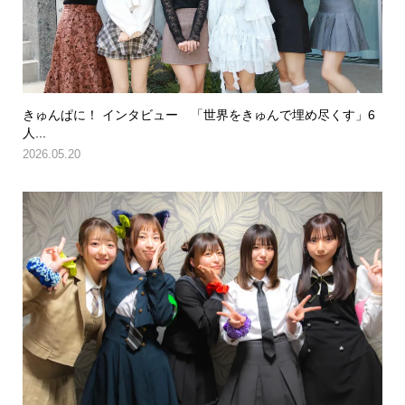
きゅんぱに！ インタビュー 「世界をきゅんで埋め尽くす」6
人...
2026.05.20