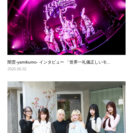
闇雲-yamikumo- インタビュー 「世界一礼儀正しいモ...
2026.06.02