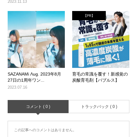
2023.11.13
【PR】
SAZANAMi Λug. 2023年8月
育毛の常識を覆す！新感覚の
27日の1周年ワン...
炭酸育毛剤【バブルス】
2023.07.16
コメント ( 0 )
トラックバック ( 0 )
この記事へのコメントはありません。