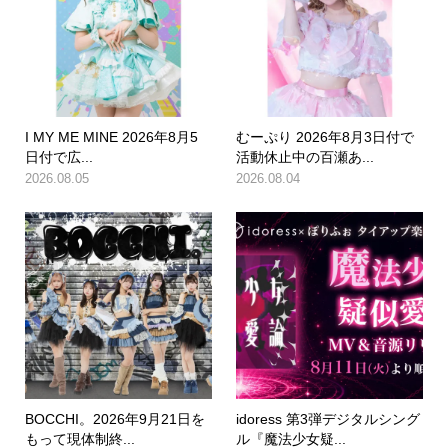
I MY ME MINE 2026年8月5
むーぷり 2026年8月3日付で
日付で広...
活動休止中の百瀬あ...
2026.08.05
2026.08.04
BOCCHI。2026年9月21日を
idoress 第3弾デジタルシング
もって現体制終...
ル『魔法少女疑...