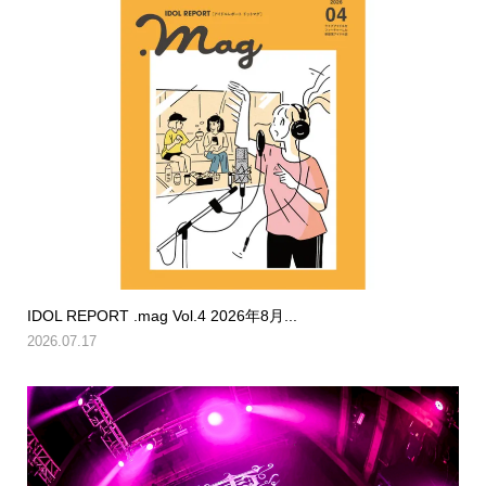
IDOL REPORT .mag Vol.4 2026年8月...
2026.07.17