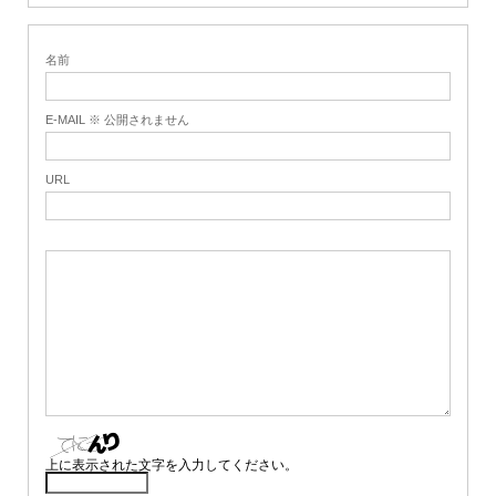
名前
E-MAIL ※ 公開されません
URL
上に表示された文字を入力してください。