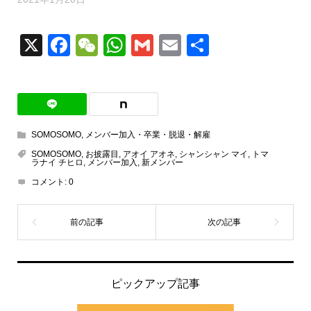
X
Facebook
WeChat
WhatsApp
Gmail
Email
共
有
SOMOSOMO
,
メンバー加入・卒業・脱退・解雇
SOMOSOMO
,
お披露目
,
アオイ アオネ
,
シャンシャン マイ
,
トマ
ラナイ チヒロ
,
メンバー加入
,
新メンバー
コメント:
0
ピックアップ記事