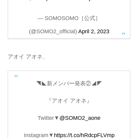
— SOMOSOMO［公式］
(@SOMO2_official)
April 2, 2023
アオイ アオネ、
◥◣新メンバー発表②◢◤
『アオイ アオネ』
Twitter▼
@SOMO2_aone
Instagram▼
https://t.co/hRdcpFLVmp