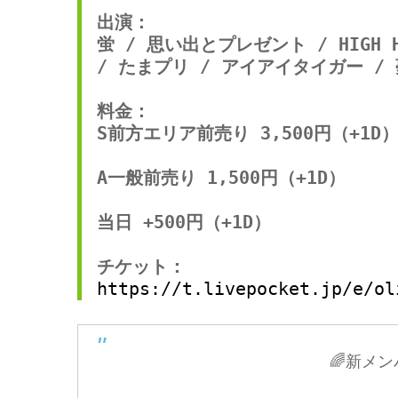
出演：

蛍 / 思い出とプレゼント / HIGH HI
/ たまプリ / アイアイタイガー /
料金：

S前方エリア前売り 3,500円（+1D）
A一般前売り 1,500円（+1D）

当日 +500円（+1D）

https://t.livepocket.jp/e/ol
🌈新メ