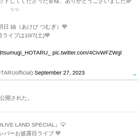
ットしてくださった皆様、ありがとうございました🌈
✨✨
明日 紬（あけび つむぎ）💙
ライブは10/7(土)💙
tsumugi_HOTARU_
pic.twitter.com/4CivWFZWgl
RUofficial)
September 27, 2023
公開された。
OLIVE LAND SPECIAL』💡
バーお披露目ライブ 💙