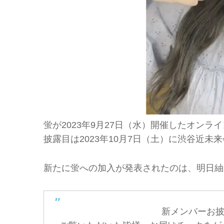
蛍が2023年9月27日（水）開催したオン
披露目は2023年10月7日（土）に渋谷近未来会館
新たに蛍への加入が発表されたのは、明日紬
新メンバーお披