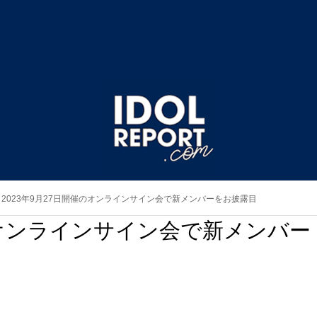
 2023年9月27日開催のオンラインサイン会で新メンバーをお披露目
催のオンラインサイン会で新メンバー