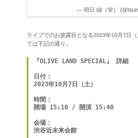
— 明日 紬（蛍） (@tsum
ライブでのお披露目となる2023年10月7日（土
ては下記の通り。
『OLIVE LAND SPECIAL』 詳細

日付：

2023年10月7日（土）

時間：

開場 15:10 / 開演 15:40

会場：

渋谷近未来会館
