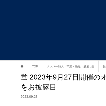
TOP
メンバー加入・卒業・脱退・解雇
,
蛍
蛍
蛍 2023年9月27日開
をお披露目
2023.09.28