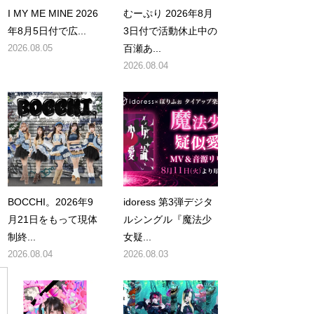
I MY ME MINE 2026
むーぷり 2026年8月
年8月5日付で広...
3日付で活動休止中の
2026.08.05
百瀬あ...
2026.08.04
BOCCHI。2026年9
idoress 第3弾デジタ
月21日をもって現体
ルシングル『魔法少
制終...
女疑...
2026.08.04
2026.08.03