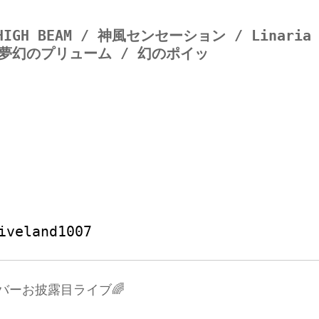
GH BEAM / 神風センセーション / Linaria 
 夢幻のプリューム / 幻のポイッ



iveland1007
ンバーお披露目ライブ🌈