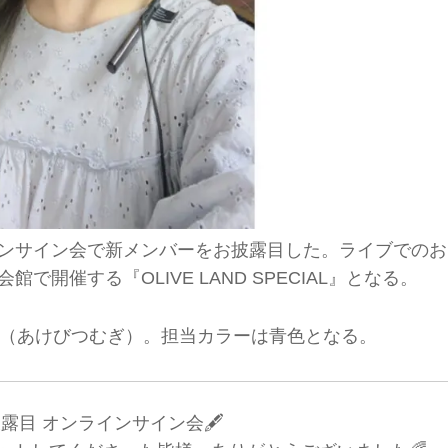
ラインサイン会で新メンバーをお披露目した。ライブでのお
で開催する『OLIVE LAND SPECIAL』となる。
（あけびつむぎ）。担当カラーは青色となる。
露目 オンラインサイン会🖋