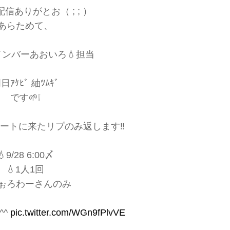
信ありがとお（ ; ; ）
あらためて、
ンバーあおいろ💧担当
日ｱｹﾋﾞ 紬ﾂﾑｷﾞ
です🌱❕
ートに来たリプのみ返します‼️
💧9/28 6:00〆
💧1人1回
ふぉろわーさんのみ
^^
pic.twitter.com/WGn9fPlvVE