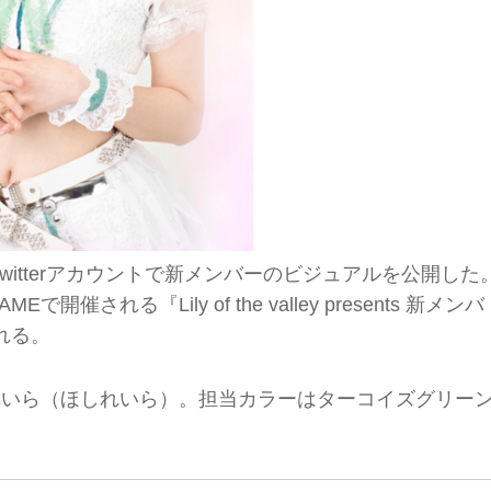
日（月）公式Twitterアカウントで新メンバーのビジュアルを公開した
で開催される『Lily of the valley presents 新メンバ
れる。
するのは、星れいら（ほしれいら）。担当カラーはターコイズグリー