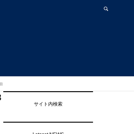
露目
3
サイト内検索