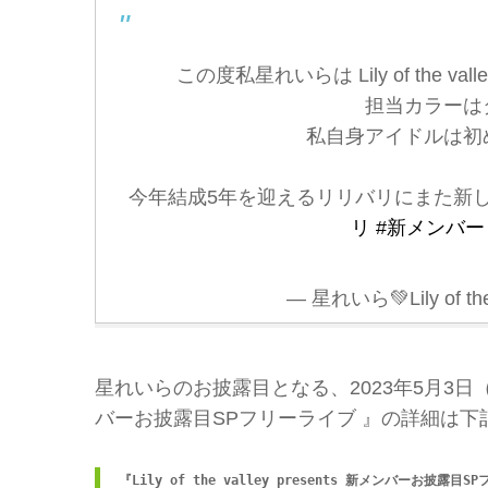
この度私星れいらは Lily of the
担当カラーは
私自身アイドルは初
今年結成5年を迎えるリリバリにまた新
リ
#新メンバー
— 星れいら💚Lily of the 
星れいらのお披露目となる、2023年5月3日（水・祝）に
バーお披露目SPフリーライブ 』の詳細は下
『Lily of the valley presents 新メンバーお披露目S