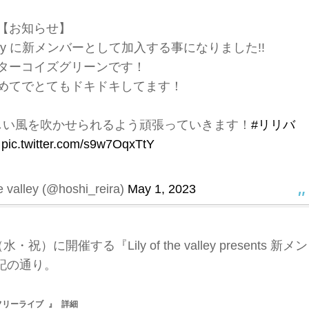
【お知らせ】
 valley に新メンバーとして加入する事になりました!!
ターコイズグリーンです！
めてでとてもドキドキしてます！
しい風を吹かせられるよう頑張っていきます！
#リリバ
pic.twitter.com/s9w7OqxTtY
valley (@hoshi_reira)
May 1, 2023
開催する『Lily of the valley presents 新メン
記の通り。
Pフリーライブ 』 詳細
