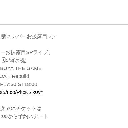
新メンバーお披露目✨／
ーお披露目SPライブ』
🗓️5/3(水祝)
IBUYA THE GAME
OA：Rebuild
P17:30 ST18:00
ps://t.co/PkcK2lk0yh
無料のAチケットは
1:00から予約スタート