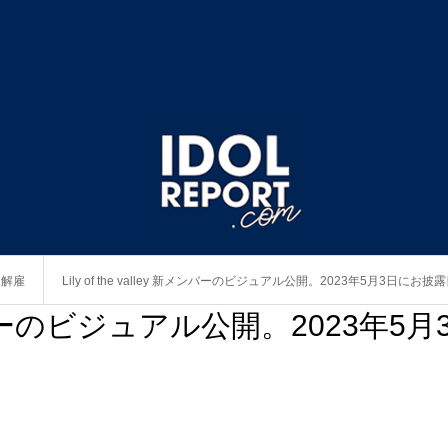
・解雇
Lily of the valley 新メンバーのビジュアル公開。2023年5月3日にお披
 新メンバーのビジュアル公開。2023年5月