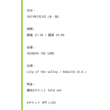
日付：

2023年5月3日（水・祝）

時間：

開場 17:30 / 開演 18:00

会場：

SHIBUYA THE GAME

出演：

Lily of the valley / Rebuild（O.A.）

料金：

優先Sチケット Sold out

Aチケット 0円（+1D）
