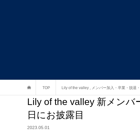
TOP
Lily of the valley
,
メンバー加入・卒業・脱退
Lily of the valley
日にお披露目
2023.05.01