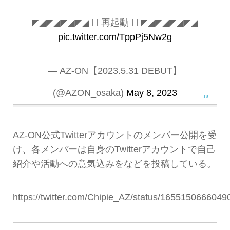
◤◢◤◢◤◢◤◢ l l 再起動 l l ◤◢◤◢◤◢◤◢
pic.twitter.com/TppPj5Nw2g
— AZ-ON【2023.5.31 DEBUT】
(@AZON_osaka)
May 8, 2023
AZ-ON公式Twitterアカウントのメンバー公開を受
け、各メンバーは自身のTwitterアカウントで自己
紹介や活動への意気込みをなどを投稿している。
https://twitter.com/Chipie_AZ/status/165515066604