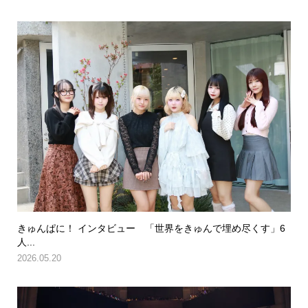
きゅんぱに！ インタビュー 「世界をきゅんで埋め尽くす」6
人...
2026.05.20