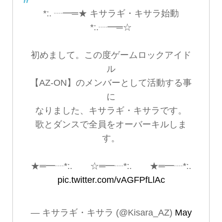
*:. ┈━═★ キサラギ・キサラ始動
*:.┈━═☆
初めまして。この度ゲームロックアイド
ル
【AZ-ON】のメンバーとして活動する事
に
なりました、キサラギ・キサラです。
歌とダンスで全員をオーバーキルしま
す。
★═━┈*:. ☆═━┈*:. ★═━┈*:.
pic.twitter.com/vAGFPfLlAc
— キサラギ・キサラ (@Kisara_AZ)
May