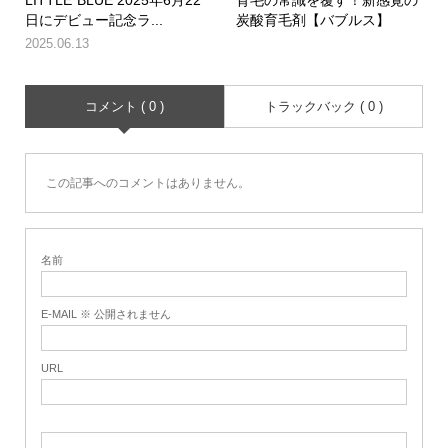
日にデビュー記念ラ...
炭酸育毛剤【バブルス】
2025.06.13
コメント ( 0 )
トラックバック ( 0 )
この記事へのコメントはありません。
名前
E-MAIL ※ 公開されません
URL