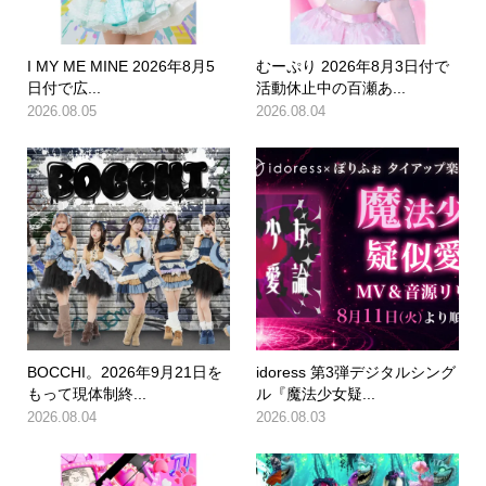
I MY ME MINE 2026年8月5
むーぷり 2026年8月3日付で
日付で広...
活動休止中の百瀬あ...
2026.08.05
2026.08.04
BOCCHI。2026年9月21日を
idoress 第3弾デジタルシング
もって現体制終...
ル『魔法少女疑...
2026.08.04
2026.08.03