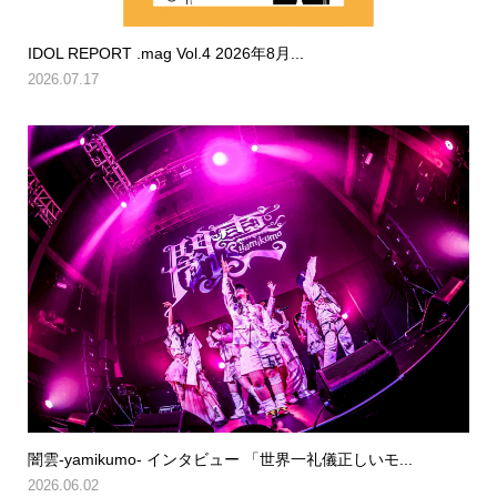
IDOL REPORT .mag Vol.4 2026年8月...
2026.07.17
闇雲-yamikumo- インタビュー 「世界一礼儀正しいモ...
2026.06.02