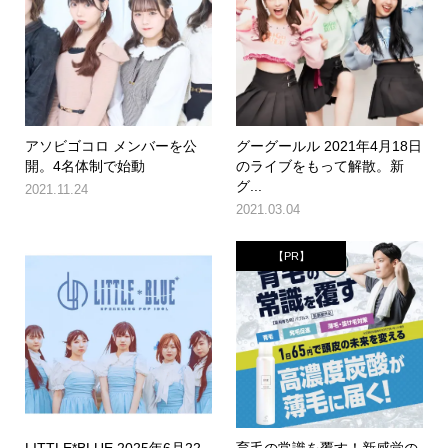
アソビゴコロ メンバーを公
グーグールル 2021年4月18日
開。4名体制で始動
のライブをもって解散。新
グ...
2021.11.24
2021.03.04
【PR】
LITTLE*BLUE 2025年6月22
育毛の常識を覆す！新感覚の