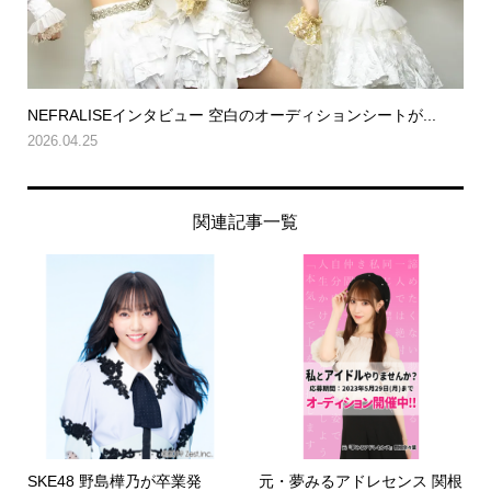
NEFRALISEインタビュー 空白のオーディションシートが...
2026.04.25
関連記事一覧
SKE48 野島樺乃が卒業発
元・夢みるアドレセンス 関根