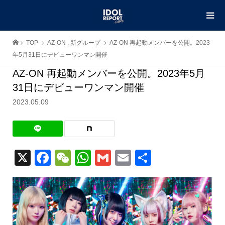
TOP
AZ-ON
,
新グループ
AZ-ON 再起動メンバーを公開。2023
年5月31日にデビューワンマン開催
AZ-ON 再起動メンバーを公開。2023年5月
31日にデビューワンマン開催
2023.05.09
X
Facebook
WeChat
WhatsApp
Gmail
Email
共
有