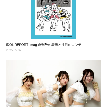
IDOL REPORT .mag 創刊号の表紙と注目のコンテ...
2025.05.02