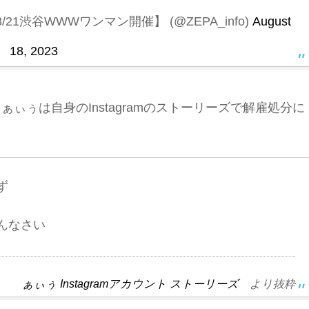
-8/21渋谷WWWワンマン開催】 (@ZEPA_info)
August
18, 2023
ぁぃぅは自身のInstagramのストーリーズで解雇処分に
ず
んなさい
ぁぃぅ Instagramアカウント ストーリーズ
より抜粋