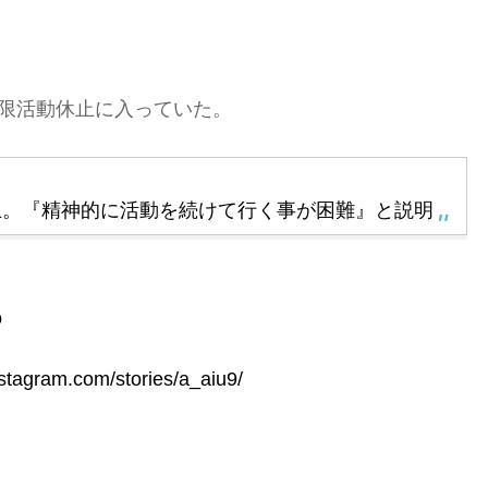
期限活動休止に入っていた。
休止。『精神的に活動を続けて行く事が困難』と説明
o
nstagram.com/stories/a_aiu9/