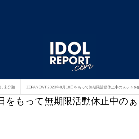
雇
,
未分類
ZEPANEWT 2023年8月18日をもって無期限活動休止中のぁぃぅ
8月18日をもって無期限活動休止中のぁ