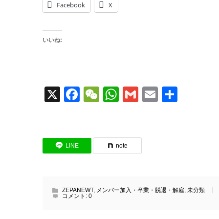
Facebook
X
いいね:
X
Facebook
WeChat
WhatsApp
Gmail
Email
共
有
LINE
note
ZEPANEWT
,
メンバー加入・卒業・脱退・解雇
,
未分類
コメント:
0