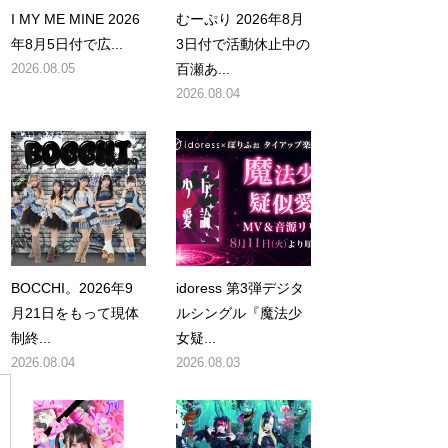
I MY ME MINE 2026
むーぷり 2026年8月
年8月5日付で広...
3日付で活動休止中の
2026.08.05
百瀬あ...
2026.08.04
BOCCHI。2026年9
idoress 第3弾デジタ
月21日をもって現体
ルシングル『魔法少
制終...
女疑...
2026.08.04
2026.08.03