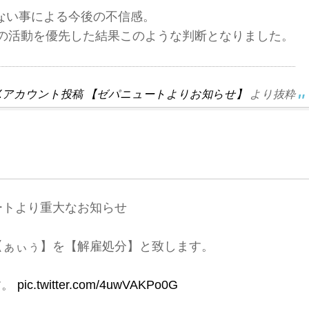
ない事による今後の不信感。
の活動を優先した結果このような判断となりました。
公式Xアカウント投稿 【ゼパニュートよりお知らせ】
より抜粋
ートより重大なお知らせ
【ぁぃぅ】を【解雇処分】と致します。
す。
pic.twitter.com/4uwVAKPo0G