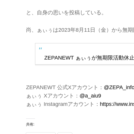
と、自身の思いを投稿している。
尚、ぁぃぅは2023年8月11日（金）から無
ZEPANEWT ぁぃぅが無期限活動
ZEPANEWT 公式Xアカウント：
@ZEPA_inf
ぁぃぅ Xアカウント：
@a_aiu9
ぁぃぅ Instagramアカウント：
https://www.i
共有: