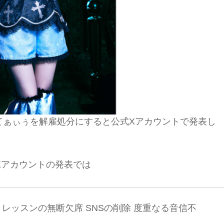
をもってぁぃぅを解雇処分にすると公式Xアカウントで発表し
式Xアカウントの発表では
レッスンの無断欠席 SNSの削除 度重なる音信不