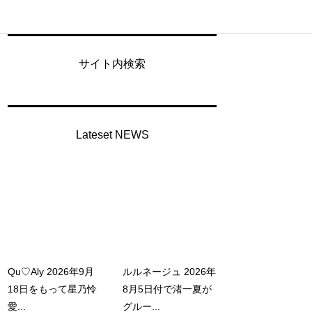
サイト内検索
Lateset NEWS
Qu♡Aly 2026年9月
ルルネージュ 2026年
18日をもって星乃怜
8月5日付で渚一夏が
愛...
グルー...