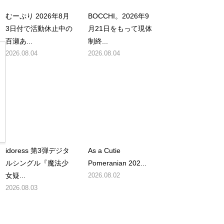
むーぷり 2026年8月
BOCCHI。2026年9
3日付で活動休止中の
月21日をもって現体
百瀬あ...
制終...
2026.08.04
2026.08.04
idoress 第3弾デジタ
As a Cutie
ルシングル『魔法少
Pomeranian 202...
女疑...
2026.08.02
2026.08.03