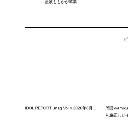
藍波ももかが卒業
IDOL REPORT .mag Vol.4 2026年8月...
闇雲-yami
礼儀正しいモ.