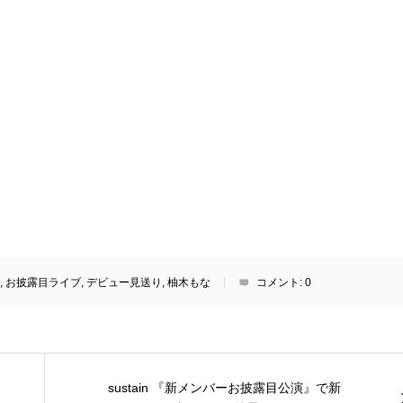
,
お披露目ライブ
,
デビュー見送り
,
柚木もな
コメント:
0
sustain 『新メンバーお披露目公演』で新