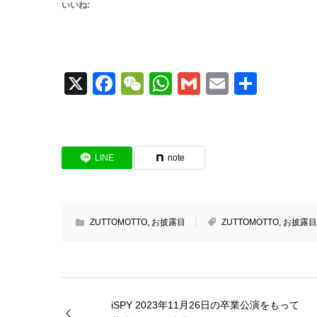
いいね:
X
Facebook
WeChat
WhatsApp
Gmail
Email
共
有
LINE
note
ZUTTOMOTTO
,
お披露目
ZUTTOMOTTO
,
お披露目
iSPY 2023年11月26日の卒業公演をもって