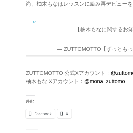
尚、柚木もなはレッスンに励み再デビューを
【柚木もなに関するお
— ZUTTOMOTTO【ずっともっと】 (
ZUTTOMOTTO 公式Xアカウント：
@zuttomoo
柚木もな Xアカウント：
@mona_zuttomo
共有:
Facebook
X