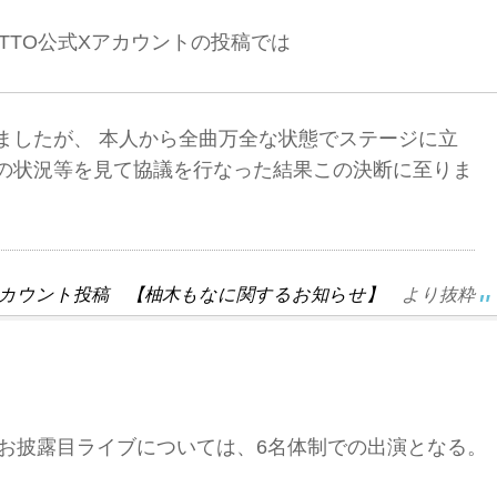
TTO公式Xアカウントの投稿では
ましたが、 本人から全曲万全な状態でステージに立
の状況等を見て協議を行なった結果この決断に至りま
式Xアカウント投稿 【柚木もなに関するお知らせ】
より抜粋
するお披露目ライブについては、6名体制での出演となる。