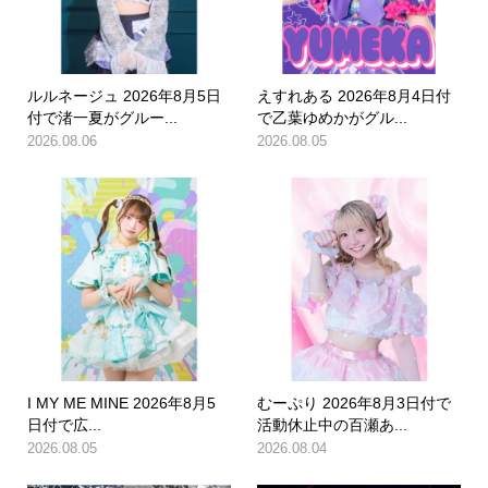
ルルネージュ 2026年8月5日
えすれある 2026年8月4日付
付で渚一夏がグルー...
で乙葉ゆめかがグル...
2026.08.06
2026.08.05
I MY ME MINE 2026年8月5
むーぷり 2026年8月3日付で
日付で広...
活動休止中の百瀬あ...
2026.08.05
2026.08.04