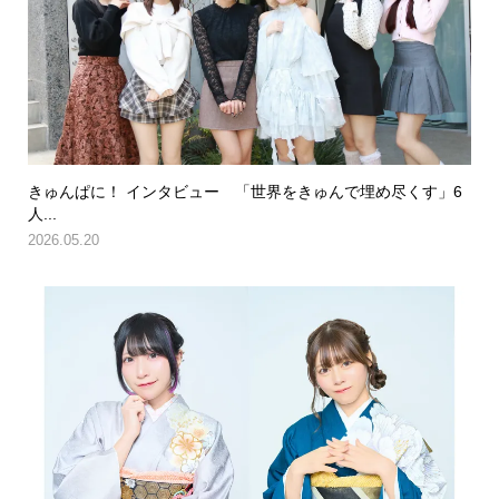
きゅんぱに！ インタビュー 「世界をきゅんで埋め尽くす」6
人...
2026.05.20