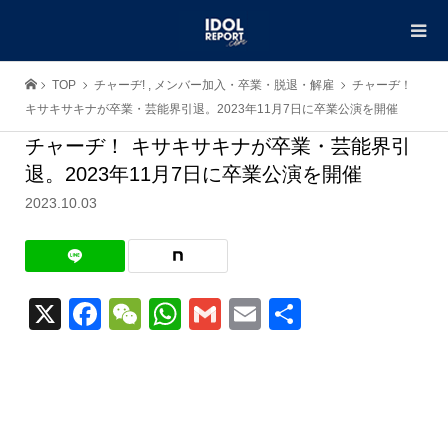
TOP
チャーヂ!
,
メンバー加入・卒業・脱退・解雇
チャーヂ！
キサキサキナが卒業・芸能界引退。2023年11月7日に卒業公演を開催
チャーヂ！ キサキサキナが卒業・芸能界引
退。2023年11月7日に卒業公演を開催
2023.10.03
X
Facebook
WeChat
WhatsApp
Gmail
Email
共
有