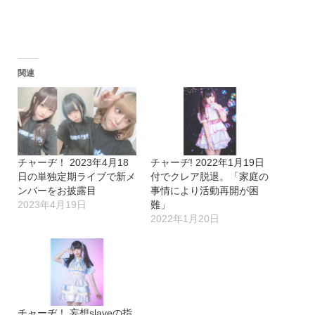
関連
チャーヂ！ 2023年4月18
チャーヂ! 2022年1月19日
日の単独定期ライブで新メ
付でクレア脱退。「家庭の
ンバーをお披露目
事情により活動再開が困
2023年4月19日
難」
2022年1月20日
チャーヂ！ 妄想slaveの指