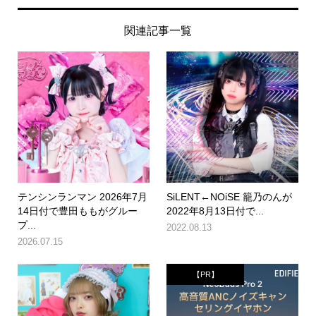
関連記事一覧
テンシンランマン 2026年7月
SiLENT←NOiSE 籠乃のんが
14日付で豊田ももがグルー
2022年8月13日付で...
プ...
2022.08.13
2026.07.15
【PR】