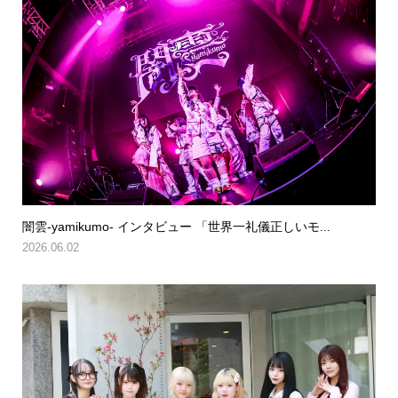
闇雲-yamikumo- インタビュー 「世界一礼儀正しいモ...
2026.06.02