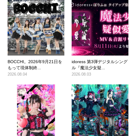
BOCCHI。2026年9月21日を
idoress 第3弾デジタルシング
もって現体制終...
ル『魔法少女疑...
2026.08.04
2026.08.03