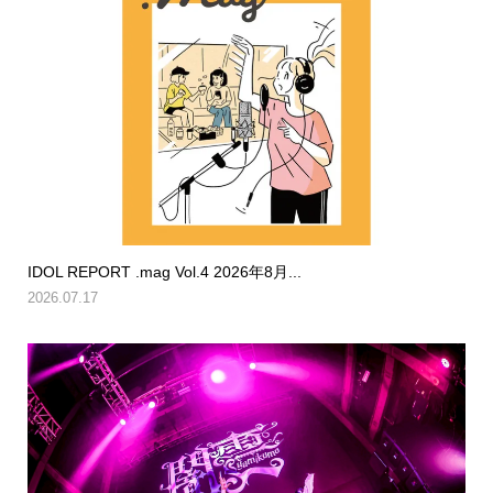
IDOL REPORT .mag Vol.4 2026年8月...
2026.07.17