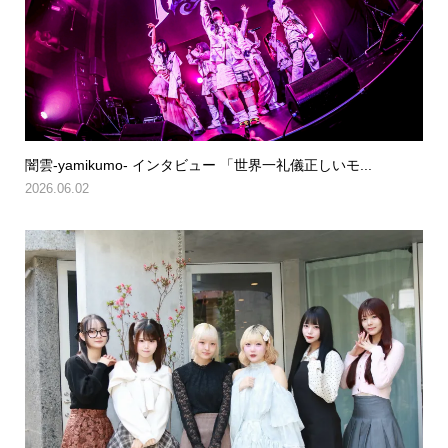
闇雲-yamikumo- インタビュー 「世界一礼儀正しいモ...
2026.06.02