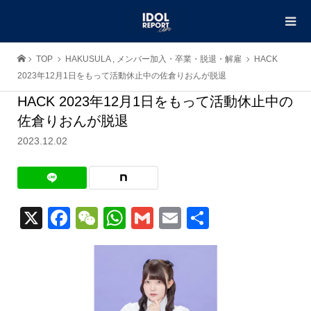
TOP
HAKUSULA
,
メンバー加入・卒業・脱退・解雇
HACK
2023年12月1日をもって活動休止中の佐倉りおんが脱退
HACK 2023年12月1日をもって活動休止中の
佐倉りおんが脱退
2023.12.02
X
Facebook
WeChat
WhatsApp
Gmail
Email
共
有