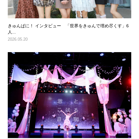
きゅんぱに！ インタビュー 「世界をきゅんで埋め尽くす」6
人...
2026.05.20