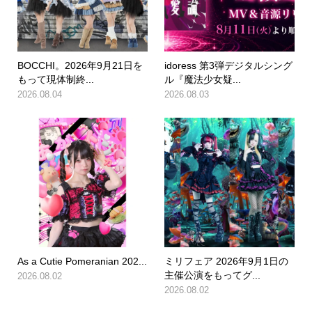
BOCCHI。2026年9月21日を
idoress 第3弾デジタルシング
もって現体制終...
ル『魔法少女疑...
2026.08.04
2026.08.03
As a Cutie Pomeranian 202...
ミリフェア 2026年9月1日の
主催公演をもってグ...
2026.08.02
2026.08.02