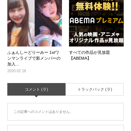
ふぁんしーどりーみー 1stワ
すべての作品が見放題
ンマンライブで新メンバーの
【ABEMA】
加入...
2020.02.18
コメント ( 0 )
トラックバック ( 0 )
この記事へのコメントはありません。