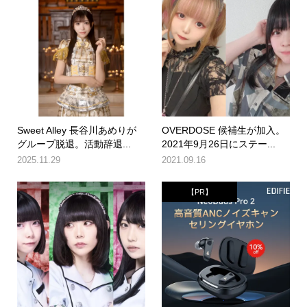
Sweet Alley 長谷川あめりが
OVERDOSE 候補生が加入。
グループ脱退。活動辞退...
2021年9月26日にステー...
2025.11.29
2021.09.16
【PR】