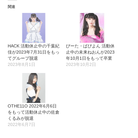
関連
HACK 活動休止中の千葉紀
びーた・ぱぴよん 活動休
佳が2023年7月31日をもっ
止中の未来ねおんが2023
てグループ脱退
年10月1日をもって卒業
2023年8月1日
2023年10月2日
OTHE11O 2022年6月6日
をもって活動休止中の佐倉
くるみが脱退
2022年6月7日