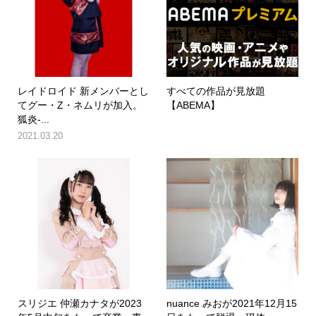
レイドロイド 新メンバーとし
すべての作品が見放題
てグー・Z・ネムリが加入。
【ABEMA】
狐炎-...
2021.03.20
スリジエ 仲瀬カナタが2023
nuance みおが2021年12月15