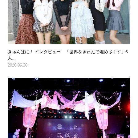
きゅんぱに！ インタビュー 「世界をきゅんで埋め尽くす」6
人...
2026.05.20