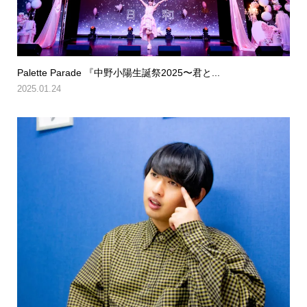
Palette Parade 『中野小陽生誕祭2025〜君と...
2025.01.24