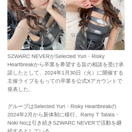
SZWARC NEVERがSelected Yuri・Risky
Heartbreakから卒業を希望する旨の相談を受け承
諾したとして、2024年1月30日（火）に開催する
主催ライブをもっての卒業を公式Xアカウントで
発表した。
グループはSelected Yuri・Risky Heartbreakの
2024年2月から新体制に移行、Ramy T Talata・
Noki Noは引き続きSZWARC NEVERで活動を継
続するとしている。