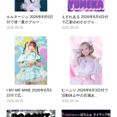
ルルネージュ 2026年8月5日
えすれある 2026年8月4日付
付で渚一夏がグルー...
で乙葉ゆめかがグル...
2026.08.06
2026.08.05
I MY ME MINE 2026年8月5
むーぷり 2026年8月3日付で
日付で広...
活動休止中の百瀬あ...
2026.08.05
2026.08.04