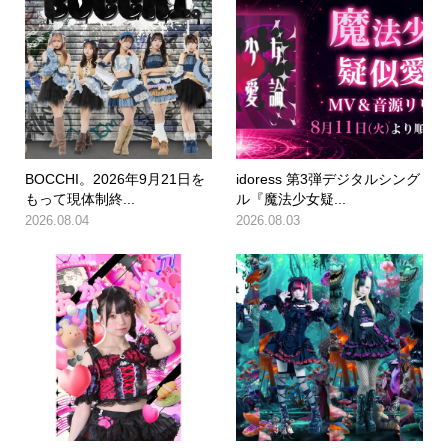
BOCCHI。2026年9月21日を
idoress 第3弾デジタルシング
もって現体制終...
ル『魔法少女疑...
2026.08.04
2026.08.03