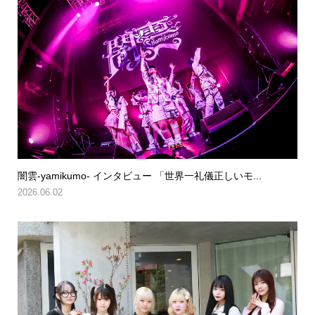
闇雲-yamikumo- インタビュー 「世界一礼儀正しいモ...
2026.06.02