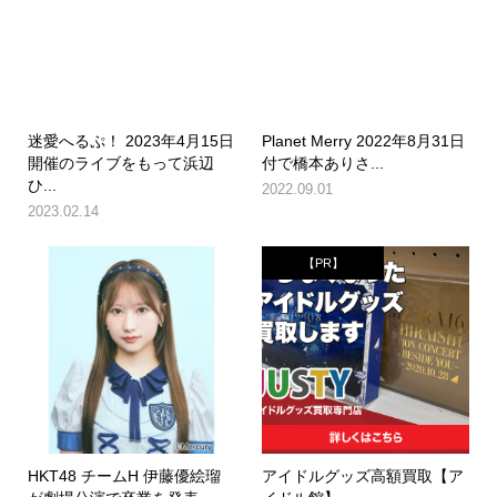
迷愛へるぷ！ 2023年4月15日
Planet Merry 2022年8月31日
開催のライブをもって浜辺
付で橋本ありさ...
ひ...
2022.09.01
2023.02.14
【PR】
HKT48 チームH 伊藤優絵瑠
アイドルグッズ高額買取【ア