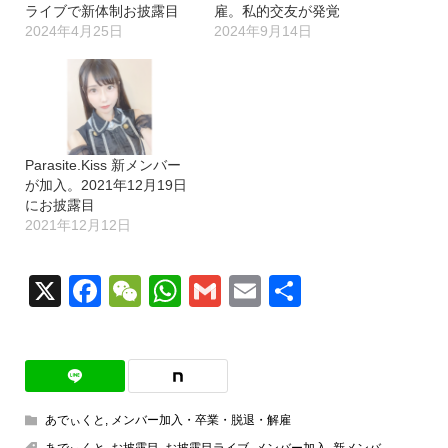
ライブで新体制お披露目
雇。私的交友が発覚
2024年4月25日
2024年9月14日
Parasite.Kiss 新メンバー
が加入。2021年12月19日
にお披露目
2021年12月12日
X
Facebook
WeChat
WhatsApp
Gmail
Email
共
有
あでぃくと
,
メンバー加入・卒業・脱退・解雇