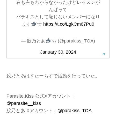
右も左もわからなかったけどレッスンが
んばって
パラキスとして恥じないメンバーになり
ます
◝✩
https://t.co/LgkCm67Pu0
— 鮫乃とあ
◝✩ (@parakiss_TOA)
January 30, 2024
鮫乃とあはすたーちすで活動を行っていた。
Parasite.Kiss 公式Xアカウント：
@parasite__kiss
鮫乃とあ Xアカウント：
@parakiss_TOA