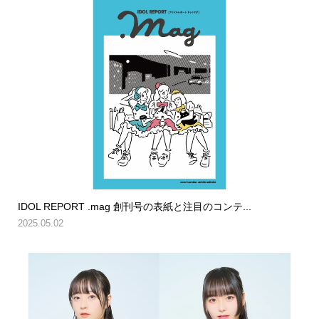
IDOL REPORT .mag 創刊号の表紙と注目のコンテ...
2025.05.02