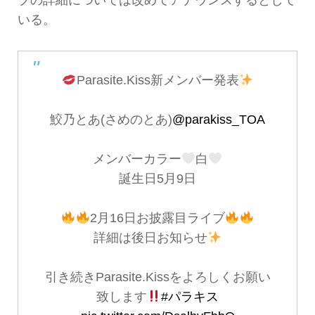
いる。
Parasite.Kiss新メンバー発表
鮫乃とあ(さめのとあ)
@parakiss_TOA
メンバーカラー
白
誕生日5月9日
2月16日お披露目ライブ
詳細は後日お知らせ
引き続きParasite.Kissをよろしくお願い
致します
#パラキス