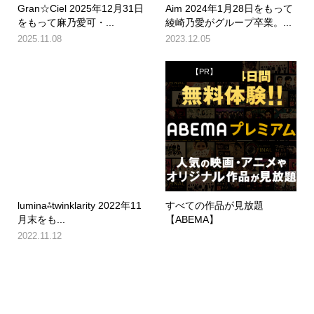
Gran☆Ciel 2025年12月31日
Aim 2024年1月28日をもって
をもって麻乃愛可・...
綾崎乃愛がグループ卒業。...
2025.11.08
2023.12.05
【PR】
lumina⁂twinklarity 2022年11
すべての作品が見放題
月末をも...
【ABEMA】
2022.11.12