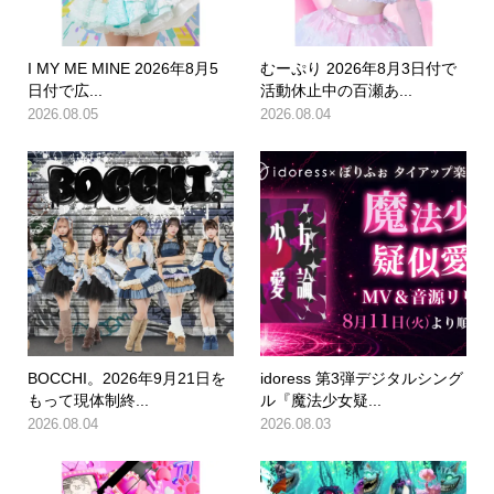
I MY ME MINE 2026年8月5
むーぷり 2026年8月3日付で
日付で広...
活動休止中の百瀬あ...
2026.08.05
2026.08.04
BOCCHI。2026年9月21日を
idoress 第3弾デジタルシング
もって現体制終...
ル『魔法少女疑...
2026.08.04
2026.08.03