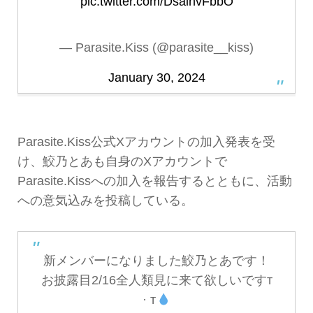
pic.twitter.com/DsalhvFbbO
— Parasite.Kiss (@parasite__kiss)
January 30, 2024
Parasite.Kiss公式Xアカウントの加入発表を受
け、鮫乃とあも自身のXアカウントで
Parasite.Kissへの加入を報告するとともに、活動
への意気込みを投稿している。
新メンバーになりました鮫乃とあです！
お披露目2/16全人類見に来て欲しいですт
· т