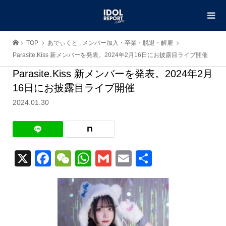
TOP
あでぃくと
,
メンバー加入・卒業・脱退・解雇
Parasite.Kiss 新メンバーを発表。2024年2月16日にお披露目ライブ開催
Parasite.Kiss 新メンバーを発表。2024年2月
16日にお披露目ライブ開催
2024.01.30
X
Facebook
WeChat
WhatsApp
Gmail
Email
共
有