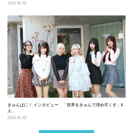
2026.06.02
きゅんぱに！ インタビュー 「世界をきゅんで埋め尽くす」6
人...
2026.05.20