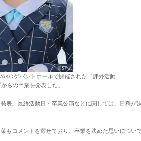
土）WAKOゲバントホールで開催された『課外活動
ループからの卒業を発表した。
業を発表。最終活動日・卒業公演などに関しては、日程が
田陽菜もコメントを寄せており、卒業を決めた思いについ