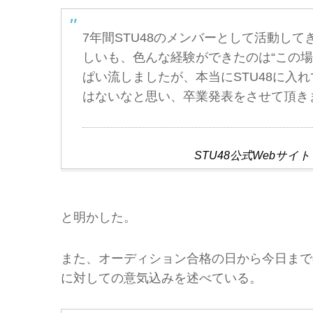
7年間STU48のメンバーとして活動し
しいも、色んな経験ができたのは“この
ぱい流しましたが、本当にSTU48に入
はないなと思い、卒業発表をさせて頂き
STU48公式Webサイ
と明かした。
また、オーディション合格の日から今日まで
に対しての意気込みを述べている。