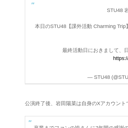
STU48
本日のSTU48【課外活動 Charming
最終活動日におきまして、
https
— STU48 (@STU48
公演終了後、岩田陽菜は自身のXアカウントで