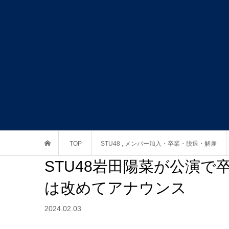
TOP
STU48
,
メンバー加入・卒業・脱退・解雇
STU48岩田陽菜が公演
は改めてアナウンス
2024.02.03