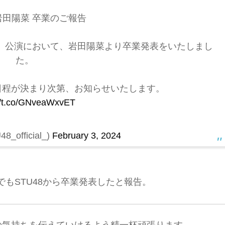
 岩田陽菜 卒業のご報告
 Trip】公演において、岩田陽菜より卒業発表をいたしまし
た。
日程が決まり次第、お知らせいたします。
://t.co/GNveaWxvET
_official_)
February 3, 2024
もSTU48から卒業発表したと報告。