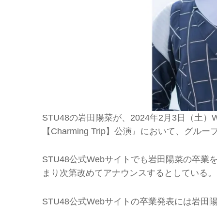
STU48の岩田陽菜が、2024年2月3日（
【Charming Trip】公演』において、グ
STU48公式Webサイトでも岩田陽菜の卒
まり次第改めてアナウンスするとしている。
STU48公式Webサイトの卒業発表には岩