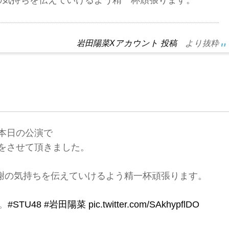
の気持ちを伝えていけるよう精一杯頑張ります。
岩田陽菜Xアカウント 投稿
より抜粋
本日の公演で
をさせて頂きました。
謝の気持ちを伝えていけるよう精一杯頑張ります。
。
#STU48
#岩田陽菜
pic.twitter.com/SAkhypflDO