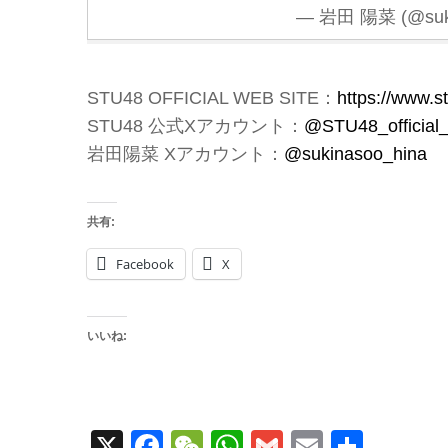
— 岩田 陽菜 (@suki
STU48 OFFICIAL WEB SITE：
https://www.s
STU48 公式Xアカウント：
@STU48_official
岩田陽菜 Xアカウント：
@sukinasoo_hina
共有:
Facebook
X
いいね:
X
Facebook
WeChat
WhatsApp
Gmail
Email
共