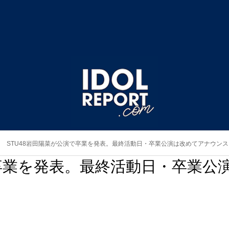
STU48岩田陽菜が公演で卒業を発表。最終活動日・卒業公演は改めてアナウンス
で卒業を発表。最終活動日・卒業公