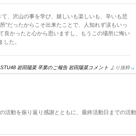
てきて、沢山の事を学び、嬉しいも楽しいも、辛いも悲
場所”だったからこそ出来たことで、人知れず涙もいっ
れて良かったと心から思いますし、もうこの場所に悔い
ました。
ト STU48 岩田陽菜 卒業のご報告 岩田陽菜コメント
より抜粋
の活動を振り返り感謝とともに、最終活動日までの活